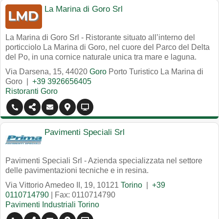
La Marina di Goro Srl
La Marina di Goro Srl - Ristorante situato all’interno del
porticciolo La Marina di Goro, nel cuore del Parco del Delta
del Po, in una cornice naturale unica tra mare e laguna.
Via Darsena, 15
,
44020
Goro
Porto Turistico La Marina di
Goro
|
+39 3926656405
Ristoranti Goro
Pavimenti Speciali Srl
Pavimenti Speciali Srl - Azienda specializzata nel settore
delle pavimentazioni tecniche e in resina.
Via Vittorio Amedeo II, 19
,
10121
Torino
|
+39
0110714790
| Fax: 0110714790
Pavimenti Industriali Torino