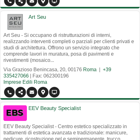
Art Seu
Art Seu - Si occupano di ristrutturazioni di interni,
realizzando interventi completi o parziali per clienti privati e
studi di architettura. Offrono un servizio integrato che
comprende lavori in muratura, posa di pavimenti e
rivestimenti (mosaico...
Via Grazioso Benincasa, 20
,
00176
Roma
|
+39
335427066
| Fax: 062300196
Imprese Edili Roma
EEV Beauty Specialist
EEV Beauty Specialist - Centro estetico specializzato in
trattamenti di estetica avanzata e tradizionale: manicure,
pedicure, ricostruzione gel e semipermanente, trucco