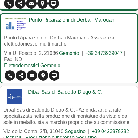
Punto Riparazioni di Derbali Marouan
Punto Riparazioni di Derbali Marouan - Assistenza
elettrodomestici multimarche.
Via U. Foscolo, 2
,
21036
Gemonio
|
+39 3473939047
|
Fax: ND
Elettrodomestici Gemonio
Dibal Sas di Baldotto Diego & C.
Dibal Sas di Baldotto Diego & C. - Azienda artigianale
specializzata nella produzione di montature da vista e da
sole in metallo, sia a marchio proprio che su commissione.
Via della Centa, 2/B
,
31040
Segusino
|
+39 0423979282
Occhiali - Produzione e Ingrosso Segusino