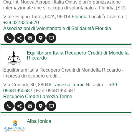
Org. Int. Nuova Acropoli Italia Onlus è un'organizzazione
internazionale che si occupa di volontariato a Floridia (SR).
Viale Filippo Turati, 60/A
,
96014
Floridia
Località Taverna
|
+39 3278355870
Associazioni di Volontariato e di Solidarietà Floridia
Equilibrium Italia Recupero Crediti di Mondella
Riccardo
Equilibrium Italia Recupero Crediti di Mondella Riccardo -
Impresa di recupero crediti.
Via Conforti, 80
,
88046
Lamezia Terme
Nicastro
|
+39
09681950687
| Fax: 09681950687
Recupero Crediti Lamezia Terme
Alba Ionica