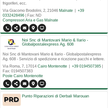
frigoriferi, ecc.
Via Giacomo Brodolini, 2
,
21046
Malnate
|
+39
0332428496
| Fax: ND
Compressori Aria e Gas Malnate
Noi Snc di Mantovani Mario & Ilario -
Globalpostalexpress Ag. 608
Noi Snc di Mantovani Mario & Ilario - Globalpostalexpress
Ag. 608 - Servizio di spedizione e ricezione pacchi e lettere.
Via Roma, 7
,
17014
Cairo Montenotte
|
+39 0194507385
|
Fax: 0194507383
Poste Cairo Montenotte
Punto Riparazioni di Derbali Marouan