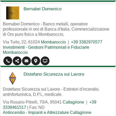
Bernabei Domenico
Bernabei Domenico - Banco metalli, operatore
professionale in oro di Banca d'Italia. Commercializzaione
di Oro puro fisico a Mombaroccio.
Via Turlo, 22
,
61024
Mombaroccio
|
+39 3382970577
Investimenti - Gestioni Patrimoniali e Fiduciarie
Mombaroccio
Distefano Sicurezza sul Lavoro
Distefano Sicurezza sul Lavoro - Estintori d'incendio,
antinfortunistca, D.P.I., medicale.
Via Rosario Pitrelli, 70/A
,
95041
Caltagirone
|
+39
3338461517
| Fax: ND
Antincendio - Impianti e Attrezzature Caltagirone