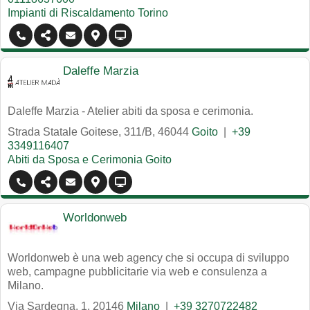
Impianti di Riscaldamento Torino
Daleffe Marzia
Daleffe Marzia - Atelier abiti da sposa e cerimonia.
Strada Statale Goitese, 311/B
,
46044
Goito
|
+39
3349116407
Abiti da Sposa e Cerimonia Goito
Worldonweb
Worldonweb è una web agency che si occupa di sviluppo
web, campagne pubblicitarie via web e consulenza a
Milano.
Via Sardegna, 1
,
20146
Milano
|
+39 3270722482