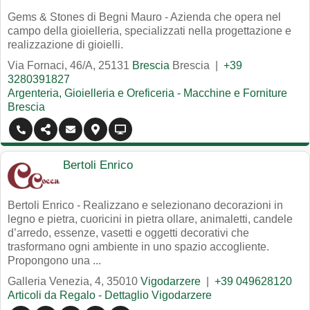
Gems & Stones di Begni Mauro - Azienda che opera nel
campo della gioielleria, specializzati nella progettazione e
realizzazione di gioielli.
Via Fornaci, 46/A
,
25131
Brescia
Brescia
|
+39
3280391827
Argenteria, Gioielleria e Oreficeria - Macchine e Forniture
Brescia
Bertoli Enrico
Bertoli Enrico - Realizzano e selezionano decorazioni in
legno e pietra, cuoricini in pietra ollare, animaletti, candele
d’arredo, essenze, vasetti e oggetti decorativi che
trasformano ogni ambiente in uno spazio accogliente.
Propongono una ...
Galleria Venezia, 4
,
35010
Vigodarzere
|
+39 049628120
Articoli da Regalo - Dettaglio Vigodarzere