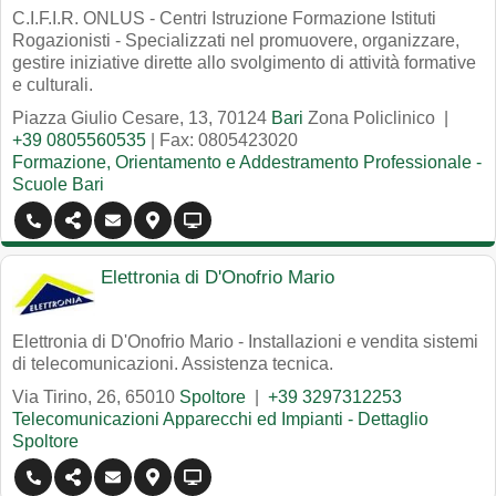
C.I.F.I.R. ONLUS - Centri Istruzione Formazione Istituti
Rogazionisti - Specializzati nel promuovere, organizzare,
gestire iniziative dirette allo svolgimento di attività formative
e culturali.
Piazza Giulio Cesare, 13
,
70124
Bari
Zona Policlinico
|
+39 0805560535
| Fax: 0805423020
Formazione, Orientamento e Addestramento Professionale -
Scuole Bari
Elettronia di D'Onofrio Mario
Elettronia di D'Onofrio Mario - Installazioni e vendita sistemi
di telecomunicazioni. Assistenza tecnica.
Via Tirino, 26
,
65010
Spoltore
|
+39 3297312253
Telecomunicazioni Apparecchi ed Impianti - Dettaglio
Spoltore