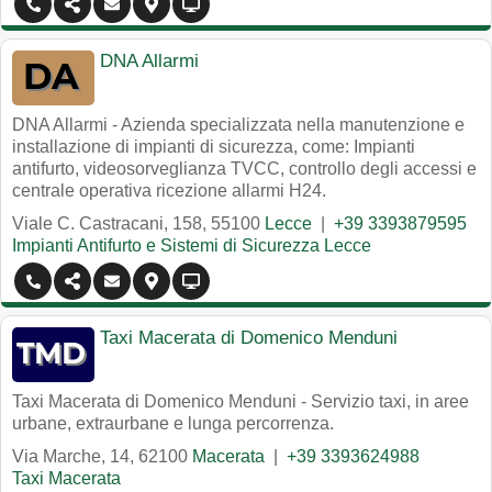
DNA Allarmi
DNA Allarmi - Azienda specializzata nella manutenzione e
installazione di impianti di sicurezza, come: Impianti
antifurto, videosorveglianza TVCC, controllo degli accessi e
centrale operativa ricezione allarmi H24.
Viale C. Castracani, 158
,
55100
Lecce
|
+39 3393879595
Impianti Antifurto e Sistemi di Sicurezza Lecce
Taxi Macerata di Domenico Menduni
Taxi Macerata di Domenico Menduni - Servizio taxi, in aree
urbane, extraurbane e lunga percorrenza.
Via Marche, 14
,
62100
Macerata
|
+39 3393624988
Taxi Macerata