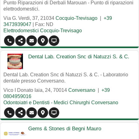
Punto Riparazioni di Derbali Marouan - Punto di riparazioni
elettrodomestici.
Via G. Verdi, 37
,
21034
Cocquio-Trevisago
|
+39
3473939047
| Fax: ND
Elettrodomestici Cocquio-Trevisago
Dental Lab. Creation Snc di Natuzzi S. & C.
Dental Lab. Creation Snc di Natuzzi S. & C. - Laboratorio
dentale presso Conversano.
Vico I Donato Iaia, 24
,
70014
Conversano
|
+39
0804959016
Odontoiatri e Dentisti - Medici Chirurghi Conversano
Gems & Stones di Begni Mauro