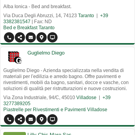
Alba Ionica - Bed and breakfast.
Via Duca Degli Abruzzi, 14
,
74123
Taranto
|
+39
3382381547
| Fax: ND
Bed e Breakfast Taranto
Guglielmo Diego
Guglielmo Diego - Azienda specializzata nella vendita di
materiali per l'edilizia e arredo bagno. Offre pavimenti e
rivestimenti, mobili da bagno, sanitari, docce e vasche, con
soluzioni di qualità per ristrutturazioni e nuove costruzioni.
Via Zona Industriale, 94/C
,
45010
Villadose
|
+39
3277389205
Piastrelle per Rivestimenti e Pavimenti Villadose
Lilly Chic Mare Sas