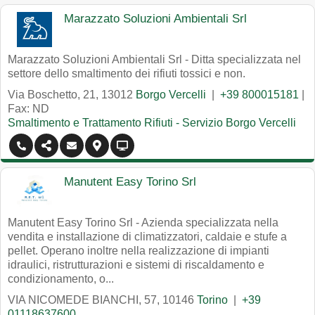
Marazzato Soluzioni Ambientali Srl
Marazzato Soluzioni Ambientali Srl - Ditta specializzata nel
settore dello smaltimento dei rifiuti tossici e non.
Via Boschetto, 21
,
13012
Borgo Vercelli
|
+39 800015181
|
Fax: ND
Smaltimento e Trattamento Rifiuti - Servizio Borgo Vercelli
Manutent Easy Torino Srl
Manutent Easy Torino Srl - Azienda specializzata nella
vendita e installazione di climatizzatori, caldaie e stufe a
pellet. Operano inoltre nella realizzazione di impianti
idraulici, ristrutturazioni e sistemi di riscaldamento e
condizionamento, o...
VIA NICOMEDE BIANCHI, 57
,
10146
Torino
|
+39
01118637600