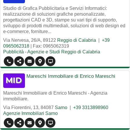
Studio di Grafica Pubblicitaria e Servizi Informatici:
realizzazione di soluzioni grafiche personalizzate,
progettazioni CAD e 3D, stampe su vari tipi di supporto,
sviluppo di prodotti multimediali, soluzioni di web design ed
e-commerce, forniture...
Via Nervesa, 26/A
,
89122
Reggio di Calabria
|
+39
0965062318
| Fax: 0965062319
Pubblicità - Agenzie e Studi Reggio di Calabria
Mareschi Immobiliare di Enrico Mareschi
Mareschi Immobiliare di Enrico Mareschi - Agenzia
immobiliare.
Via Fiorentini, 13
,
84087
Sarno
|
+39 3313898960
Agenzie Immobiliari Sarno