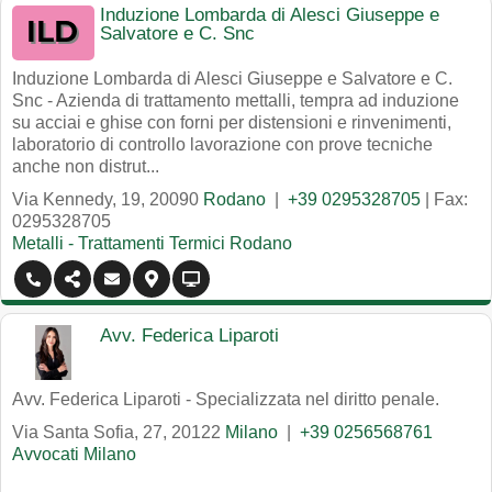
Induzione Lombarda di Alesci Giuseppe e
Salvatore e C. Snc
Induzione Lombarda di Alesci Giuseppe e Salvatore e C.
Snc - Azienda di trattamento mettalli, tempra ad induzione
su acciai e ghise con forni per distensioni e rinvenimenti,
laboratorio di controllo lavorazione con prove tecniche
anche non distrut...
Via Kennedy, 19
,
20090
Rodano
|
+39 0295328705
| Fax:
0295328705
Metalli - Trattamenti Termici Rodano
Avv. Federica Liparoti
Avv. Federica Liparoti - Specializzata nel diritto penale.
Via Santa Sofia, 27
,
20122
Milano
|
+39 0256568761
Avvocati Milano