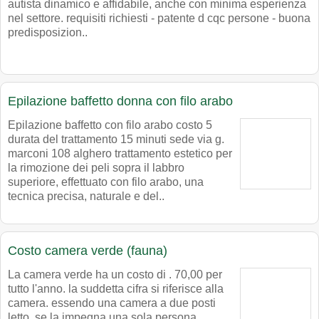
autista dinamico e affidabile, anche con minima esperienza
nel settore. requisiti richiesti - patente d cqc persone - buona
predisposizion..
Epilazione baffetto donna con filo arabo
Epilazione baffetto con filo arabo costo 5
durata del trattamento 15 minuti sede via g.
marconi 108 alghero trattamento estetico per
la rimozione dei peli sopra il labbro
superiore, effettuato con filo arabo, una
tecnica precisa, naturale e del..
Costo camera verde (fauna)
La camera verde ha un costo di . 70,00 per
tutto l'anno. la suddetta cifra si riferisce alla
camera. essendo una camera a due posti
letto, se la impegna una sola persona