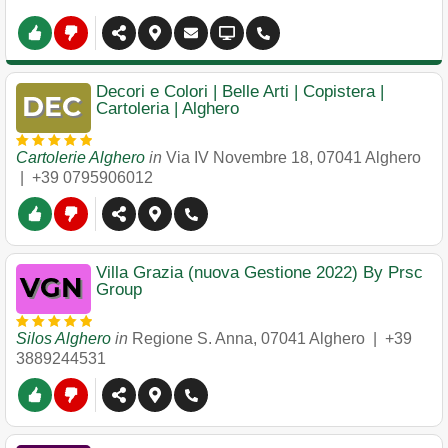
Decori e Colori | Belle Arti | Copistera |
Cartoleria | Alghero
Cartolerie Alghero
in
Via IV Novembre 18
,
07041
Alghero
|
+39 0795906012
Villa Grazia (nuova Gestione 2022) By Prsc
Group
Silos Alghero
in
Regione S. Anna
,
07041
Alghero
|
+39
3889244531