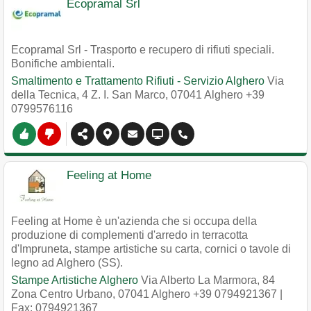
Ecopramal Srl
Ecopramal Srl - Trasporto e recupero di rifiuti speciali.
Bonifiche ambientali.
Smaltimento e Trattamento Rifiuti - Servizio Alghero
Via
della Tecnica, 4 Z. I. San Marco
,
07041
Alghero
+39
0799576116
Feeling at Home
Feeling at Home è un'azienda che si occupa della
produzione di complementi d'arredo in terracotta
d'Impruneta, stampe artistiche su carta, cornici o tavole di
legno ad Alghero (SS).
Stampe Artistiche Alghero
Via Alberto La Marmora, 84
Zona Centro Urbano
,
07041
Alghero
+39 0794921367
|
Fax: 0794921367