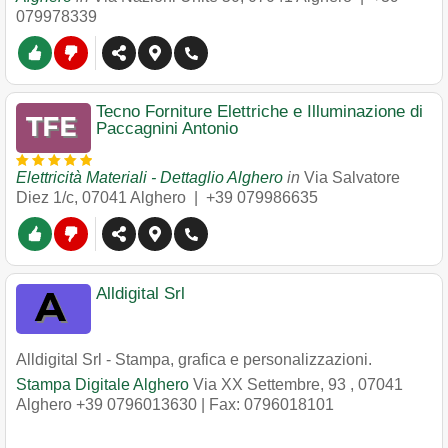
079978339
Tecno Forniture Elettriche e Illuminazione di
Paccagnini Antonio
Elettricità Materiali - Dettaglio Alghero
in
Via Salvatore
Diez 1/c
,
07041
Alghero
|
+39 079986635
Alldigital Srl
Alldigital Srl - Stampa, grafica e personalizzazioni.
Stampa Digitale Alghero
Via XX Settembre, 93
,
07041
Alghero
+39 0796013630
| Fax: 0796018101