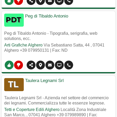
Peg di Tibaldo Antonio
Peg di Tibaldo Antonio - Tipografia, serigrafia, web
solutions, ecc.
Arti Grafiche Alghero
Via Sebastiano Satta, 44
,
07041
Alghero
+39 079950131
| Fax: ND
Taulera Legnami Srl
Taulera Legnami Srl - Azienda nel settore del commercio
dei legnami. Commercializza tutte le essenze legnose.
Tetti e Coperture Edili Alghero
Località Zona Industriale
San Marco,
,
07041
Alghero
+39 079989890
| Fax: