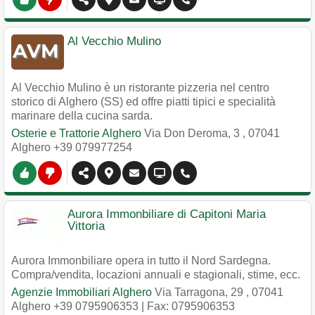
Al Vecchio Mulino
Al Vecchio Mulino è un ristorante pizzeria nel centro
storico di Alghero (SS) ed offre piatti tipici e specialità
marinare della cucina sarda.
Osterie e Trattorie Alghero
Via Don Deroma, 3
,
07041
Alghero
+39 079977254
Aurora Immonbiliare di Capitoni Maria
Vittoria
Aurora Immonbiliare opera in tutto il Nord Sardegna.
Compra/vendita, locazioni annuali e stagionali, stime, ecc.
Agenzie Immobiliari Alghero
Via Tarragona, 29
,
07041
Alghero
+39 0795906353
| Fax: 0795906353