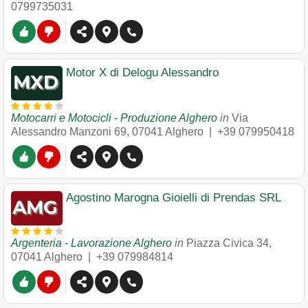
0799735031
Motor X di Delogu Alessandro
Motocarri e Motocicli - Produzione Alghero
in
Via
Alessandro Manzoni 69
,
07041
Alghero
|
+39 079950418
Agostino Marogna Gioielli di Prendas SRL
Argenteria - Lavorazione Alghero
in
Piazza Civica 34
,
07041
Alghero
|
+39 079984814