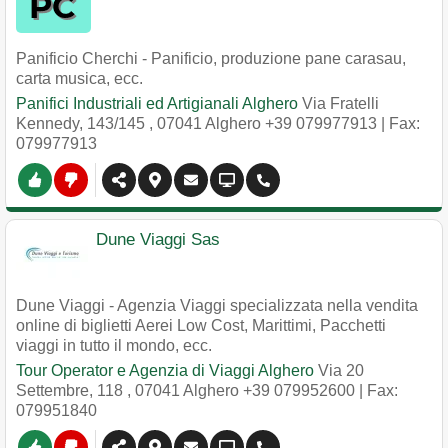
Panificio Cherchi - Panificio, produzione pane carasau,
carta musica, ecc.
Panifici Industriali ed Artigianali Alghero
Via Fratelli
Kennedy, 143/145
,
07041
Alghero
+39 079977913
| Fax:
079977913
Dune Viaggi Sas
Dune Viaggi - Agenzia Viaggi specializzata nella vendita
online di biglietti Aerei Low Cost, Marittimi, Pacchetti
viaggi in tutto il mondo, ecc.
Tour Operator e Agenzia di Viaggi Alghero
Via 20
Settembre, 118
,
07041
Alghero
+39 079952600
| Fax:
079951840