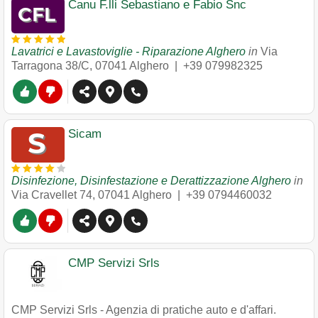
Canu F.lli Sebastiano e Fabio Snc
Lavatrici e Lavastoviglie - Riparazione Alghero
in
Via
Tarragona 38/C
,
07041
Alghero
|
+39 079982325
Sicam
Disinfezione, Disinfestazione e Derattizzazione Alghero
in
Via Cravellet 74
,
07041
Alghero
|
+39 0794460032
CMP Servizi Srls
CMP Servizi Srls - Agenzia di pratiche auto e d'affari.