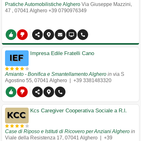
Pratiche Automobilistiche Alghero
Via Giuseppe Mazzini,
47
,
07041
Alghero
+39 0790976349
Impresa Edile Fratelli Cano
Amianto - Bonifica e Smantellamento Alghero
in
via S
Agostino 55
,
07041
Alghero
|
+39 3381483320
Kcs Caregiver Cooperativa Sociale a R.l.
Case di Riposo e Istituti di Ricovero per Anziani Alghero
in
Viale della Resistenza 17
,
07041
Alghero
|
+39