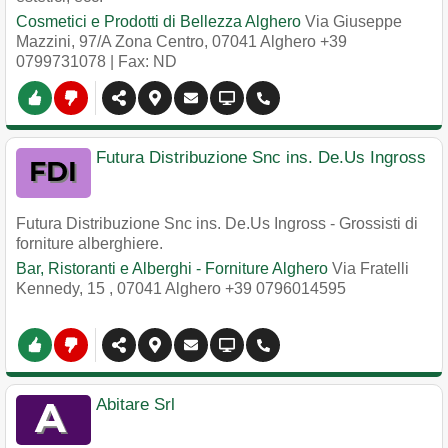
Cosmetici e Prodotti di Bellezza Alghero
Via Giuseppe
Mazzini, 97/A Zona Centro
,
07041
Alghero
+39
0799731078
| Fax: ND
Futura Distribuzione Snc ins. De.Us Ingross
Futura Distribuzione Snc ins. De.Us Ingross - Grossisti di
forniture alberghiere.
Bar, Ristoranti e Alberghi - Forniture Alghero
Via Fratelli
Kennedy, 15
,
07041
Alghero
+39 0796014595
Abitare Srl