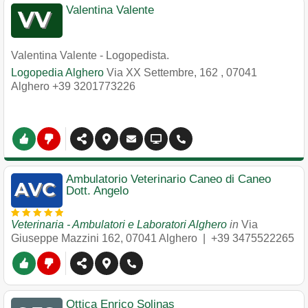
Valentina Valente
Valentina Valente - Logopedista.
Logopedia Alghero
Via XX Settembre, 162
,
07041
Alghero
+39 3201773226
Ambulatorio Veterinario Caneo di Caneo
Dott. Angelo
Veterinaria - Ambulatori e Laboratori Alghero
in
Via
Giuseppe Mazzini 162
,
07041
Alghero
|
+39 3475522265
Ottica Enrico Solinas