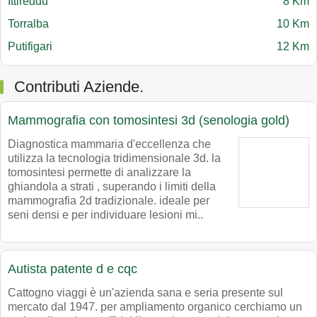
Ittireddu
8 Km
Torralba
10 Km
Putifigari
12 Km
Contributi Aziende.
Mammografia con tomosintesi 3d (senologia gold)
Diagnostica mammaria d'eccellenza che
utilizza la tecnologia tridimensionale 3d. la
tomosintesi permette di analizzare la
ghiandola a strati , superando i limiti della
mammografia 2d tradizionale. ideale per
seni densi e per individuare lesioni mi..
Autista patente d e cqc
Cattogno viaggi è un'azienda sana e seria presente sul
mercato dal 1947. per ampliamento organico cerchiamo un