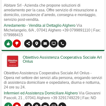
Abitare Srl - Azienda che propone soluzioni di
arredamento per la casa. Offre servizio di misurazione a
domicilio, consulenze d’arredo, consegna e montaggio,
servizio post-vendita.
Arredamento - Vendita al Dettaglio Alghero
Via
Michelangelo, 6/A
,
07041
Alghero
+39 0799891110
| Fax:
079988415
Obiettivo Assistenza Cooperativa Sociale Arl
Onlus
Obiettivo Assistenza Cooperativa Sociale Arl Onlus -
Opera nel settore dei servizi alla persona, erogando servizi
di assistenza domiciliare e ospedaliera, diurna e notturna,
24 ore su 24.
Infermieri ed Assistenza Domiciliare Alghero
Via Giovanni
Pascoli, 21
,
07041
Alghero
+39 3291749229
| Fax: ND