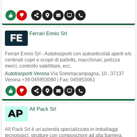
Ferrari Ennio Srl
Ferrari Ennio Srl - Autotrasporti con autoarticolati aperti e/o
centinati copri e scopri di palletts, macchinari, polizza
merci, controllo satellitare, ecc.
Autotrasporti Verona
Via Sommacampagna, 10
,
37137
Verona
+39 045953090
| Fax: 045953061
All Pack Srl
All Pack Srl è un'azienda specializzata in imballaggi
tecnologici, strutture con composizioni ad alta barriera,