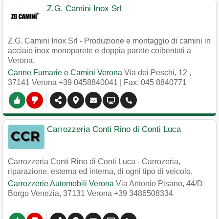
Z.G. Camini Inox Srl
Z.G. Camini Inox Srl - Produzione e montaggio di camini in
acciaio inox monoparete e doppia parete coibentati a
Verona.
Canne Fumarie e Camini Verona
Via dei Peschi, 12
,
37141
Verona
+39 0458840041
| Fax: 045 8840771
Carrozzeria Conti Rino di Conti Luca
Carrozzeria Conti Rino di Conti Luca - Carrozeria,
riparazione, esterna ed interna, di ogni tipo di veicolo.
Carrozzerie Automobili Verona
Via Antonio Pisano, 44/D
Borgo Venezia
,
37131
Verona
+39 3486508334