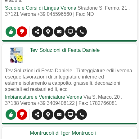
e adulti.
Scuole e Corsi di Lingua Verona
Stradone S. Fermo, 21
,
37121
Verona
+39 045596560
| Fax: ND
Tev Soluzioni di Festa Daniele
Tev Soluzioni di Festa Daniele - Tinteggiature edili verona
esegue lavorazioni di tinteggiature interne ed
esterne,isolamento a cappotto, grasselli, decorazioni
speciali ed restauri edili, ecc.
Imbiancature e Verniciature Verona
Via S. Marco, 20
,
37138
Verona
+39 3409408122
| Fax: 1782766081
Montrucoli di Igor Montrucoli