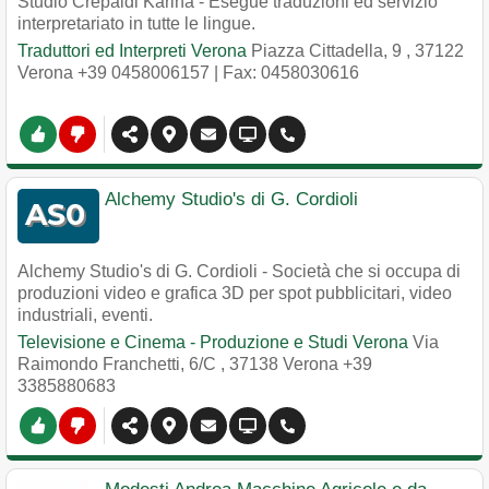
Studio Crepaldi Karina - Esegue traduzioni ed servizio
interpretariato in tutte le lingue.
Traduttori ed Interpreti Verona
Piazza Cittadella, 9
,
37122
Verona
+39 0458006157
| Fax: 0458030616
Alchemy Studio's di G. Cordioli
Alchemy Studio's di G. Cordioli - Società che si occupa di
produzioni video e grafica 3D per spot pubblicitari, video
industriali, eventi.
Televisione e Cinema - Produzione e Studi Verona
Via
Raimondo Franchetti, 6/C
,
37138
Verona
+39
3385880683