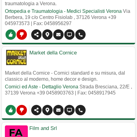
traumatologia a Verona.
Ortopedia e Traumatologia - Medici Specialisti Verona
Via
Berbera, 19 c/o Centro Fisiolab
,
37126
Verona
+39
045973573
| Fax: 0458956297
Market della Cornice
Market della Cornice - Cornici standard e su misura, dal
classico al moderno, home decor e design.
Cornici ed Aste - Dettaglio Verona
Strada Bresciana, 22/E
,
37139
Verona
+39 0458903763
| Fax: 0458917945
Film and Srl