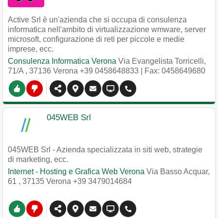
Active Srl è un'azienda che si occupa di consulenza
informatica nell'ambito di virtualizzazione wmware, server
microsoft, configurazione di reti per piccole e medie
imprese, ecc.
Consulenza Informatica Verona
Via Evangelista Torricelli,
71/A
,
37136
Verona
+39 0458648833
| Fax: 0458649680
045WEB Srl
045WEB Srl - Azienda specializzata in siti web, strategie
di marketing, ecc.
Internet - Hosting e Grafica Web Verona
Via Basso Acquar,
61
,
37135
Verona
+39 3479014684