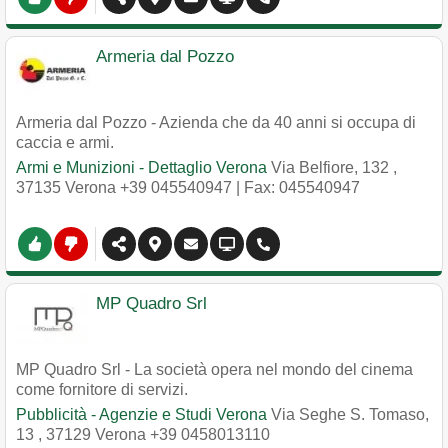
Armeria dal Pozzo
Armeria dal Pozzo - Azienda che da 40 anni si occupa di
caccia e armi.
Armi e Munizioni - Dettaglio Verona
Via Belfiore, 132
,
37135
Verona
+39 045540947
| Fax: 045540947
MP Quadro Srl
MP Quadro Srl - La società opera nel mondo del cinema
come fornitore di servizi.
Pubblicità - Agenzie e Studi Verona
Via Seghe S. Tomaso,
13
,
37129
Verona
+39 0458013110