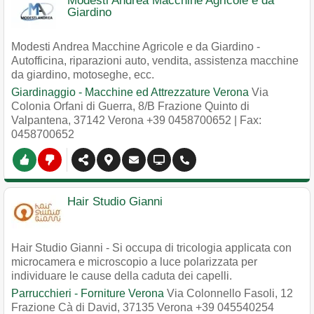
Modesti Andrea Macchine Agricole e da
Giardino
Modesti Andrea Macchine Agricole e da Giardino -
Autofficina, riparazioni auto, vendita, assistenza macchine
da giardino, motoseghe, ecc.
Giardinaggio - Macchine ed Attrezzature Verona
Via
Colonia Orfani di Guerra, 8/B Frazione Quinto di
Valpantena
,
37142
Verona
+39 0458700652
| Fax:
0458700652
Hair Studio Gianni
Hair Studio Gianni - Si occupa di tricologia applicata con
microcamera e microscopio a luce polarizzata per
individuare le cause della caduta dei capelli.
Parrucchieri - Forniture Verona
Via Colonnello Fasoli, 12
Frazione Cà di David
,
37135
Verona
+39 045540254