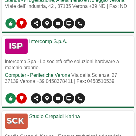
Stands - Progettazione, Allestimento e Noleggio Verona
Viale dell' Industria, 42
,
37135
Verona
+39 ND
| Fax: ND
Intercomp S.p.A.
Intercomp Spa - La società offre soluzioni hardware a
marchio proprio.
Computer - Periferiche Verona
Via della Scienza, 27
,
37139
Verona
+39 0458378411
| Fax: 0458510539
Studio Crepaldi Karina