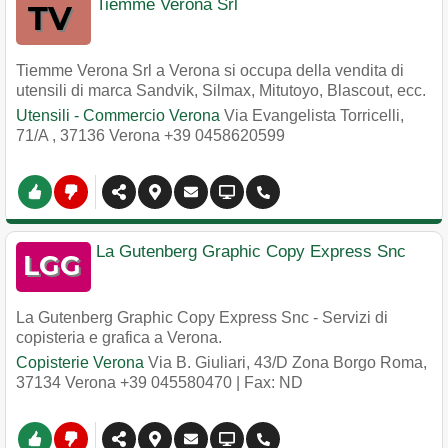
Tiemme Verona Srl
Tiemme Verona Srl a Verona si occupa della vendita di
utensili di marca Sandvik, Silmax, Mitutoyo, Blascout, ecc.
Utensili - Commercio Verona
Via Evangelista Torricelli,
71/A
,
37136
Verona
+39 0458620599
La Gutenberg Graphic Copy Express Snc
La Gutenberg Graphic Copy Express Snc - Servizi di
copisteria e grafica a Verona.
Copisterie Verona
Via B. Giuliari, 43/D Zona Borgo Roma
,
37134
Verona
+39 045580470
| Fax: ND