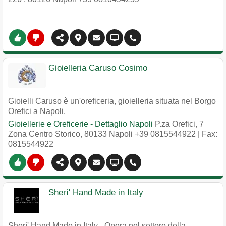
Gioielleria Caruso Cosimo
Gioielli Caruso è un'oreficeria, gioielleria situata nel Borgo
Orefici a Napoli.
Gioiellerie e Oreficerie - Dettaglio Napoli
P.za Orefici, 7
Zona Centro Storico
,
80133
Napoli
+39 0815544922
| Fax:
0815544922
Sherì' Hand Made in Italy
Sherì' Hand Made in Italy - Opera nel settore della