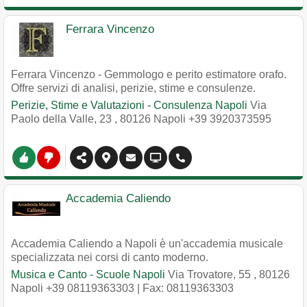
Ferrara Vincenzo
Ferrara Vincenzo - Gemmologo e perito estimatore orafo.
Offre servizi di analisi, perizie, stime e consulenze.
Perizie, Stime e Valutazioni - Consulenza Napoli
Via
Paolo della Valle, 23
,
80126
Napoli
+39 3920373595
Accademia Caliendo
Accademia Caliendo a Napoli è un'accademia musicale
specializzata nei corsi di canto moderno.
Musica e Canto - Scuole Napoli
Via Trovatore, 55
,
80126
Napoli
+39 08119363303
| Fax: 08119363303