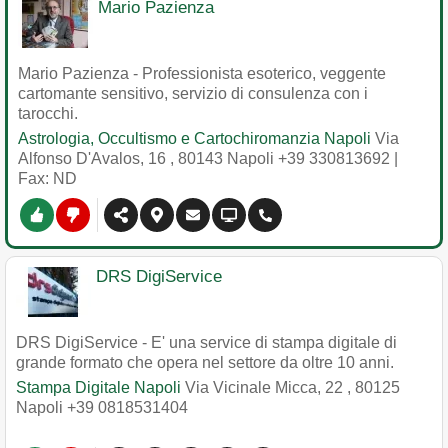
Mario Pazienza
Mario Pazienza - Professionista esoterico, veggente
cartomante sensitivo, servizio di consulenza con i
tarocchi.
Astrologia, Occultismo e Cartochiromanzia Napoli
Via
Alfonso D'Avalos, 16
,
80143
Napoli
+39 330813692
|
Fax: ND
DRS DigiService
DRS DigiService - E' una service di stampa digitale di
grande formato che opera nel settore da oltre 10 anni.
Stampa Digitale Napoli
Via Vicinale Micca, 22
,
80125
Napoli
+39 0818531404