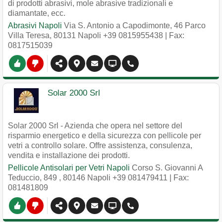
di prodotti abrasivi, mole abrasive tradizionali e
diamantate, ecc.
Abrasivi Napoli
Via S. Antonio a Capodimonte, 46 Parco
Villa Teresa
,
80131
Napoli
+39 0815955438
| Fax:
0817515039
Solar 2000 Srl
Solar 2000 Srl - Azienda che opera nel settore del
risparmio energetico e della sicurezza con pellicole per
vetri a controllo solare. Offre assistenza, consulenza,
vendita e installazione dei prodotti.
Pellicole Antisolari per Vetri Napoli
Corso S. Giovanni A
Teduccio, 849
,
80146
Napoli
+39 081479411
| Fax:
081481809