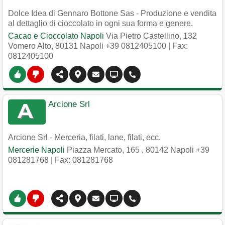
Dolce Idea di Gennaro Bottone Sas - Produzione e vendita
al dettaglio di cioccolato in ogni sua forma e genere.
Cacao e Cioccolato Napoli
Via Pietro Castellino, 132
Vomero Alto
,
80131
Napoli
+39 0812405100
| Fax:
0812405100
Arcione Srl
Arcione Srl - Merceria, filati, lane, filati, ecc.
Mercerie Napoli
Piazza Mercato, 165
,
80142
Napoli
+39
081281768
| Fax: 081281768