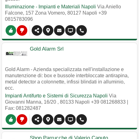
Illuminazione - Impianti e Materiali Napoli
Via Aniello
Falcone, 157 Zona Vomero
,
80127
Napoli
+39
0815783096
Gold Alarm Srl
Gold Alarm - Azienda specializzata nell'installazione e
manutenzione di: box e bussole interbloccate antirapina,
metal detector a colonnette, infissi blindati in alluminio,
ecc.
Impianti Antifurto e Sistemi di Sicurezza Napoli
Via
Giovanni Manna, 16/20
,
80133
Napoli
+39 081268833
|
Fax: 081282487
Shop Parrucche di Valerio Caputo