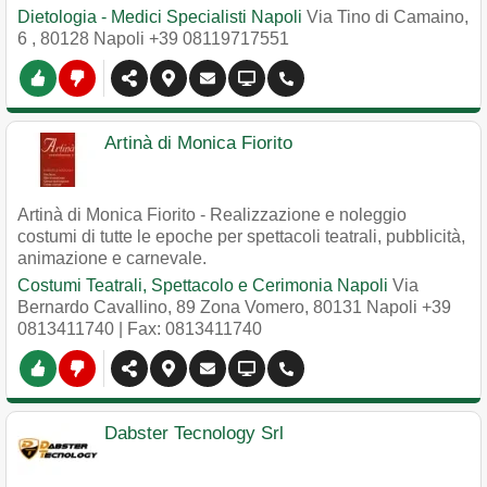
Dietologia - Medici Specialisti Napoli
Via Tino di Camaino,
6
,
80128
Napoli
+39 08119717551
Artinà di Monica Fiorito
Artinà di Monica Fiorito - Realizzazione e noleggio
costumi di tutte le epoche per spettacoli teatrali, pubblicità,
animazione e carnevale.
Costumi Teatrali, Spettacolo e Cerimonia Napoli
Via
Bernardo Cavallino, 89 Zona Vomero
,
80131
Napoli
+39
0813411740
| Fax: 0813411740
Dabster Tecnology Srl