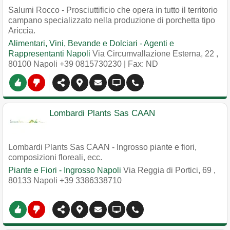
Salumi Rocco - Prosciuttificio che opera in tutto il territorio
campano specializzato nella produzione di porchetta tipo
Ariccia.
Alimentari, Vini, Bevande e Dolciari - Agenti e
Rappresentanti Napoli
Via Circumvallazione Esterna, 22
,
80100
Napoli
+39 0815730230
| Fax: ND
Lombardi Plants Sas CAAN
Lombardi Plants Sas CAAN - Ingrosso piante e fiori,
composizioni floreali, ecc.
Piante e Fiori - Ingrosso Napoli
Via Reggia di Portici, 69
,
80133
Napoli
+39 3386338710