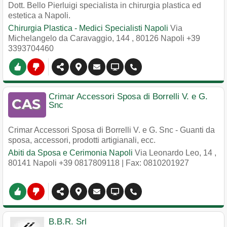
Dott. Bello Pierluigi specialista in chirurgia plastica ed
estetica a Napoli.
Chirurgia Plastica - Medici Specialisti Napoli
Via
Michelangelo da Caravaggio, 144
,
80126
Napoli
+39
3393704460
Crimar Accessori Sposa di Borrelli V. e G.
Snc
Crimar Accessori Sposa di Borrelli V. e G. Snc - Guanti da
sposa, accessori, prodotti artigianali, ecc.
Abiti da Sposa e Cerimonia Napoli
Via Leonardo Leo, 14
,
80141
Napoli
+39 0817809118
| Fax: 0810201927
B.B.R. Srl