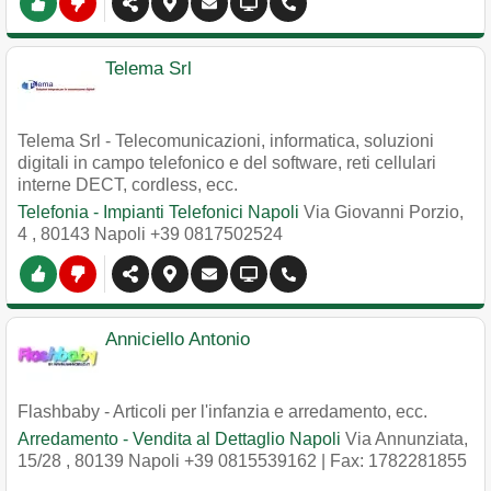
Telema Srl
Telema Srl - Telecomunicazioni, informatica, soluzioni
digitali in campo telefonico e del software, reti cellulari
interne DECT, cordless, ecc.
Telefonia - Impianti Telefonici Napoli
Via Giovanni Porzio,
4
,
80143
Napoli
+39 0817502524
Anniciello Antonio
Flashbaby - Articoli per l'infanzia e arredamento, ecc.
Arredamento - Vendita al Dettaglio Napoli
Via Annunziata,
15/28
,
80139
Napoli
+39 0815539162
| Fax: 1782281855