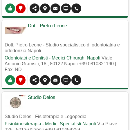
Dott. Pietro Leone
Dott. Pietro Leone - Studio specialistico di odontoiatria e
ortodonzia Napoli.
Odontoiatri e Dentisti - Medici Chirurghi Napoli
Viale
Antonio Gramsci, 18
,
80122
Napoli
+39 0810321190
|
Fax: ND
Studio Delos
Studio Delos - Fisioterapia e Logopedia.
Fisiokinesiterapia - Medici Specialisti Napoli
Via Piave,
226
,
80126
Napoli
+39 0810494259