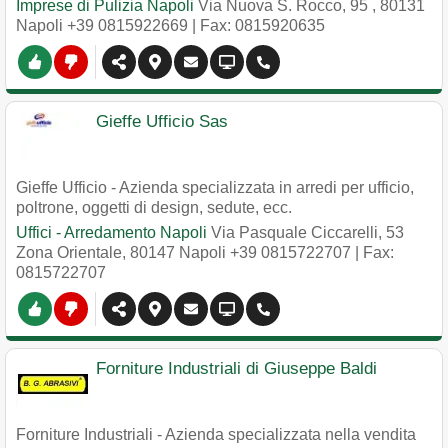
Imprese di Pulizia Napoli
Via Nuova S. Rocco, 95
,
80131
Napoli
+39 0815922669
| Fax: 0815920635
Gieffe Ufficio Sas
Gieffe Ufficio - Azienda specializzata in arredi per ufficio,
poltrone, oggetti di design, sedute, ecc.
Uffici - Arredamento Napoli
Via Pasquale Ciccarelli, 53
Zona Orientale
,
80147
Napoli
+39 0815722707
| Fax:
0815722707
Forniture Industriali di Giuseppe Baldi
Forniture Industriali - Azienda specializzata nella vendita