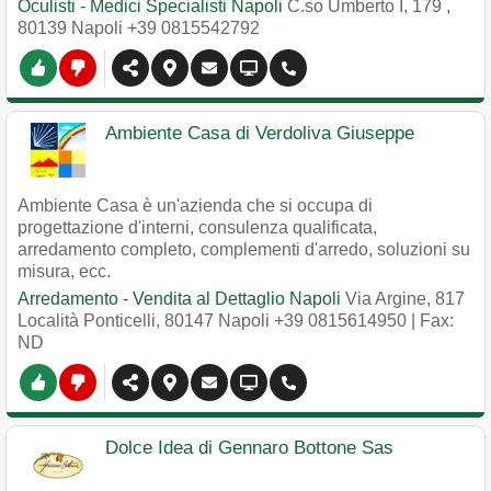
Oculisti - Medici Specialisti Napoli
C.so Umberto I, 179
,
80139
Napoli
+39 0815542792
Ambiente Casa di Verdoliva Giuseppe
Ambiente Casa è un'azienda che si occupa di
progettazione d'interni, consulenza qualificata,
arredamento completo, complementi d'arredo, soluzioni su
misura, ecc.
Arredamento - Vendita al Dettaglio Napoli
Via Argine, 817
Località Ponticelli
,
80147
Napoli
+39 0815614950
| Fax:
ND
Dolce Idea di Gennaro Bottone Sas