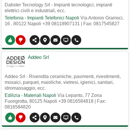
Dabster Tecnology Srl - Impianti tecnologici, impianti
elettrici civili e industriali, ecc.
Telefonia - Impianti Telefonici Napoli
Via Antonio Gramsci,
16
,
80122
Napoli
+39 08118907131
| Fax: 0817545827
Addeo Srl
Addeo Srl - Rivendita ceramiche, pavimenti, rivestimenti,
mosaici, parquet, maioliche, vietresi, igienici, sanitari,
idromassaggio, ecc.
Edilizia - Materiali Napoli
Via Lepanto, 77 Zona
Fuorigrotta
,
80125
Napoli
+39 0816584818
| Fax:
0816584820