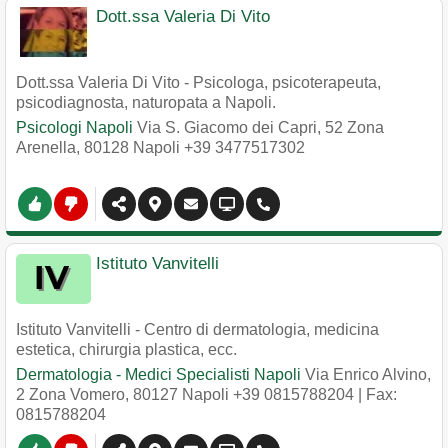
Dott.ssa Valeria Di Vito
Dott.ssa Valeria Di Vito - Psicologa, psicoterapeuta,
psicodiagnosta, naturopata a Napoli.
Psicologi Napoli
Via S. Giacomo dei Capri, 52 Zona
Arenella
,
80128
Napoli
+39 3477517302
Istituto Vanvitelli
Istituto Vanvitelli - Centro di dermatologia, medicina
estetica, chirurgia plastica, ecc.
Dermatologia - Medici Specialisti Napoli
Via Enrico Alvino,
2 Zona Vomero
,
80127
Napoli
+39 0815788204
| Fax:
0815788204