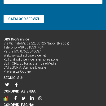
CATALOGO SERVIZI
DRS DigiService
Via Vicinale Micca 22, 80125 Napoli (Napoli)
Telefono: +39 0818531404
Partita IVA: 07625840637
Web:
www.drsdigiservice.net
RETE:
drsdigiservice.reteimprese.org
SETTORE:
Editoria, Stampa e Media
CATEGORIA:
Stampa Digitale
Preferenze Cookie
SEGUICI SU:
CONDIVIDI AZIENDA:
CONDIVIDI PAGINA: