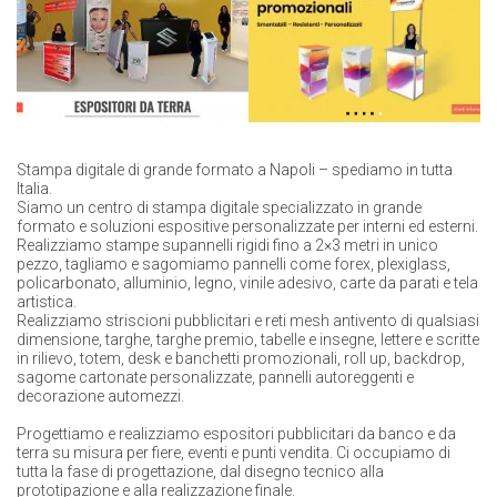
Stampa digitale di grande formato a Napoli – spediamo in tutta
Italia.
Siamo un centro di stampa digitale specializzato in grande
formato e soluzioni espositive personalizzate per interni ed esterni.
Realizziamo stampe supannelli rigidi fino a 2×3 metri in unico
pezzo, tagliamo e sagomiamo pannelli come forex, plexiglass,
policarbonato, alluminio, legno, vinile adesivo, carte da parati e tela
artistica.
Realizziamo striscioni pubblicitari e reti mesh antivento di qualsiasi
dimensione, targhe, targhe premio, tabelle e insegne, lettere e scritte
in rilievo, totem, desk e banchetti promozionali, roll up, backdrop,
sagome cartonate personalizzate, pannelli autoreggenti e
decorazione automezzi.
Progettiamo e realizziamo espositori pubblicitari da banco e da
terra su misura per fiere, eventi e punti vendita. Ci occupiamo di
tutta la fase di progettazione, dal disegno tecnico alla
prototipazione e alla realizzazione finale.