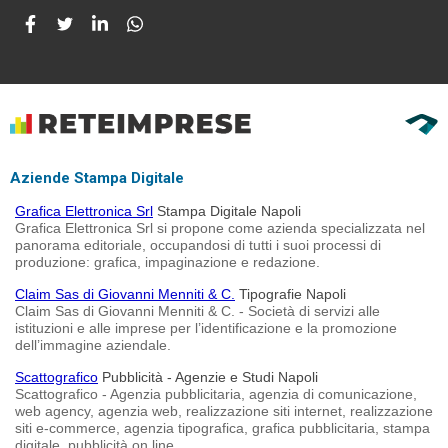
Aziende Stampa Digitale
Grafica Elettronica Srl
Stampa Digitale Napoli
Grafica Elettronica Srl si propone come azienda specializzata nel
panorama editoriale, occupandosi di tutti i suoi processi di
produzione: grafica, impaginazione e redazione.
Claim Sas di Giovanni Menniti & C.
Tipografie Napoli
Claim Sas di Giovanni Menniti & C. - Società di servizi alle
istituzioni e alle imprese per l’identificazione e la promozione
dell’immagine aziendale.
Scattografico
Pubblicità - Agenzie e Studi Napoli
Scattografico - Agenzia pubblicitaria, agenzia di comunicazione,
web agency, agenzia web, realizzazione siti internet, realizzazione
siti e-commerce, agenzia tipografica, grafica pubblicitaria, stampa
digitale, pubblicità on line.