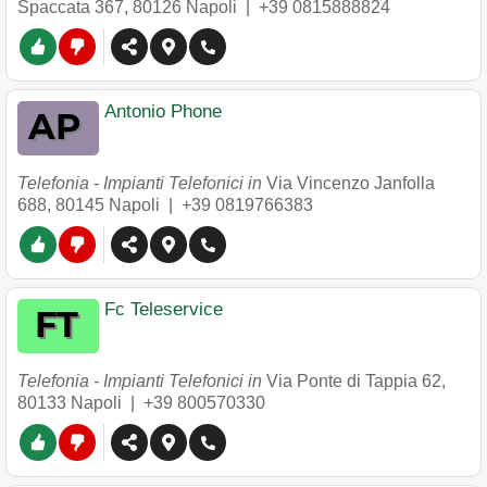
Spaccata 367
,
80126
Napoli
|
+39 0815888824
Antonio Phone
Telefonia - Impianti Telefonici in
Via Vincenzo Janfolla
688
,
80145
Napoli
|
+39 0819766383
Fc Teleservice
Telefonia - Impianti Telefonici in
Via Ponte di Tappia 62
,
80133
Napoli
|
+39 800570330