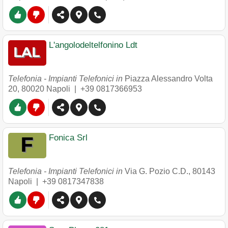
L'angolodeltelfonino Ldt
Telefonia - Impianti Telefonici in
Piazza Alessandro Volta
20
,
80020
Napoli
|
+39 0817366953
Fonica Srl
Telefonia - Impianti Telefonici in
Via G. Pozio C.D.
,
80143
Napoli
|
+39 0817347838