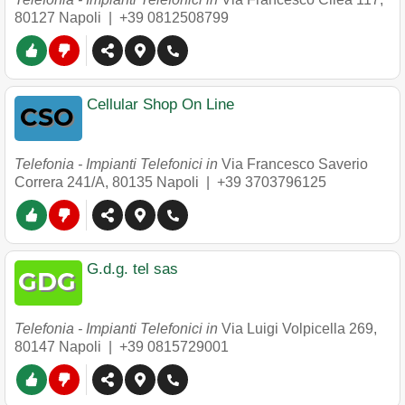
80127
Napoli
|
+39 0812508799
Cellular Shop On Line
Telefonia - Impianti Telefonici in
Via Francesco Saverio
Correra 241/A
,
80135
Napoli
|
+39 3703796125
G.d.g. tel sas
Telefonia - Impianti Telefonici in
Via Luigi Volpicella 269
,
80147
Napoli
|
+39 0815729001