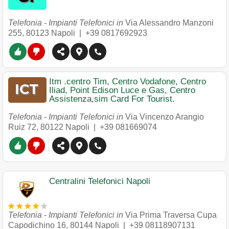
Telefonia - Impianti Telefonici in
Via Alessandro Manzoni
255
,
80123
Napoli
|
+39 0817692923
Itm .centro Tim, Centro Vodafone, Centro
Iliad, Point Edison Luce e Gas, Centro
Assistenza,sim Card For Tourist.
Telefonia - Impianti Telefonici in
Via Vincenzo Arangio
Ruiz 72
,
80122
Napoli
|
+39 081669074
Centralini Telefonici Napoli
Telefonia - Impianti Telefonici in
Via Prima Traversa Cupa
Capodichino 16
,
80144
Napoli
|
+39 08118907131