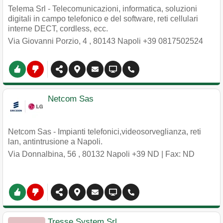
Telema Srl - Telecomunicazioni, informatica, soluzioni
digitali in campo telefonico e del software, reti cellulari
interne DECT, cordless, ecc.
Via Giovanni Porzio, 4
,
80143
Napoli
+39 0817502524
Netcom Sas
Netcom Sas - Impianti telefonici,videosorveglianza, reti
lan, antintrusione a Napoli.
Via Donnalbina, 56
,
80132
Napoli
+39 ND
| Fax: ND
Tresse System Srl