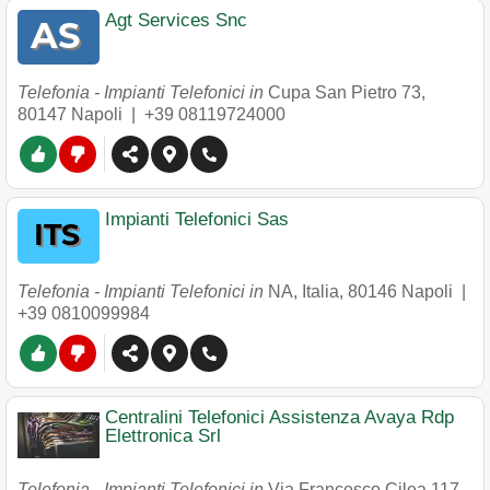
Agt Services Snc
Telefonia - Impianti Telefonici in
Cupa San Pietro 73
,
80147
Napoli
|
+39 08119724000
Impianti Telefonici Sas
Telefonia - Impianti Telefonici in
NA, Italia
,
80146
Napoli
|
+39 0810099984
Centralini Telefonici Assistenza Avaya Rdp
Elettronica Srl
Telefonia - Impianti Telefonici in
Via Francesco Cilea 117
,