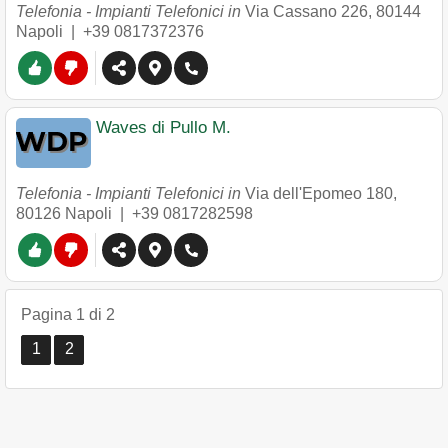
Telefonia - Impianti Telefonici in
Via Cassano 226
,
80144
Napoli
|
+39 0817372376
Waves di Pullo M.
Telefonia - Impianti Telefonici in
Via dell'Epomeo 180
,
80126
Napoli
|
+39 0817282598
Pagina 1 di 2
1
2