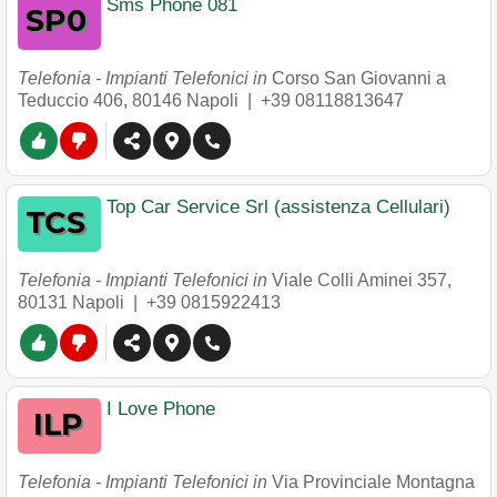
Sms Phone 081
Telefonia - Impianti Telefonici in
Corso San Giovanni a
Teduccio 406
,
80146
Napoli
|
+39 08118813647
Top Car Service Srl (assistenza Cellulari)
Telefonia - Impianti Telefonici in
Viale Colli Aminei 357
,
80131
Napoli
|
+39 0815922413
I Love Phone
Telefonia - Impianti Telefonici in
Via Provinciale Montagna