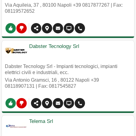
Via Aquileia, 37
,
80100
Napoli
+39 0817877267
| Fax:
08119572652
Dabster Tecnology Srl
Dabster Tecnology Srl - Impianti tecnologici, impianti
elettrici civili e industriali, ecc.
Via Antonio Gramsci, 16
,
80122
Napoli
+39
08118907131
| Fax: 0817545827
Telema Srl