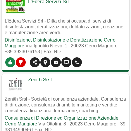
L'Edera Servizi Srl
L'Edera Servizi Srl - Ditta che si occupa di servizi di
disinfestazioni, derattizzazioni, deblatizzazioni, creazione
e manutenzione aree verdi.
Disinfezione, Disinfestazione e Derattizzazione Cerro
Maggiore
Via Ippolito Nievo, 1
,
20023
Cerro Maggiore
+39 3923076153
| Fax: ND
Zenith Srsl
Zenith Srsl - Società di consulenza aziendale. Consulenza
di direzione, consulenza di ambito marketing e vendite,
consulenza finanziaria, formazione, coaching.
Consulenza di Direzione ed Organizzazione Aziendale
Cerro Maggiore
Via Ottolini, 8
,
20023
Cerro Maggiore
+39
3313499046
| Fax: ND