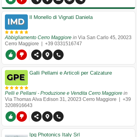
Il Monello di Vignati Daniela
Abbigliamento Cerro Maggiore
in
Via San Carlo 45
,
20023
Cerro Maggiore
|
+39 0331516747
Galli Pellami e Articoli per Calzature
Pelli e Pellami - Produzione e Vendita Cerro Maggiore
in
Via Thomas Alva Edison 31
,
20023
Cerro Maggiore
|
+39
3208916643
Ipg Photonics Italy Srl