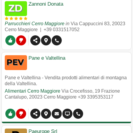
Zannoni Donata
Parrucchieri Cerro Maggiore
in
Via Cappuccini 83
,
20023
Cerro Maggiore
|
+39 0331517052
Pane e Valtellina
Pane e Valtellina - Vendita prodotti alimentari di montagna
della Valtellina.
Alimentari Cerro Maggiore
Via Crocefisso, 19 Frazione
Cantalupo
,
20023
Cerro Maggiore
+39 3395353117
Paeurope Srl