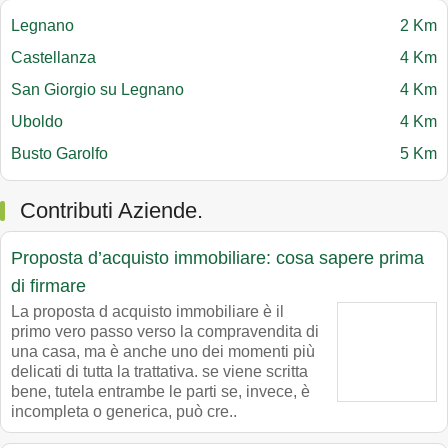
Legnano
2 Km
Castellanza
4 Km
San Giorgio su Legnano
4 Km
Uboldo
4 Km
Busto Garolfo
5 Km
Contributi Aziende.
Proposta d’acquisto immobiliare: cosa sapere prima
di firmare
La proposta d acquisto immobiliare è il
primo vero passo verso la compravendita di
una casa, ma è anche uno dei momenti più
delicati di tutta la trattativa. se viene scritta
bene, tutela entrambe le parti se, invece, è
incompleta o generica, può cre..