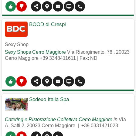
BOOD di Crespi
Sexy Shop
Sexy Shops Cerro Maggiore
Via Risorgimento, 76
,
20023
Cerro Maggiore
+39 3348411611
| Fax: ND
Sodexo Italia Spa
Catering e Ristorazione Collettiva Cerro Maggiore
in
Via
A. Saffi 2
,
20023
Cerro Maggiore
|
+39 0331421028