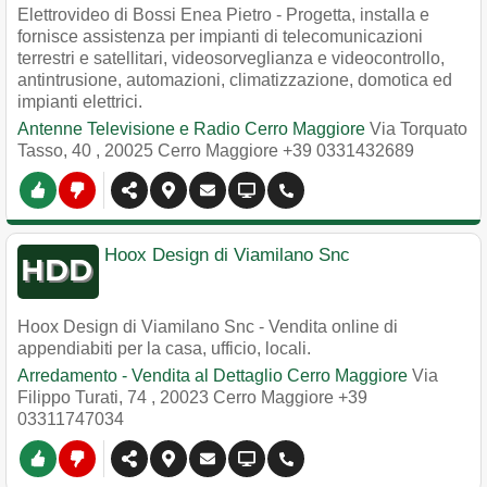
Elettrovideo di Bossi Enea Pietro - Progetta, installa e
fornisce assistenza per impianti di telecomunicazioni
terrestri e satellitari, videosorveglianza e videocontrollo,
antintrusione, automazioni, climatizzazione, domotica ed
impianti elettrici.
Antenne Televisione e Radio Cerro Maggiore
Via Torquato
Tasso, 40
,
20025
Cerro Maggiore
+39 0331432689
Hoox Design di Viamilano Snc
Hoox Design di Viamilano Snc - Vendita online di
appendiabiti per la casa, ufficio, locali.
Arredamento - Vendita al Dettaglio Cerro Maggiore
Via
Filippo Turati, 74
,
20023
Cerro Maggiore
+39
03311747034