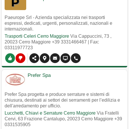
Paeurope Srl - Azienda specializzata nei trasporti
espressi, dedicati, urgenti, personalizzati, nazionali e
internazionali.
Trasporti Celeri Cerro Maggiore
Via Cappuccini, 73
,
20023
Cerro Maggiore
+39 3331466467
| Fax:
03311977723
Prefer Spa
Prefer Spa progetta e produce serrature e sistemi di
chiusura, destinati ai settori dei serramenti per l’edilizia e
dell'arredamento per ufficio.
Lucchetti, Chiavi e Serrature Cerro Maggiore
Via Fratelli
Cervi, 63 Frazione Cantalupo
,
20023
Cerro Maggiore
+39
0331535905