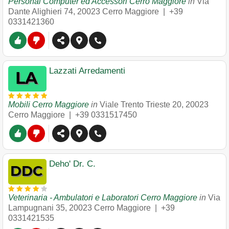
Personal Computer ed Accessori Cerro Maggiore
in
Via
Dante Alighieri 74
,
20023
Cerro Maggiore
|
+39
0331421360
Lazzati Arredamenti
Mobili Cerro Maggiore
in
Viale Trento Trieste 20
,
20023
Cerro Maggiore
|
+39 0331517450
Deho' Dr. C.
Veterinaria - Ambulatori e Laboratori Cerro Maggiore
in
Via
Lampugnani 35
,
20023
Cerro Maggiore
|
+39
0331421535