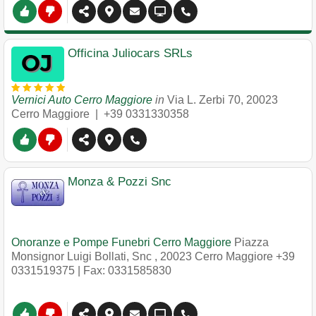
Officina Juliocars SRLs
Vernici Auto Cerro Maggiore
in
Via L. Zerbi 70
,
20023
Cerro Maggiore
|
+39 0331330358
Monza & Pozzi Snc
Onoranze e Pompe Funebri Cerro Maggiore
Piazza
Monsignor Luigi Bollati, Snc
,
20023
Cerro Maggiore
+39
0331519375
| Fax: 0331585830