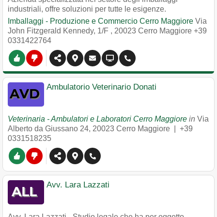
industriali, offre soluzioni per tutte le esigenze.
Imballaggi - Produzione e Commercio Cerro Maggiore
Via
John Fitzgerald Kennedy, 1/F
,
20023
Cerro Maggiore
+39
0331422764
Ambulatorio Veterinario Donati
Veterinaria - Ambulatori e Laboratori Cerro Maggiore
in
Via
Alberto da Giussano 24
,
20023
Cerro Maggiore
|
+39
0331518235
Avv. Lara Lazzati
Avv. Lara Lazzati - Studio legale che ha per oggetto