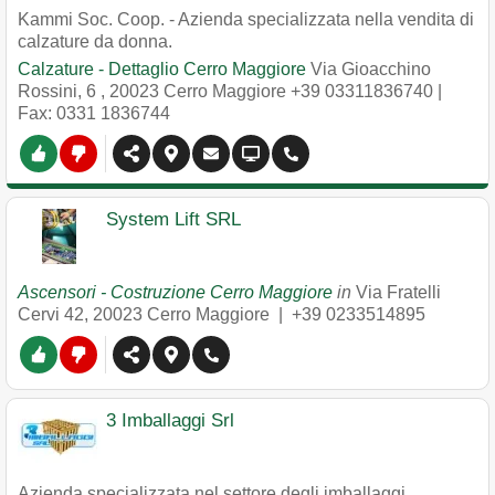
Kammi Soc. Coop. - Azienda specializzata nella vendita di
calzature da donna.
Calzature - Dettaglio Cerro Maggiore
Via Gioacchino
Rossini, 6
,
20023
Cerro Maggiore
+39 03311836740
|
Fax: 0331 1836744
System Lift SRL
Ascensori - Costruzione Cerro Maggiore
in
Via Fratelli
Cervi 42
,
20023
Cerro Maggiore
|
+39 0233514895
3 Imballaggi Srl
Azienda specializzata nel settore degli imballaggi