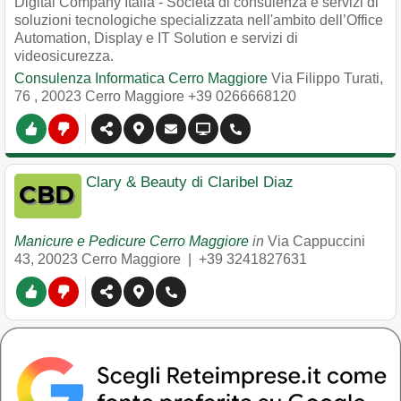
Digital Company Italia - Società di consulenza e servizi di
soluzioni tecnologiche specializzata nell'ambito dell’Office
Automation, Display e IT Solution e servizi di
videosicurezza.
Consulenza Informatica Cerro Maggiore
Via Filippo Turati,
76
,
20023
Cerro Maggiore
+39 0266668120
Clary & Beauty di Claribel Diaz
Manicure e Pedicure Cerro Maggiore
in
Via Cappuccini
43
,
20023
Cerro Maggiore
|
+39 3241827631