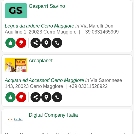
Gasparri Savino
Legna da ardere Cerro Maggiore
in
Via Marelli Don
Aquilino 1
,
20023
Cerro Maggiore
|
+39 0331465909
Arcaplanet
Acquari ed Accessori Cerro Maggiore
in
Via Saronnese
143
,
20023
Cerro Maggiore
|
+39 03311528922
Digital Company Italia