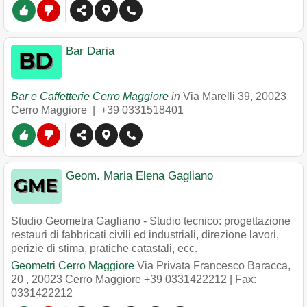
Bar Daria
Bar e Caffetterie Cerro Maggiore
in
Via Marelli 39
,
20023
Cerro Maggiore
|
+39 0331518401
Geom. Maria Elena Gagliano
Studio Geometra Gagliano - Studio tecnico: progettazione
restauri di fabbricati civili ed industriali, direzione lavori,
perizie di stima, pratiche catastali, ecc.
Geometri Cerro Maggiore
Via Privata Francesco Baracca,
20
,
20023
Cerro Maggiore
+39 0331422212
| Fax:
0331422212