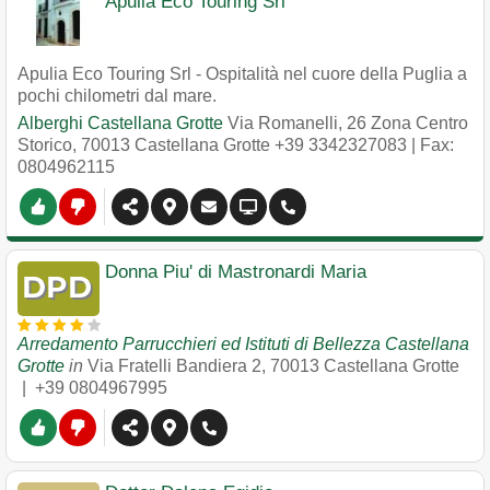
Apulia Eco Touring Srl
Apulia Eco Touring Srl - Ospitalità nel cuore della Puglia a
pochi chilometri dal mare.
Alberghi Castellana Grotte
Via Romanelli, 26 Zona Centro
Storico
,
70013
Castellana Grotte
+39 3342327083
| Fax:
0804962115
Donna Piu' di Mastronardi Maria
Arredamento Parrucchieri ed Istituti di Bellezza Castellana
Grotte
in
Via Fratelli Bandiera 2
,
70013
Castellana Grotte
|
+39 0804967995