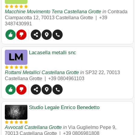
Macchine Movimento Terra Castellana Grotte
in
Contrada
Ciampacotta 12
,
70013
Castellana Grotte
|
+39
3487430991
Lacasella metalli snc
Rottami Metallici Castellana Grotte
in
SP32 22
,
70013
Castellana Grotte
|
+39 0804961103
Studio Legale Enrico Benedetto
Avvocati Castellana Grotte
in
Via Guglielmo Pepe 9
,
70013
Castellana Grotte
|
+39 0806981808