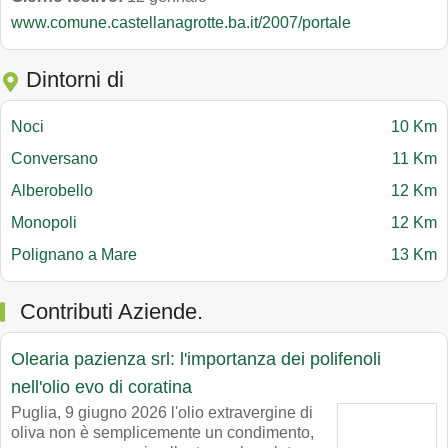
www.comune.castellanagrotte.ba.it/2007/portale
Dintorni di
Noci
10 Km
Conversano
11 Km
Alberobello
12 Km
Monopoli
12 Km
Polignano a Mare
13 Km
Contributi Aziende.
Olearia pazienza srl: l'importanza dei polifenoli
nell'olio evo di coratina
Puglia, 9 giugno 2026 l'olio extravergine di
oliva non è semplicemente un condimento,