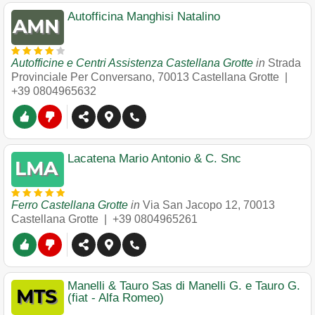
Autofficina Manghisi Natalino
Autofficine e Centri Assistenza Castellana Grotte
in
Strada
Provinciale Per Conversano
,
70013
Castellana Grotte
|
+39 0804965632
Lacatena Mario Antonio & C. Snc
Ferro Castellana Grotte
in
Via San Jacopo 12
,
70013
Castellana Grotte
|
+39 0804965261
Manelli & Tauro Sas di Manelli G. e Tauro G.
(fiat - Alfa Romeo)