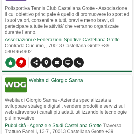
Polisportiva Tennis Club Castellana Grotte - Associazione
il cui obiettivo principale é quello di promuovere lo sport ed
i suoi valori, consentire a tutti, bravi e meno bravi, di
partecipare a tutte le attività’ che verranno organizzate
durante l’anno.
Associazioni e Federazioni Sportive Castellana Grotte
Contrada Cucumo,
,
70013
Castellana Grotte
+39
0804964902
Webita di Giorgio Sanna
Webita di Giorgio Sanna - Azienda specializzata a
sviluppare strategie digitali, vendere prodotti e servizi sul
web attraverso i canali più adatti, utilizzando le tecnologie
più innovative.
Pubblicità - Agenzie e Studi Castellana Grotte
Traversa
Tratturo Fanelli, 13-7
,
70013
Castellana Grotte
+39