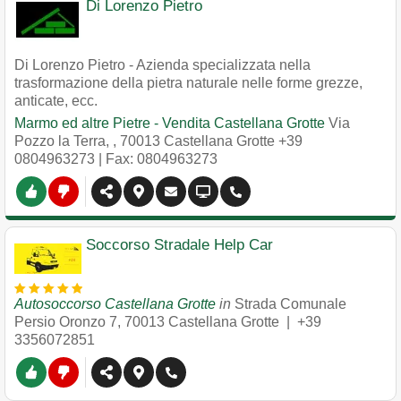
Di Lorenzo Pietro
Di Lorenzo Pietro - Azienda specializzata nella
trasformazione della pietra naturale nelle forme grezze,
anticate, ecc.
Marmo ed altre Pietre - Vendita Castellana Grotte
Via
Pozzo la Terra,
,
70013
Castellana Grotte
+39
0804963273
| Fax: 0804963273
Soccorso Stradale Help Car
Autosoccorso Castellana Grotte
in
Strada Comunale
Persio Oronzo 7
,
70013
Castellana Grotte
|
+39
3356072851