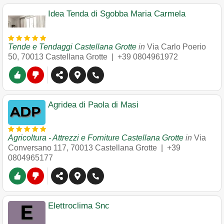
Idea Tenda di Sgobba Maria Carmela
Tende e Tendaggi Castellana Grotte
in
Via Carlo Poerio
50
,
70013
Castellana Grotte
|
+39 0804961972
Agridea di Paola di Masi
Agricoltura - Attrezzi e Forniture Castellana Grotte
in
Via
Conversano 117
,
70013
Castellana Grotte
|
+39
0804965177
Elettroclima Snc