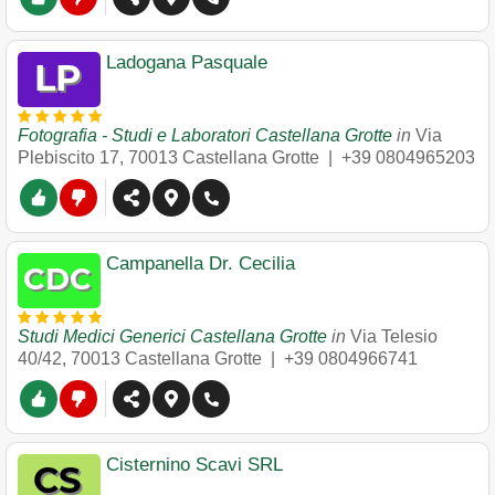
Ladogana Pasquale
Fotografia - Studi e Laboratori Castellana Grotte
in
Via
Plebiscito 17
,
70013
Castellana Grotte
|
+39 0804965203
Campanella Dr. Cecilia
Studi Medici Generici Castellana Grotte
in
Via Telesio
40/42
,
70013
Castellana Grotte
|
+39 0804966741
Cisternino Scavi SRL