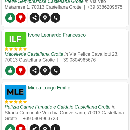
Pietre Semipreziose Castellana Grotte
in
Via Vito
Matarrese 1
,
70013
Castellana Grotte
|
+39 3386209575
Ivone Leonardo Francesco
Macellerie Castellana Grotte
in
Via Felice Cavallotti 23
,
70013
Castellana Grotte
|
+39 0804965676
Micca Longo Emilio
Pulizia Canne Fumarie e Caldaie Castellana Grotte
in
Strada Comunale Vecchia Conversano
,
70013
Castellana
Grotte
|
+39 0804963723