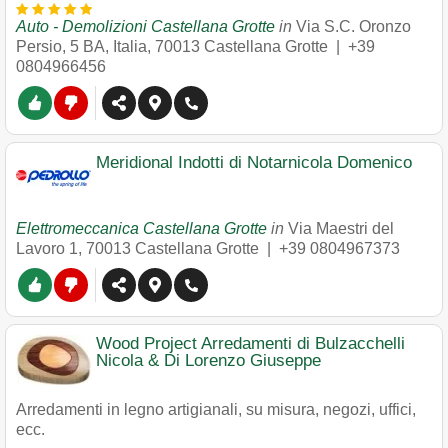
Auto - Demolizioni Castellana Grotte
in
Via S.C. Oronzo
Persio, 5 BA, Italia
,
70013
Castellana Grotte
|
+39
0804966456
Meridional Indotti di Notarnicola Domenico
Elettromeccanica Castellana Grotte
in
Via Maestri del
Lavoro 1
,
70013
Castellana Grotte
|
+39 0804967373
Wood Project Arredamenti di Bulzacchelli
Nicola & Di Lorenzo Giuseppe
Arredamenti in legno artigianali, su misura, negozi, uffici,
ecc.