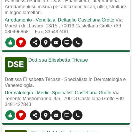
Palmitessa Paolo & C. Sas - Ebanisteria, falegnameria.
Arredamenti su misura per abitazioni, locali, uffici, strutture
in legno lamellari.
Arredamento - Vendita al Dettaglio Castellana Grotte
Via
Maestri del Lavoro, 13/15
,
70013
Castellana Grotte
+39
0804968681
| Fax: 335492461
Dott.ssa Elisabetta Tricase
Dott.ssa Elisabetta Tricase - Specialista in Dermatologia e
Venereologia.
Dermatologia - Medici Specialisti Castellana Grotte
Via
Tenente Mastromarino, 4/6
,
70013
Castellana Grotte
+39
3491427843