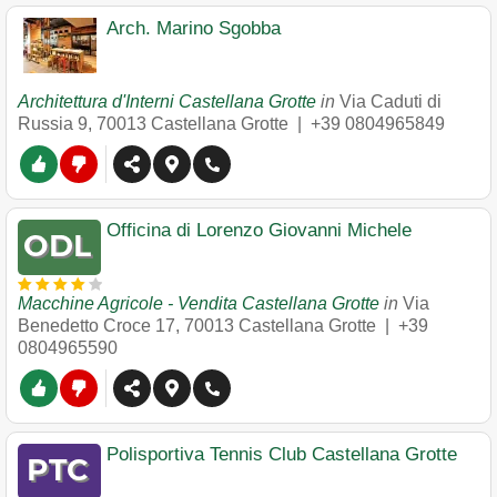
Arch. Marino Sgobba
Architettura d'Interni Castellana Grotte
in
Via Caduti di
Russia 9
,
70013
Castellana Grotte
|
+39 0804965849
Officina di Lorenzo Giovanni Michele
Macchine Agricole - Vendita Castellana Grotte
in
Via
Benedetto Croce 17
,
70013
Castellana Grotte
|
+39
0804965590
Polisportiva Tennis Club Castellana Grotte