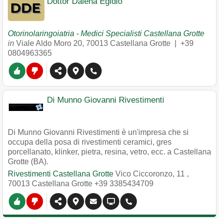
Dottor Dalena Egidio
Otorinolaringoiatria - Medici Specialisti Castellana Grotte
in
Viale Aldo Moro 20
,
70013
Castellana Grotte
|
+39
0804963365
Di Munno Giovanni Rivestimenti
Di Munno Giovanni Rivestimenti è un'impresa che si
occupa della posa di rivestimenti ceramici, gres
porcellanato, klinker, pietra, resina, vetro, ecc. a Castellana
Grotte (BA).
Rivestimenti Castellana Grotte
Vico Ciccoronzo, 11
,
70013
Castellana Grotte
+39 3385434709