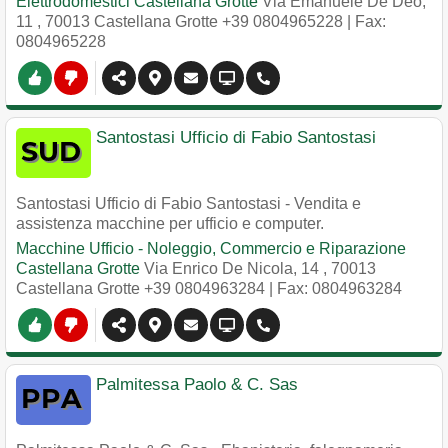
Elettrodomestici Castellana Grotte
Via Emanuele De Deo,
11
,
70013
Castellana Grotte
+39 0804965228
| Fax:
0804965228
Santostasi Ufficio di Fabio Santostasi
Santostasi Ufficio di Fabio Santostasi - Vendita e
assistenza macchine per ufficio e computer.
Macchine Ufficio - Noleggio, Commercio e Riparazione
Castellana Grotte
Via Enrico De Nicola, 14
,
70013
Castellana Grotte
+39 0804963284
| Fax: 0804963284
Palmitessa Paolo & C. Sas