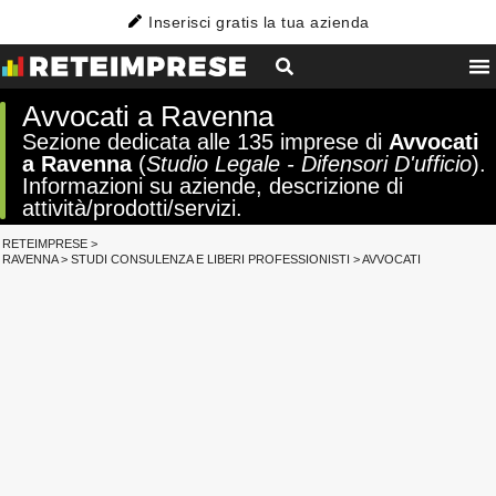
Inserisci gratis la tua azienda
Avvocati a Ravenna
Sezione dedicata alle 135 imprese di
Avvocati
a Ravenna
(
Studio Legale - Difensori D'ufficio
).
Informazioni su aziende, descrizione di
attività/prodotti/servizi.
RETEIMPRESE
>
RAVENNA
>
STUDI CONSULENZA E LIBERI PROFESSIONISTI
>
AVVOCATI