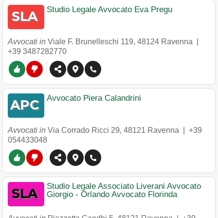
Studio Legale Avvocato Eva Pregu
Avvocati in
Viale F. Brunelleschi 119
,
48124
Ravenna
|
+39 3487282770
Avvocato Piera Calandrini
Avvocati in
Via Corrado Ricci 29
,
48121
Ravenna
|
+39
054433048
Studio Legale Associato Liverani Avvocato
Giorgio - Orlando Avvocato Florinda