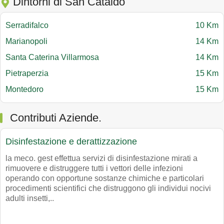
Dintorni di San Cataldo
Serradifalco
10 Km
Marianopoli
14 Km
Santa Caterina Villarmosa
14 Km
Pietraperzia
15 Km
Montedoro
15 Km
Contributi Aziende.
Disinfestazione e derattizzazione
la meco. gest effettua servizi di disinfestazione mirati a
rimuovere e distruggere tutti i vettori delle infezioni
operando con opportune sostanze chimiche e particolari
procedimenti scientifici che distruggono gli individui nocivi
adulti insetti,..