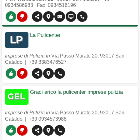
0934586983
| Fax: 0934516196
La Pulicenter
Imprese di Pulizia in
Via Passo Murato 20
,
93017
San
Cataldo
|
+39 3383476527
Graci erico la pulicenter imprese pulizia
Imprese di Pulizia in
Via Passo Murato 20
,
93017
San
Cataldo
|
+39 0934573988