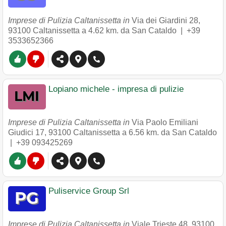
Imprese di Pulizia Caltanissetta in
Via dei Giardini 28
,
93100
Caltanissetta
a 4.62 km. da San Cataldo |
+39
3533652366
Lopiano michele - impresa di pulizie
Imprese di Pulizia Caltanissetta in
Via Paolo Emiliani
Giudici 17
,
93100
Caltanissetta
a 6.56 km. da San Cataldo
|
+39 093425269
Puliservice Group Srl
Imprese di Pulizia Caltanissetta in
Viale Trieste 48
,
93100