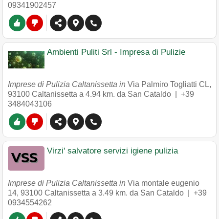
09341902457
Ambienti Puliti Srl - Impresa di Pulizie
Imprese di Pulizia Caltanissetta in
Via Palmiro Togliatti CL
,
93100
Caltanissetta
a 4.94 km. da San Cataldo |
+39
3484043106
Virzi' salvatore servizi igiene pulizia
Imprese di Pulizia Caltanissetta in
Via montale eugenio
14
,
93100
Caltanissetta
a 3.49 km. da San Cataldo |
+39
0934554262