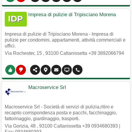
Impresa di pulizie di Tripisciano Morena
Impresa di pulizie di Tripisciano Morena - Impresa di
pulizie per condomini, appartamenti, attività commerciali e
uffici.
Via Rochester, 15
,
93100
Caltanissetta
+39 3892066794
Macroservice Srl
Macroservice Srl - Società di servizi di pulizia,ritiro e
recapito corrispondenza posta e pacchi, facchinaggio,
fattorinaggio, giardinaggio, trasporti.
Via Gorizia, 48
,
93100
Caltanissetta
+39 0934680393
|
Fax: 0934680393