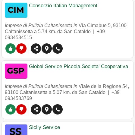
Consorzio Italian Management
Imprese di Pulizia Caltanissetta in
Via Cimabue 5
,
93100
Caltanissetta
a 5.74 km. da San Cataldo |
+39
0934584515
Global Service Piccola Societa' Cooperativa
Imprese di Pulizia Caltanissetta in
Viale della Regione 54
,
93100
Caltanissetta
a 5.07 km. da San Cataldo |
+39
0934583769
Sicily Service