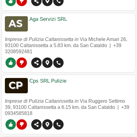
Aga Servizi SRL
Imprese di Pulizia Caltanissetta in
Via Michele Amari 26
,
93100
Caltanissetta
a 5.83 km. da San Cataldo |
+39
3208592481
Cps SRL Pulizie
Imprese di Pulizia Caltanissetta in
Via Ruggero Settimo
39
,
93100
Caltanissetta
a 6.15 km. da San Cataldo |
+39
0934585818