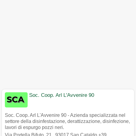
Soc. Coop. Arl L'Avvenire 90
Soc. Coop. Arl L'Avvenire 90 - Azienda specializzata nel
settore della disinfestazione, derattizzazione, disinfezione,
lavori di espurgo pozzi neri.
Via Portella Bifuto, 21
,
93017
San Cataldo
+39