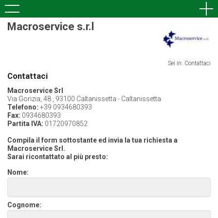
Macroservice s.r.l
Sei in: Contattaci
Contattaci
Macroservice Srl
Via Gorizia, 48 , 93100 Caltanissetta - Caltanissetta
Telefono:
+39 0934680393
Fax:
0934680393
Partita IVA:
01720970852
Compila il form sottostante ed invia la tua richiesta a
Macroservice Srl.
Sarai ricontattato al più presto:
Nome:
Cognome: