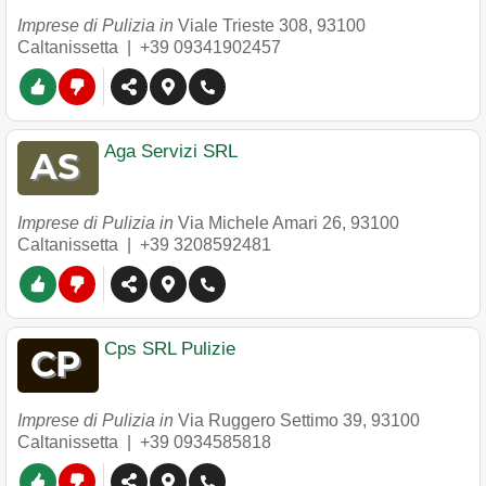
Imprese di Pulizia in
Viale Trieste 308
,
93100
Caltanissetta
|
+39 09341902457
Aga Servizi SRL
Imprese di Pulizia in
Via Michele Amari 26
,
93100
Caltanissetta
|
+39 3208592481
Cps SRL Pulizie
Imprese di Pulizia in
Via Ruggero Settimo 39
,
93100
Caltanissetta
|
+39 0934585818