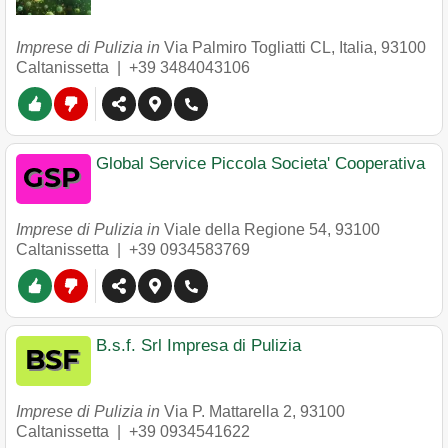
Imprese di Pulizia in
Via Palmiro Togliatti CL, Italia
,
93100
Caltanissetta
|
+39 3484043106
Global Service Piccola Societa' Cooperativa
Imprese di Pulizia in
Viale della Regione 54
,
93100
Caltanissetta
|
+39 0934583769
B.s.f. Srl Impresa di Pulizia
Imprese di Pulizia in
Via P. Mattarella 2
,
93100
Caltanissetta
|
+39 0934541622