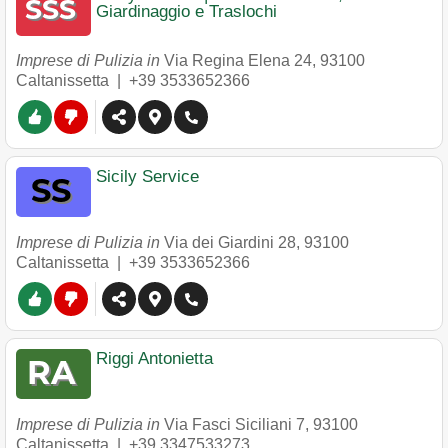
Giardinaggio e Traslochi
Imprese di Pulizia in
Via Regina Elena 24
,
93100
Caltanissetta
|
+39 3533652366
Sicily Service
Imprese di Pulizia in
Via dei Giardini 28
,
93100
Caltanissetta
|
+39 3533652366
Riggi Antonietta
Imprese di Pulizia in
Via Fasci Siciliani 7
,
93100
Caltanissetta
|
+39 3347533273