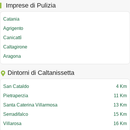
Imprese di Pulizia
Catania
Agrigento
Canicattì
Caltagirone
Aragona
Dintorni di Caltanissetta
San Cataldo
4 Km
Pietraperzia
11 Km
Santa Caterina Villarmosa
13 Km
Serradifalco
15 Km
Villarosa
16 Km