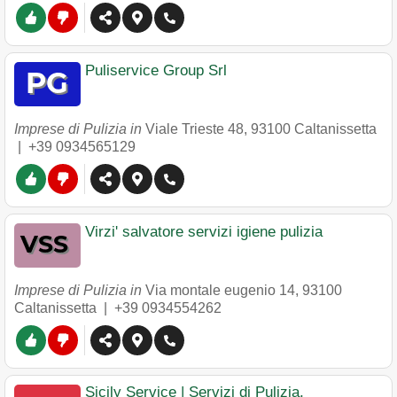
Puliservice Group Srl
Imprese di Pulizia in
Viale Trieste 48
,
93100
Caltanissetta
|
+39 0934565129
Virzi' salvatore servizi igiene pulizia
Imprese di Pulizia in
Via montale eugenio 14
,
93100
Caltanissetta
|
+39 0934554262
Sicily Service | Servizi di Pulizia,