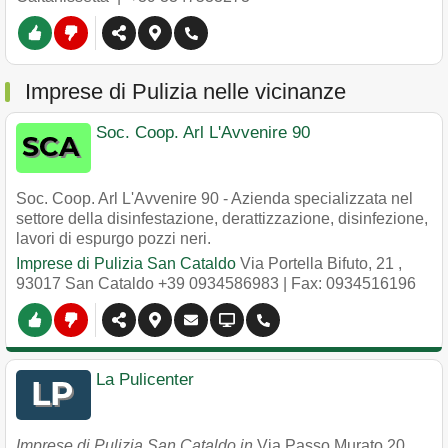
Imprese di Pulizia nelle vicinanze
Soc. Coop. Arl L'Avvenire 90
Soc. Coop. Arl L'Avvenire 90 - Azienda specializzata nel
settore della disinfestazione, derattizzazione, disinfezione,
lavori di espurgo pozzi neri.
Imprese di Pulizia San Cataldo
Via Portella Bifuto, 21
,
93017
San Cataldo
+39 0934586983
| Fax: 0934516196
La Pulicenter
Imprese di Pulizia San Cataldo in
Via Passo Murato 20
,