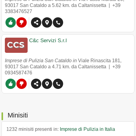
93017
San Cataldo
a 5.62 km. da Caltanissetta |
+39
3383476527
C&c Servizi S.r.l
Imprese di Pulizia San Cataldo in
Viale Rinascita 181
,
93017
San Cataldo
a 4.71 km. da Caltanissetta |
+39
0934587476
Minisiti
1232 minisiti presenti in:
Imprese di Pulizia in Italia