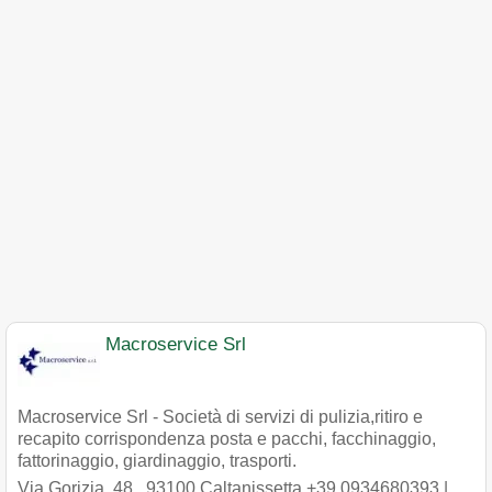
Macroservice Srl
Macroservice Srl - Società di servizi di pulizia,ritiro e
recapito corrispondenza posta e pacchi, facchinaggio,
fattorinaggio, giardinaggio, trasporti.
Via Gorizia, 48
,
93100
Caltanissetta
+39 0934680393
|