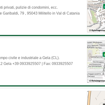
ti privati, pulizie di condomini, ecc.
e Garibaldi, 79
,
95043
Militello in Val di Catania
mpo civile e industriale a Gela (CL).
12
Gela
+39 0933925507
| Fax: 0933925507