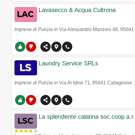
Lavasecco & Acqua Cultrona
Imprese di Pulizia in
Via Alessandro Manzoni 48
,
95041
Laundry Service SRLs
Imprese di Pulizia in
Via Al Idrisi 71
,
95041
Caltagirone
La splendente calatina soc.coop.a.r.