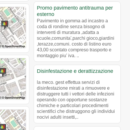
Promo pavimento antitrauma per
esterno
Pavimento in gomma ad incastro a
coda di rondine senza bisogno di
interventi di muratura ,adatta a
scuole,comunita',parchi gioco,giardini
,terazze,comuni. costo di listino euro
43,00 scontato compreso trasporto e
montaggio piu' iva. ..
Disinfestazione e derattizzazione
la meco. gest effettua servizi di
disinfestazione mirati a rimuovere e
distruggere tutti i vettori delle infezioni
operando con opportune sostanze
chimiche e particolari procedimenti
scientifici che distruggono gli individui
nocivi adulti insetti,..