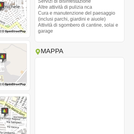
Servizi di disinfestazione
Altre attività di pulizia nca
Cura e manutenzione del paesaggio
(inclusi parchi, giardini e aiuole)
Attività di sgombero di cantine, solai e
garage
MAPPA