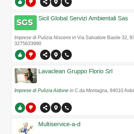
Sicil Global Servizi Ambientali Sas
Imprese di Pulizia Niscemi in
Via Salvatore Basile 32
,
9
3275633990
Lavaclean Gruppo Florio Srl
Imprese di Pulizia Aidone
in
C.da Montagna
,
94010
Aid
Multiservice-a-d