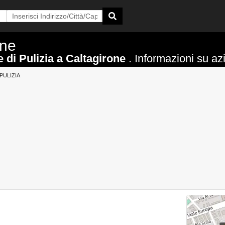
one
 di Pulizia a Caltagirone
. Informazioni su azi
PULIZIA