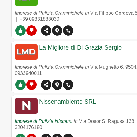
Imprese di Pulizia Grammichele in
Via Filippo Cordova 
|
+39 09331888030
La Migliore di Di Grazia Sergio
Imprese di Pulizia Grammichele in
Via Mughetto 6
,
9504
0933940011
Nissenambiente SRL
Imprese di Pulizia Niscemi
in
Via Dottor S. Ragusa 133
,
3204176180