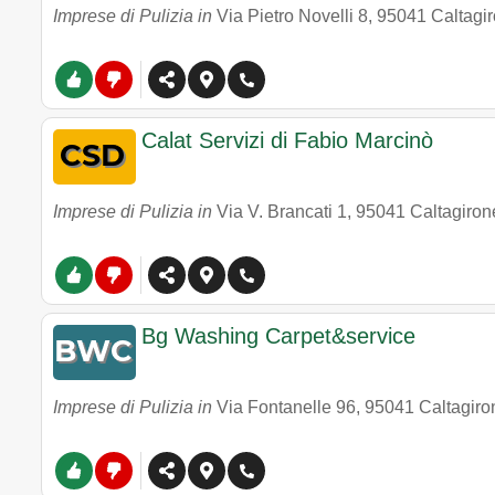
Imprese di Pulizia in
Via Pietro Novelli 8
,
95041
Caltagi
Calat Servizi di Fabio Marcinò
Imprese di Pulizia in
Via V. Brancati 1
,
95041
Caltagiron
Bg Washing Carpet&service
Imprese di Pulizia in
Via Fontanelle 96
,
95041
Caltagiro