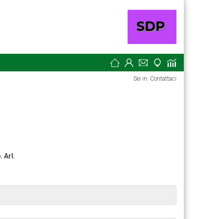
Sei in: Contattaci
. Arl.