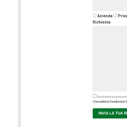
Azienda
Priv
Richiesta:
Acconsento espressamente
(
Consulta le Condizioni G
INVIA LA TUA 