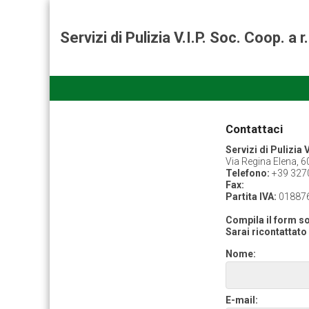
Servizi di Pulizia V.I.P. Soc. Coop. a r.
Contattaci
Servizi di Pulizia 
Via Regina Elena, 6
Telefono:
+39 327
Fax:
Partita IVA:
01887
Compila il form sot
Sarai ricontattato 
Nome:
E-mail: