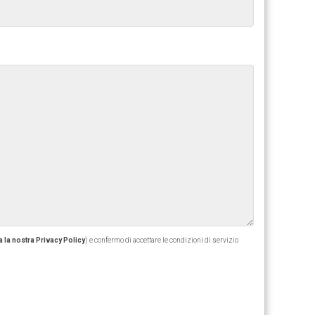
 la nostra Privacy Policy
) e confermo di accettare le condizioni di servizio