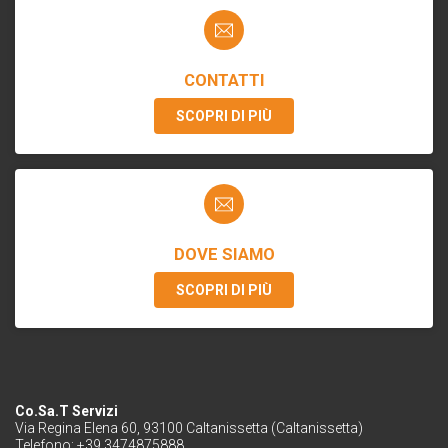
CONTATTI
SCOPRI DI PIÙ
DOVE SIAMO
SCOPRI DI PIÙ
Co.Sa.T Servizi
Via Regina Elena 60, 93100 Caltanissetta (Caltanissetta)
Telefono: +39 3474875888