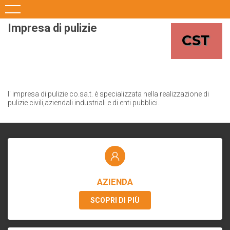
Impresa di pulizie
l' impresa di pulizie co.sa.t. è specializzata nella realizzazione di
pulizie civili,aziendali industriali e di enti pubblici.
AZIENDA
SCOPRI DI PIÙ