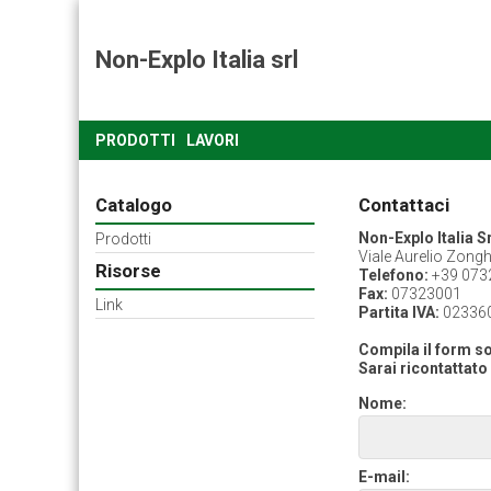
Non-Explo Italia srl
PRODOTTI
LAVORI
Catalogo
Contattaci
Non-Explo Italia Sr
Prodotti
Viale Aurelio Zong
Risorse
Telefono:
+39 073
Fax:
07323001
Link
Partita IVA:
02336
Compila il form sot
Sarai ricontattato 
Nome:
E-mail: