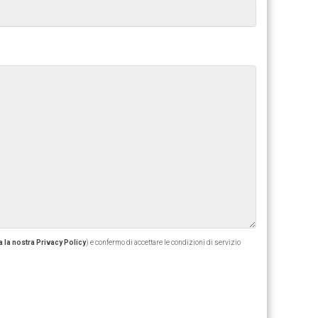
 la nostra Privacy Policy
) e confermo di accettare le condizioni di servizio