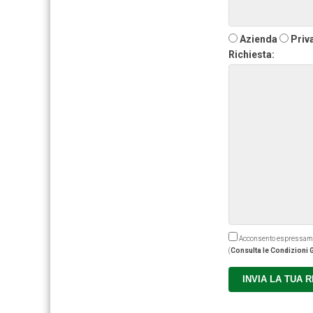
Azienda
Priv
Richiesta:
Acconsento espressamente
(
Consulta le Condizioni G
INVIA LA TUA 