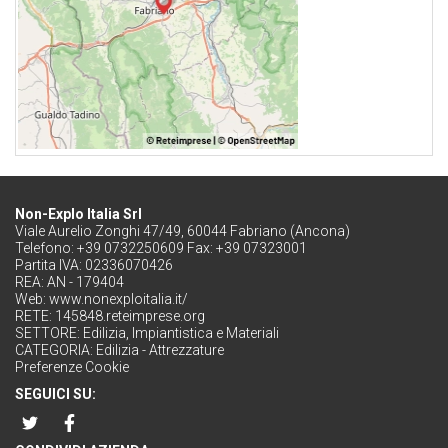
Non-Explo Italia Srl
Viale Aurelio Zonghi 47/49, 60044 Fabriano (Ancona)
Telefono: +39 0732250609 Fax: +39 07323001
Partita IVA: 02336070426
REA: AN - 179404
Web:
www.nonexploitalia.it/
RETE:
145848.reteimprese.org
SETTORE:
Edilizia, Impiantistica e Materiali
CATEGORIA:
Edilizia - Attrezzature
Preferenze Cookie
SEGUICI SU: