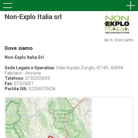
Non-Explo Italia srl
Sei in: Dove siamo
Dove siamo
Non-Explo Italia Srl
Sede Legale e Operativa:
Viale Aurelio Zonghi, 47/49 , 60044
Fabriano - Ancona
Telefono:
0732250609
Fax:
07323001
Partita IVA:
02336070426