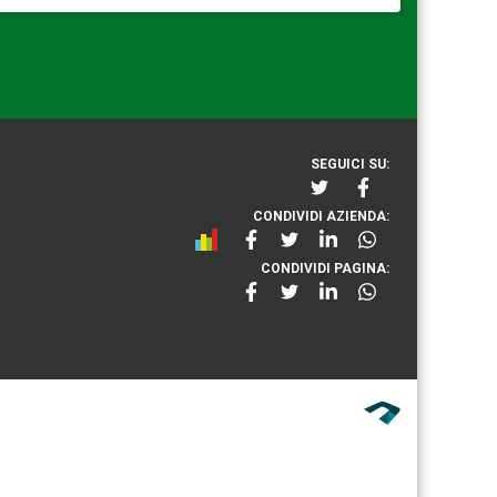
SEGUICI SU:
CONDIVIDI AZIENDA:
CONDIVIDI PAGINA: