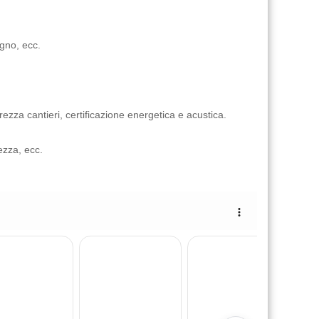
egno, ecc.
rezza cantieri, certificazione energetica e acustica.
ezza, ecc.