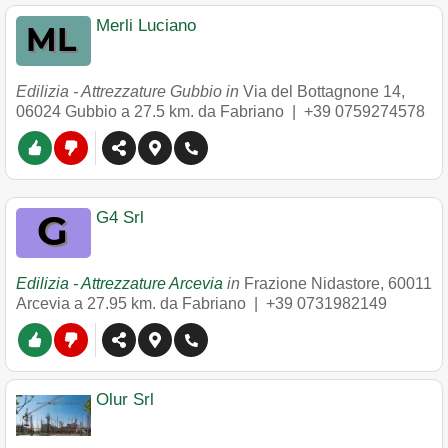
Merli Luciano
Edilizia - Attrezzature Gubbio in
Via del Bottagnone 14
,
06024
Gubbio
a 27.5 km. da Fabriano |
+39 0759274578
G4 Srl
Edilizia - Attrezzature Arcevia
in
Frazione Nidastore
,
60011
Arcevia
a 27.95 km. da Fabriano |
+39 0731982149
Olur Srl