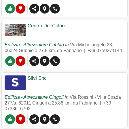
Centro Del Colore
Edilizia - Attrezzature Gubbio
in
Via Michelangelo 23
,
06024
Gubbio
a 27.8 km. da Fabriano |
+39 0759271144
Silvi Snc
Edilizia - Attrezzature Cingoli
in
Via Rossini - Villa Strada
277/a
,
62011
Cingoli
a 25.88 km. da Fabriano |
+39
0733616703