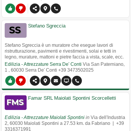
Stefano Sgreccia
Stefano Sgreccia è un muratore che esegue lavori di
ristrutturazione, pavimenti e rivestimenti, solai e tetti in
legno, murature, mattoni e pietre faccia a vista, scale, ecc.
Edilizia - Attrezzature Serra De' Conti
Via San Paterniano,
1
,
60030
Serra De' Conti
+39 3473502025
Famar SRL Maiolati Spontini Scorcelletti
Edilizia - Attrezzature Maiolati Spontini
in
Via dell'Industria
2
,
60030
Maiolati Spontini
a 27.53 km. da Fabriano |
+39
3316371991