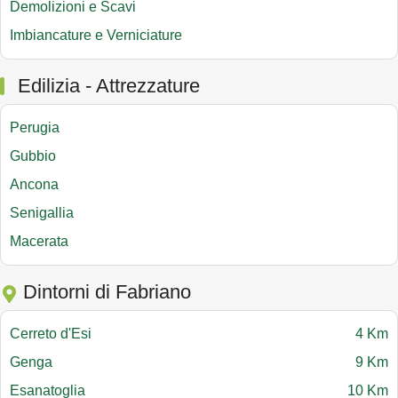
Demolizioni e Scavi
Imbiancature e Verniciature
Edilizia - Attrezzature
Perugia
Gubbio
Ancona
Senigallia
Macerata
Dintorni di Fabriano
Cerreto d'Esi
4 Km
Genga
9 Km
Esanatoglia
10 Km