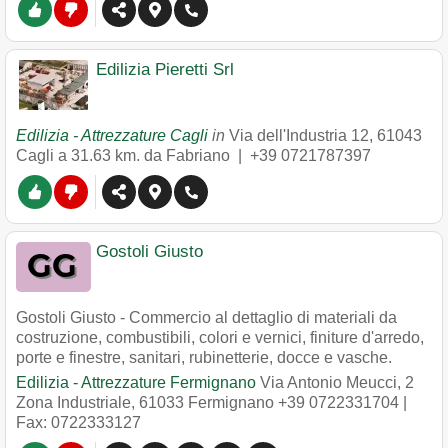
Edilizia Pieretti Srl
Edilizia - Attrezzature Cagli
in
Via dell'Industria 12
,
61043
Cagli
a 31.63 km. da Fabriano |
+39 0721787397
Gostoli Giusto
Gostoli Giusto - Commercio al dettaglio di materiali da
costruzione, combustibili, colori e vernici, finiture d'arredo,
porte e finestre, sanitari, rubinetterie, docce e vasche.
Edilizia - Attrezzature Fermignano
Via Antonio Meucci, 2
Zona Industriale
,
61033
Fermignano
+39 0722331704
|
Fax: 0722333127