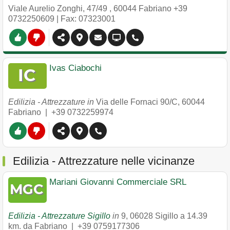
Viale Aurelio Zonghi, 47/49
,
60044
Fabriano
+39
0732250609
| Fax: 07323001
Ivas Ciabochi
Edilizia - Attrezzature in
Via delle Fornaci 90/C
,
60044
Fabriano
|
+39 0732259974
Edilizia - Attrezzature nelle vicinanze
Mariani Giovanni Commerciale SRL
Edilizia - Attrezzature Sigillo
in
9
,
06028
Sigillo
a 14.39
km. da Fabriano |
+39 0759177306