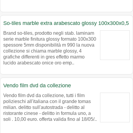
So-tiles marble extra arabescato glossy 100x300x0,5
Brand so-tiles, prodotto negli stab. laminam
serie marble finitura glossy formato 100x300
spessore 5mm disponibilità m 990 la nuova
collezione si chiama marble glossy, 4
grafiche differenti in gres effetto marmo
lucido arabescato onice oro emp..
Vendo film dvd da collezione
Vendo film dvd da collezione, tutti i film
polizieschi all'italiana con il grande tomas
milian. delitto sull'autostrada - delitto al
ristorante cinese - delitto in formula uno, a
soli . 10,00 euro. offerta valida fino al 18/05/..