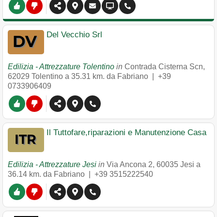
Del Vecchio Srl
Edilizia - Attrezzature Tolentino
in
Contrada Cisterna Scn
,
62029
Tolentino
a 35.31 km. da Fabriano |
+39
0733906409
Il Tuttofare,riparazioni e Manutenzione Casa
Edilizia - Attrezzature Jesi
in
Via Ancona 2
,
60035
Jesi
a
36.14 km. da Fabriano |
+39 3515222540