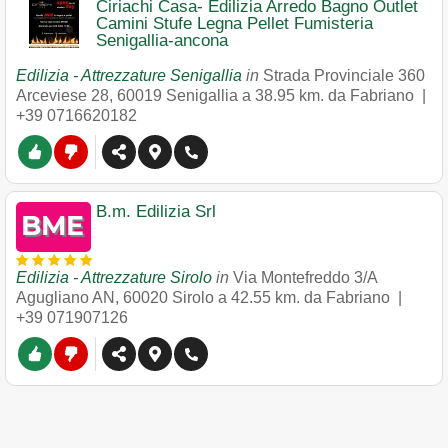
Ciriachi Casa- Edilizia Arredo Bagno Outlet
Camini Stufe Legna Pellet Fumisteria
Senigallia-ancona
Edilizia - Attrezzature Senigallia
in
Strada Provinciale 360
Arceviese 28
,
60019
Senigallia
a 38.95 km. da Fabriano |
+39 0716620182
B.m. Edilizia Srl
Edilizia - Attrezzature Sirolo
in
Via Montefreddo 3/A
Agugliano AN
,
60020
Sirolo
a 42.55 km. da Fabriano |
+39 071907126