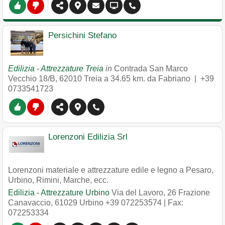
Persichini Stefano
Edilizia - Attrezzature Treia
in
Contrada San Marco
Vecchio 18/B
,
62010
Treia
a 34.65 km. da Fabriano |
+39
0733541723
Lorenzoni Edilizia Srl
Lorenzoni materiale e attrezzature edile e legno a Pesaro,
Urbino, Rimini, Marche, ecc.
Edilizia - Attrezzature Urbino
Via del Lavoro, 26 Frazione
Canavaccio
,
61029
Urbino
+39 072253574
| Fax:
072253334