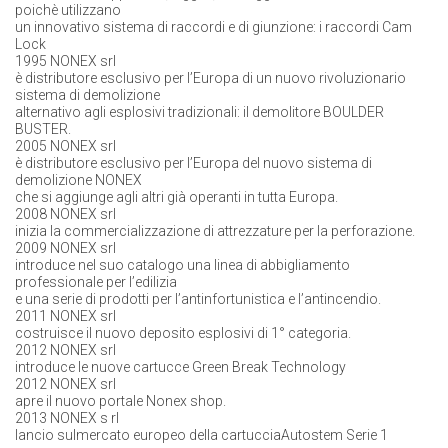
poichè utilizzano
un innovativo sistema di raccordi e di giunzione: i raccordi Cam
Lock
1995 NONEX srl
è distributore esclusivo per l’Europa di un nuovo rivoluzionario
sistema di demolizione
alternativo agli esplosivi tradizionali: il demolitore BOULDER
BUSTER.
2005 NONEX srl
è distributore esclusivo per l’Europa del nuovo sistema di
demolizione NONEX
che si aggiunge agli altri già operanti in tutta Europa.
2008 NONEX srl
inizia la commercializzazione di attrezzature per la perforazione.
2009 NONEX srl
introduce nel suo catalogo una linea di abbigliamento
professionale per l’edilizia
e una serie di prodotti per l’antinfortunistica e l’antincendio.
2011 NONEX srl
costruisce il nuovo deposito esplosivi di 1° categoria.
2012 NONEX srl
introduce le nuove cartucce Green Break Technology
2012 NONEX srl
apre il nuovo portale Nonex shop.
2013 NONEX s rl
lancio sulmercato europeo della cartucciaAutostem Serie 1