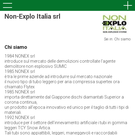
Non-Explo Italia srl
Sei in: Chi siamo
Chi siamo
1984 NONEX srl
introduce sul mercato delle demolizioni controllate l’agente
demolitore non esplosivo SUMIC
1985 NONEX srl
è tra le prime aziende ad introdurre sul mercato nazionale
il nuovo tipo di tubo leggero per aria compressa supertex ora
chiamato Flytex
1985 NONEX srl
importa direttamente dal Giappone dischi diamantati Superior a
corona continua,
un prodotto all’epoca innovativo ed unico per il taglio di tutti i tipi di
materiali.
1992 NONEX srl
introduce per il settore dell’innevamento artificiale i tubi in gomma
leggeri TCY Snow Artica.
Tali tubi sono appiattibili, leggeri, maneggevoli e raccordabili