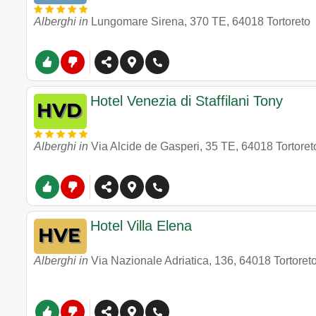
Alberghi in
Lungomare Sirena, 370 TE
,
64018
Tortoreto
Hotel Venezia di Staffilani Tony
Alberghi in
Via Alcide de Gasperi, 35 TE
,
64018
Tortoret
Hotel Villa Elena
Alberghi in
Via Nazionale Adriatica, 136
,
64018
Tortoret