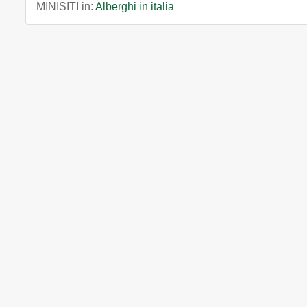
MINISITI in:
Alberghi in italia