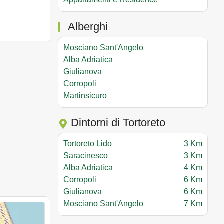
Alberghi
Mosciano Sant'Angelo
Alba Adriatica
Giulianova
Corropoli
Martinsicuro
Dintorni di Tortoreto
Tortoreto Lido
3 Km
Saracinesco
3 Km
Alba Adriatica
4 Km
Corropoli
6 Km
Giulianova
6 Km
Mosciano Sant'Angelo
7 Km