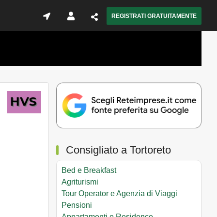
REGISTRATI GRATUITAMENTE
Consigliato a Tortoreto
Bed e Breakfast
Agriturismi
Tour Operator e Agenzia di Viaggi
Pensioni
Appartamenti e Residence