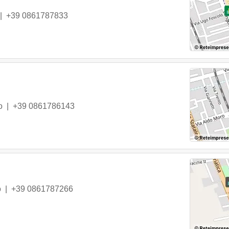
|
+39 0861787833
o
|
+39 0861786143
o
|
+39 0861787266