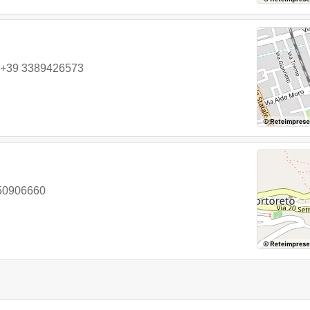
+39 3389426573
50906660