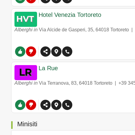
Hotel Venezia Tortoreto
Alberghi in
Via Alcide de Gasperi, 35
,
64018
Tortoreto
|
La Rue
Alberghi in
Via Terranova, 83
,
64018
Tortoreto
|
+39 34
Minisiti