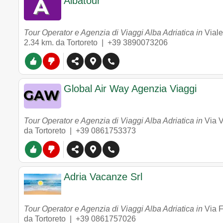
Albatour
Tour Operator e Agenzia di Viaggi Alba Adriatica in
Vial
2.34 km. da Tortoreto |
+39 3890073206
Global Air Way Agenzia Viaggi
Tour Operator e Agenzia di Viaggi Alba Adriatica in
Via V
da Tortoreto |
+39 0861753373
Adria Vacanze Srl
Tour Operator e Agenzia di Viaggi Alba Adriatica in
Via F
da Tortoreto |
+39 0861757026