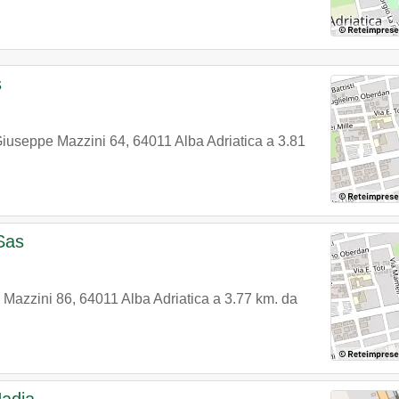
s
Giuseppe Mazzini 64
,
64011
Alba Adriatica
a 3.81
Sas
 Mazzini 86
,
64011
Alba Adriatica
a 3.77 km. da