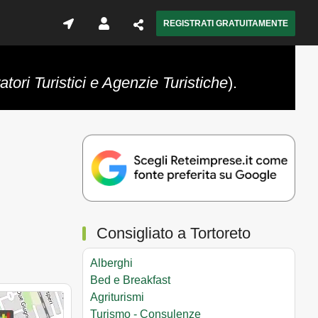
REGISTRATI GRATUITAMENTE
tori Turistici e Agenzie Turistiche
).
Consigliato a Tortoreto
Alberghi
Bed e Breakfast
Agriturismi
Turismo - Consulenze