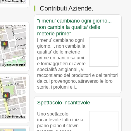
Contributi Aziende.
"i menu' cambiano ogni giorno...
non cambia la qualita' delle
meterie prime"
i menu' cambiano ogni
giorno.. . non cambia la
qualita' delle meterie
prime un banco salumi
e formaggi fieri di avere
specialità artigianali, vi
raccontiamo dei produttori e dei territori
da cui provengono, attraverso le loro
storie, i profumi e i..
Spettacolo incantevole
Uno spettacolo
incantevole tutto inizia
piano piano il clown