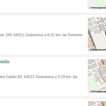
ste 189
,
64021
Giulianova
a 6.31 km. da Tortoreto
Nadia
leo Galilei 65
,
64021
Giulianova
a 5.19 km. da