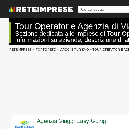
Tour Operator e Agenzia di Vi
Sezione dedicata alle imprese di
Tour Op
Informazioni su aziende, descrizione di att
RETEIMPRESE
>
TORTORETO
>
VIAGGI E TURISMO
>
TOUR OPERATOR E AGE
Agenzia Viaggi Easy Going