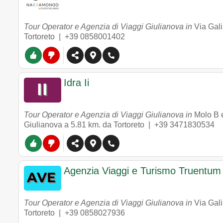
Tour Operator e Agenzia di Viaggi Giulianova in
Via Gali
Tortoreto |
+39 0858001402
Idra Ii
Tour Operator e Agenzia di Viaggi Giulianova in
Molo B e
Giulianova
a 5.81 km. da Tortoreto |
+39 3471830534
Agenzia Viaggi e Turismo Truentum
Tour Operator e Agenzia di Viaggi Giulianova in
Via Gali
Tortoreto |
+39 0858027936