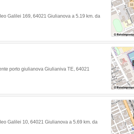
leo Galilei 169
,
64021
Giulianova
a 5.19 km. da
nte porto giulianova Giulianiva TE
,
64021
leo Galilei 10
,
64021
Giulianova
a 5.69 km. da