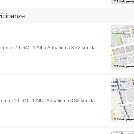
vicinanze
Firenze 79
,
64011
Alba Adriatica
a 3.72 km. da
Roma 110
,
64011
Alba Adriatica
a 3.83 km. da