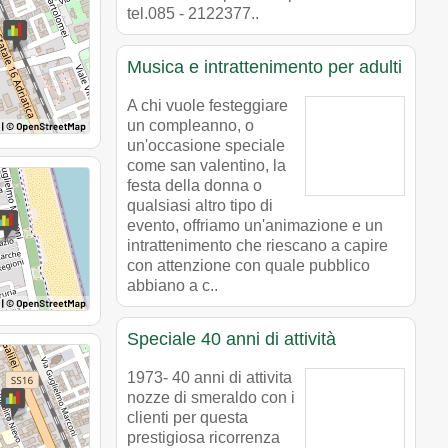
tel.085 - 2122377..
Musica e intrattenimento per adulti
A chi vuole festeggiare
un compleanno, o
un'occasione speciale
come san valentino, la
festa della donna o
qualsiasi altro tipo di
evento, offriamo un'animazione e un
intrattenimento che riescano a capire
con attenzione con quale pubblico
abbiano a c..
Speciale 40 anni di attività
1973- 40 anni di attivita
nozze di smeraldo con i
clienti per questa
prestigiosa ricorrenza