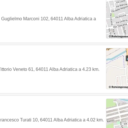
e Guglielmo Marconi 102
,
64011
Alba Adriatica
a
ittorio Veneto 61
,
64011
Alba Adriatica
a 4.23 km.
rancesco Turati 10
,
64011
Alba Adriatica
a 4.02 km.