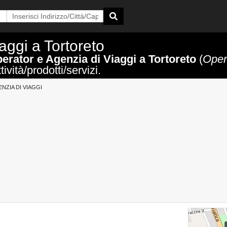
aggi a Tortoreto
erator e Agenzia di Viaggi a Tortoreto
(
Opera
ività/prodotti/servizi.
NZIA DI VIAGGI