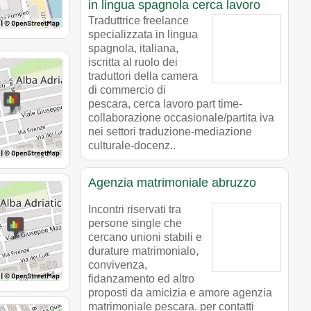
in lingua spagnola cerca lavoro
Traduttrice freelance
specializzata in lingua
spagnola, italiana,
iscritta al ruolo dei
traduttori della camera
di commercio di
pescara, cerca lavoro part time-
collaborazione occasionale/partita iva
nei settori traduzione-mediazione
culturale-docenz..
Agenzia matrimoniale abruzzo
Incontri riservati tra
persone single che
cercano unioni stabili e
durature matrimonialo,
convivenza,
fidanzamento ed altro
proposti da amicizia e amore agenzia
matrimoniale pescara. per contatti