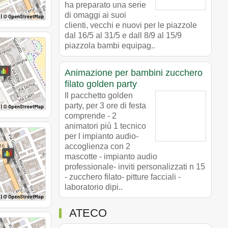
ha preparato una serie
di omaggi ai suoi
clienti, vecchi e nuovi per le piazzole
dal 16/5 al 31/5 e dall 8/9 al 15/9
piazzola bambi equipag..
Animazione per bambini zucchero
filato golden party
Il pacchetto golden
party, per 3 ore di festa
comprende - 2
animatori più 1 tecnico
per l impianto audio-
accoglienza con 2
mascotte - impianto audio
professionale- inviti personalizzati n 15
- zucchero filato- pitture facciali -
laboratorio dipi..
ATECO