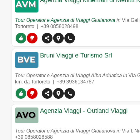
Agenzia Viaggi Millemari di Merlitti 
Tour Operator e Agenzia di Viaggi Giulianova
in
Via Gali
Tortoreto |
+39 0858028498
Bruni Viaggi e Turismo Srl
Tour Operator e Agenzia di Viaggi Alba Adriatica in
Via 
km. da Tortoreto |
+39 3936134787
Agenzia Viaggi - Outland Viaggi
Tour Operator e Agenzia di Viaggi Giulianova in
Via I. N
+39 0858028588