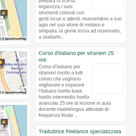
prepara la scena,
organizza i suoi
strumenti colorati con
gesti sicuri e attenti, muovendosi a suo
agio nel suo alone di mistero e
simpatia. la gente inizia ad osservarlo,
a studiarlo..
Corso d'italiano per stranieri 25
ore
Corso d'italiano per
stranieri rivolto a tutti
coloro che vogliono
migliorare o imparare
l'italiano livello base
livello intermedio livello
avanzato 25 ore di lezione in aula
docente madrelingua attestato di
frequenza finale ..
Traduttrice freelance specializzata