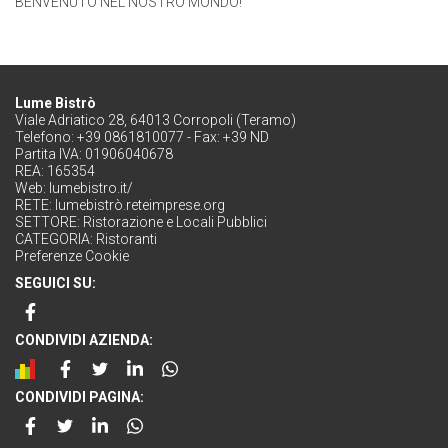
BENVENUTO NEL NOSTRO MONDO!
Lume Bistrò
Viale Adriatico 28, 64013 Corropoli (Teramo)
Telefono: +39 0861810077 - Fax: +39 ND
Partita IVA: 01906040678
REA: 165354
Web:
lumebistro.it/
RETE:
lumebistrò.reteimprese.org
SETTORE:
Ristorazione e Locali Pubblici
CATEGORIA:
Ristoranti
Preferenze Cookie
SEGUICI SU:
CONDIVIDI AZIENDA:
CONDIVIDI PAGINA: