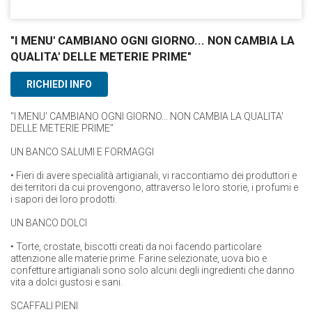
"I MENU' CAMBIANO OGNI GIORNO... NON CAMBIA LA
QUALITA' DELLE METERIE PRIME"
RICHIEDI INFO
"I MENU' CAMBIANO OGNI GIORNO... NON CAMBIA LA QUALITA'
DELLE METERIE PRIME"
UN BANCO SALUMI E FORMAGGI
• Fieri di avere specialità artigianali, vi raccontiamo dei produttori e
dei territori da cui provengono, attraverso le loro storie, i profumi e
i sapori dei loro prodotti.
UN BANCO DOLCI
• Torte, crostate, biscotti creati da noi facendo particolare
attenzione alle materie prime. Farine selezionate, uova bio e
confetture artigianali sono solo alcuni degli ingredienti che danno
vita a dolci gustosi e sani.
SCAFFALI PIENI