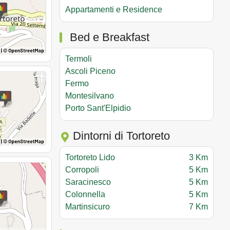
Appartamenti e Residence
Bed e Breakfast
Termoli
Ascoli Piceno
Fermo
Montesilvano
Porto Sant'Elpidio
Dintorni di Tortoreto
Tortoreto Lido
3 Km
Corropoli
5 Km
Saracinesco
5 Km
Colonnella
5 Km
Martinsicuro
7 Km