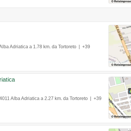
Alba Adriatica
a 1.78 km. da Tortoreto |
+39
iatica
4011
Alba Adriatica
a 2.27 km. da Tortoreto |
+39