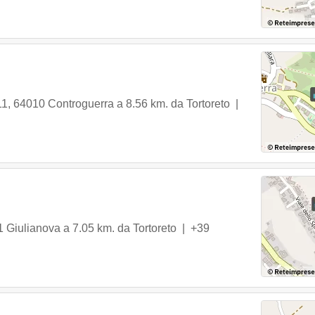
11
,
64010
Controguerra
a 8.56 km. da Tortoreto |
1
Giulianova
a 7.05 km. da Tortoreto |
+39