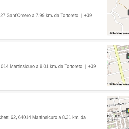
027
Sant'Omero
a 7.99 km. da Tortoreto |
+39
4014
Martinsicuro
a 8.01 km. da Tortoreto |
+39
hetti 62
,
64014
Martinsicuro
a 8.31 km. da