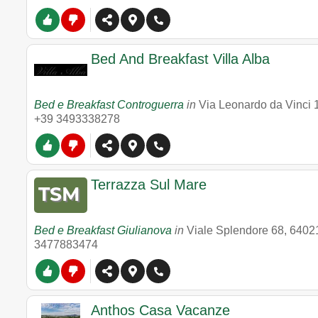
Bed And Breakfast Villa Alba
Bed e Breakfast Controguerra
in
Via Leonardo da Vinci 
+39 3493338278
Terrazza Sul Mare
Bed e Breakfast Giulianova
in
Viale Splendore 68
,
6402
3477883474
Anthos Casa Vacanze