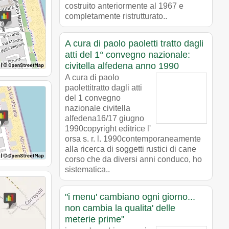
costruito anteriormente al 1967 e
completamente ristrutturato..
A cura di paolo paoletti tratto dagli
atti del 1° convegno nazionale:
civitella alfedena anno 1990
A cura di paolo
paolettitratto dagli atti
del 1 convegno
nazionale civitella
alfedena16/17 giugno
1990copyright editrice l'
orsa s. r. l. 1990contemporaneamente
alla ricerca di soggetti rustici di cane
corso che da diversi anni conduco, ho
sistematica..
"i menu' cambiano ogni giorno...
non cambia la qualita' delle
meterie prime"