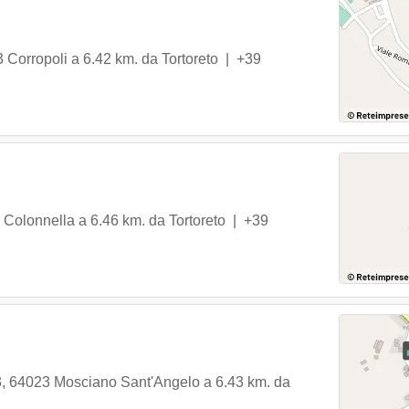
3
Corropoli
a 6.42 km. da Tortoreto |
+39
Colonnella
a 6.46 km. da Tortoreto |
+39
3
,
64023
Mosciano Sant'Angelo
a 6.43 km. da