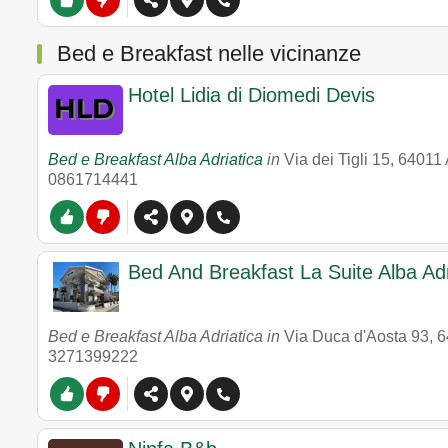
Bed e Breakfast nelle vicinanze
Hotel Lidia di Diomedi Devis
Bed e Breakfast Alba Adriatica
in
Via dei Tigli 15
,
64011
0861714441
Bed And Breakfast La Suite Alba Adr
Bed e Breakfast Alba Adriatica in
Via Duca d'Aosta 93
,
6
3271399222