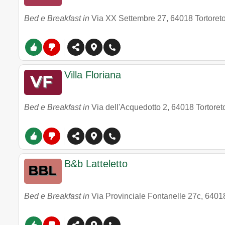
Bed e Breakfast in
Via XX Settembre 27
,
64018
Tortoret
Villa Floriana
Bed e Breakfast in
Via dell'Acquedotto 2
,
64018
Tortoret
B&b Latteletto
Bed e Breakfast in
Via Provinciale Fontanelle 27c
,
6401