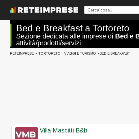
Bed e Breakfast a Tortoreto
Sezione dedicata alle imprese di
Bed e B
attività/prodotti/servizi.
RETEIMPRESE
>
TORTORETO
>
VIAGGI E TURISMO
>
BED E BREAKFAST
Villa Mascitti B&b