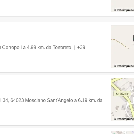
3
Corropoli
a 4.99 km. da Tortoreto |
+39
i 34
,
64023
Mosciano Sant'Angelo
a 6.19 km. da