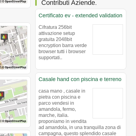
Contributi Aziende.
Certificato ev - extended validation
Cifratura 256bit
attivazione setup
gratuita 2048bit
encryption barra verde
browser tutti i browser
supportati..
Casale hand con piscina e terreno
casa mano , casale in
pietra con piscina e
parco vendesi in
amandola, fermo,
marche, italia.
proponiamo in vendita
ad amandola, in una tranquilla zona di
campagna, questo splendido casale