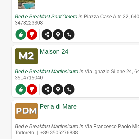
Bed e Breakfast Sant'Omero
in
Piazza Case Alte 22
,
64
3478223308
Maison 24
Bed e Breakfast Martinsicuro
in
Via Ignazio Silone 24
,
6
3514715040
Perla di Mare
Bed e Breakfast Martinsicuro in
Via Francesco Paolo Mic
Tortoreto |
+39 3505276838