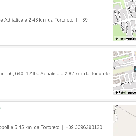
a Adriatica
a 2.43 km. da Tortoreto |
+39
ni 156
,
64011
Alba Adriatica
a 2.82 km. da Tortoreto
o
opoli
a 5.45 km. da Tortoreto |
+39 3396293120