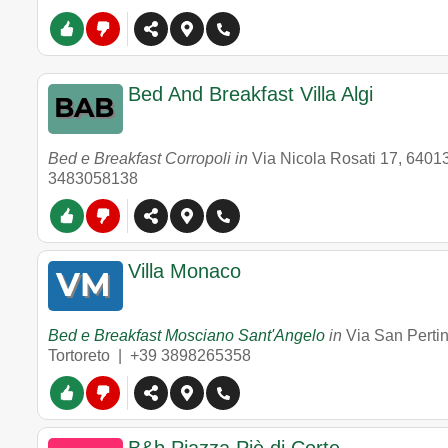
Bed And Breakfast Villa Algi
Bed e Breakfast Corropoli in
Via Nicola Rosati 17
,
6401
3483058138
Villa Monaco
Bed e Breakfast Mosciano Sant'Angelo
in
Via San Pertin
Tortoreto |
+39 3898265358