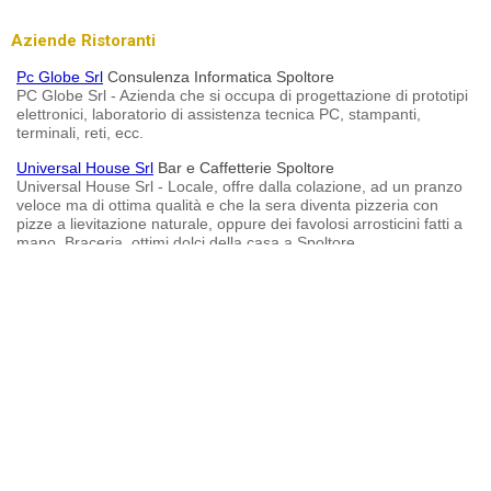
Aziende Ristoranti
Pc Globe Srl
Consulenza Informatica Spoltore
PC Globe Srl - Azienda che si occupa di progettazione di prototipi
elettronici, laboratorio di assistenza tecnica PC, stampanti,
terminali, reti, ecc.
Universal House Srl
Bar e Caffetterie Spoltore
Universal House Srl - Locale, offre dalla colazione, ad un pranzo
veloce ma di ottima qualità e che la sera diventa pizzeria con
pizze a lievitazione naturale, oppure dei favolosi arrosticini fatti a
mano, Braceria, ottimi dolci della casa a Spoltore.
Advertisements