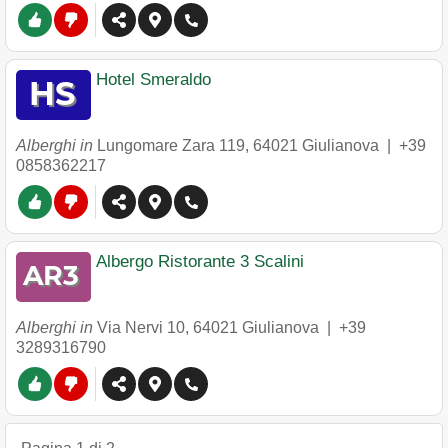
Hotel Smeraldo
Alberghi in
Lungomare Zara 119
,
64021
Giulianova
|
+39
0858362217
Albergo Ristorante 3 Scalini
Alberghi in
Via Nervi 10
,
64021
Giulianova
|
+39
3289316790