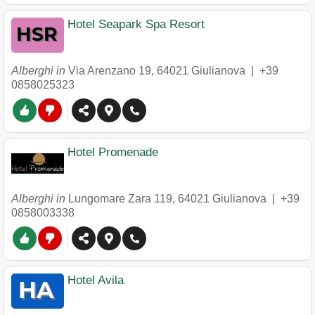
Hotel Seapark Spa Resort
Alberghi in
Via Arenzano 19
,
64021
Giulianova
|
+39
0858025323
Hotel Promenade
Alberghi in
Lungomare Zara 119
,
64021
Giulianova
|
+39
0858003338
Hotel Avila