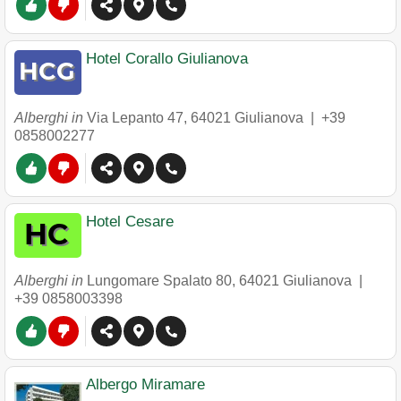
Hotel Corallo Giulianova
Alberghi in
Via Lepanto 47
,
64021
Giulianova
|
+39
0858002277
Hotel Cesare
Alberghi in
Lungomare Spalato 80
,
64021
Giulianova
|
+39 0858003398
Albergo Miramare