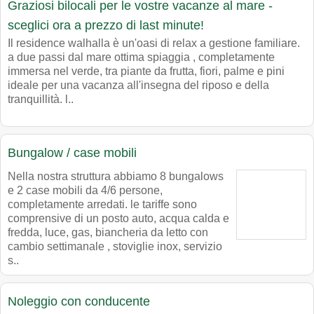
Graziosi bilocali per le vostre vacanze al mare -
sceglici ora a prezzo di last minute!
Il residence walhalla è un'oasi di relax a gestione familiare.
a due passi dal mare ottima spiaggia , completamente
immersa nel verde, tra piante da frutta, fiori, palme e pini
ideale per una vacanza all'insegna del riposo e della
tranquillità. l..
Bungalow / case mobili
Nella nostra struttura abbiamo 8 bungalows
e 2 case mobili da 4/6 persone,
completamente arredati. le tariffe sono
comprensive di un posto auto, acqua calda e
fredda, luce, gas, biancheria da letto con
cambio settimanale , stoviglie inox, servizio
s..
Noleggio con conducente