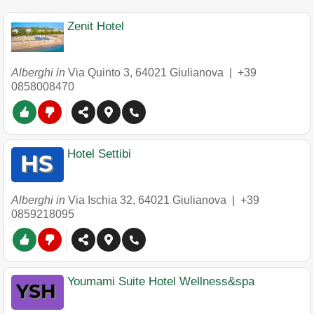
Zenit Hotel
Alberghi in
Via Quinto 3
,
64021
Giulianova
|
+39
0858008470
Hotel Settibi
Alberghi in
Via Ischia 32
,
64021
Giulianova
|
+39
0859218095
Youmami Suite Hotel Wellness&spa