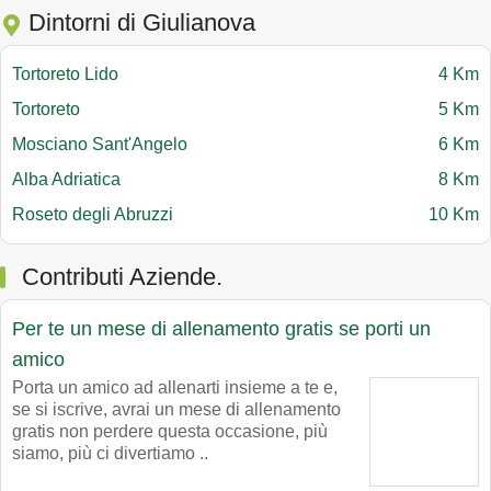
Dintorni di Giulianova
Tortoreto Lido
4 Km
Tortoreto
5 Km
Mosciano Sant'Angelo
6 Km
Alba Adriatica
8 Km
Roseto degli Abruzzi
10 Km
Contributi Aziende.
Per te un mese di allenamento gratis se porti un
amico
Porta un amico ad allenarti insieme a te e,
se si iscrive, avrai un mese di allenamento
gratis non perdere questa occasione, più
siamo, più ci divertiamo ..