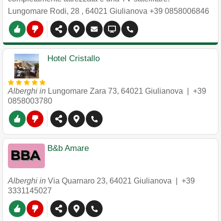
Lungomare Rodi, 28
,
64021
Giulianova
+39 0858006846
Hotel Cristallo
Alberghi in
Lungomare Zara 73
,
64021
Giulianova
|
+39
0858003780
B&b Amare
Alberghi in
Via Quarnaro 23
,
64021
Giulianova
|
+39
3331145027