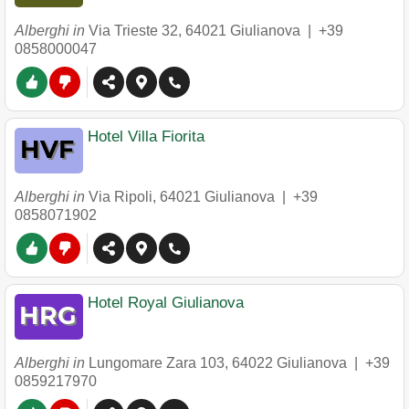
Alberghi in
Via Trieste 32
,
64021
Giulianova
|
+39
0858000047
Hotel Villa Fiorita
Alberghi in
Via Ripoli
,
64021
Giulianova
|
+39
0858071902
Hotel Royal Giulianova
Alberghi in
Lungomare Zara 103
,
64022
Giulianova
|
+39
0859217970