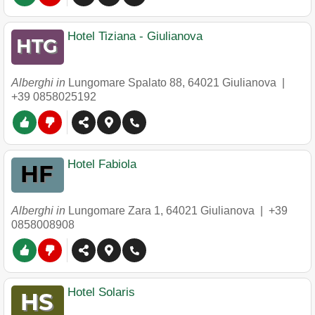
Hotel Tiziana - Giulianova
Alberghi in
Lungomare Spalato 88
,
64021
Giulianova
|
+39 0858025192
Hotel Fabiola
Alberghi in
Lungomare Zara 1
,
64021
Giulianova
|
+39
0858008908
Hotel Solaris