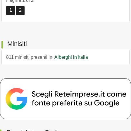
Pagina 1 di 2
1
2
Minisiti
811 minisiti presenti in:
Alberghi in Italia