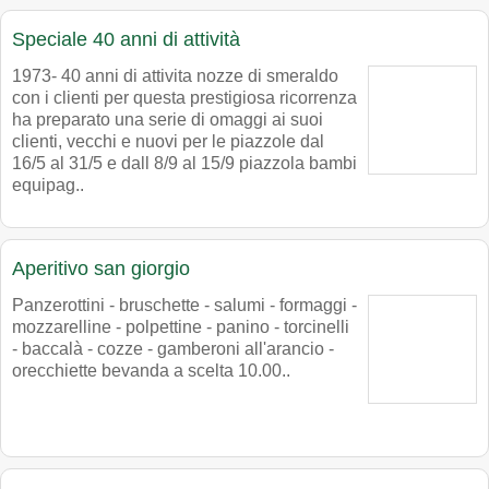
Speciale 40 anni di attività
1973- 40 anni di attivita nozze di smeraldo
con i clienti per questa prestigiosa ricorrenza
ha preparato una serie di omaggi ai suoi
clienti, vecchi e nuovi per le piazzole dal
16/5 al 31/5 e dall 8/9 al 15/9 piazzola bambi
equipag..
Aperitivo san giorgio
Panzerottini - bruschette - salumi - formaggi -
mozzarelline - polpettine - panino - torcinelli
- baccalà - cozze - gamberoni all'arancio -
orecchiette bevanda a scelta 10.00..