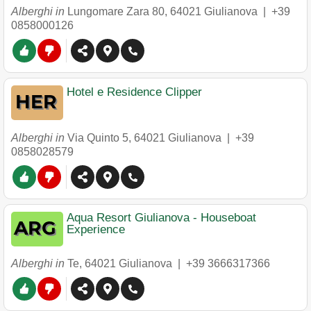
Alberghi in
Lungomare Zara 80
,
64021
Giulianova
|
+39
0858000126
Hotel e Residence Clipper
Alberghi in
Via Quinto 5
,
64021
Giulianova
|
+39
0858028579
Aqua Resort Giulianova - Houseboat
Experience
Alberghi in
Te
,
64021
Giulianova
|
+39 3666317366