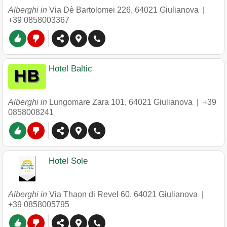
Alberghi in
Via Dè Bartolomei 226
,
64021
Giulianova
|
+39 0858003367
Hotel Baltic
Alberghi in
Lungomare Zara 101
,
64021
Giulianova
|
+39
0858008241
Hotel Sole
Alberghi in
Via Thaon di Revel 60
,
64021
Giulianova
|
+39 0858005795