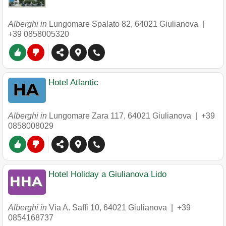
Alberghi in
Lungomare Spalato 82
,
64021
Giulianova
|
+39 0858005320
Hotel Atlantic
Alberghi in
Lungomare Zara 117
,
64021
Giulianova
|
+39
0858008029
Hotel Holiday a Giulianova Lido
Alberghi in
Via A. Saffi 10
,
64021
Giulianova
|
+39
0854168737