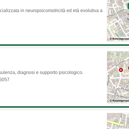
ializzata in neuropsicomotricità ed età evolutiva a
sulenza, diagnosi e supporto psicologico.
6057