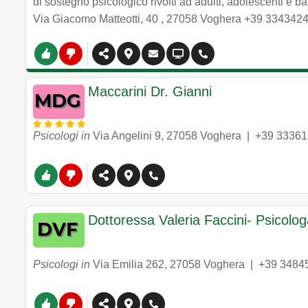
di sostegno psicologico rivolti ad adulti, adolescenti e b
Via Giacomo Matteotti, 40
,
27058
Voghera
+39 334342
Maccarini Dr. Gianni
Psicologi in
Via Angelini 9
,
27058
Voghera
|
+39 3336
Dottoressa Valeria Faccini- Psicolo
Psicologi in
Via Emilia 262
,
27058
Voghera
|
+39 3484