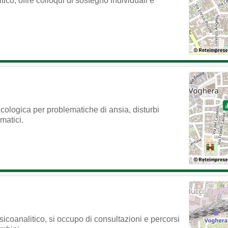
ico, offre colloqui di sostegno individuali e
ologica per problematiche di ansia, disturbi
matici.
icoanalitico, si occupo di consultazioni e percorsi