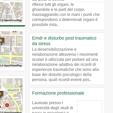
riflessi tutti gli organi, le
ghiandole e le parti del corpo.
massaggiando con le mani i punti che
corrispondono a determinati organi è
possibile rista..
Emdr e disturbo post traumatico
da stress
La desensibilizzazione e
rielaborazione attraverso i movimenti
oculari è utilizzata per portare ad una
rielaborazione adattiva dei ricordi di
esperienze traumatiche che sono alla
base dei disturbi psicologici della
persona. quali ricordi-eventi pos..
Formazione professionale
Laureato presso l
università degli studi di
pavia in psicologia e