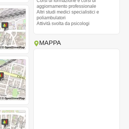
Corsi di formazione e corsi di
aggiornamento professionale
Altri studi medici specialistici e
poliambulatori
Attività svolta da psicologi
MAPPA