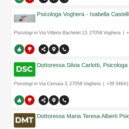
Psicologa Voghera - Isabella Castell
Psicologi in
Via Vittorio Bachelet 13
,
27058
Voghera
|
+
Dottoressa Silvia Carlotti, Psicologa
Psicologi in
Via Cernaia 3
,
27058
Voghera
|
+39 34641
Dottoressa Maria Teresa Alberti Psi