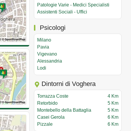
Patologie Varie - Medici Specialisti
Assistenti Sociali - Uffici
Psicologi
Milano
Pavia
Vigevano
Alessandria
Lodi
Dintorni di Voghera
Torrazza Coste
4 Km
Retorbido
5 Km
Montebello della Battaglia
5 Km
Casei Gerola
6 Km
Pizzale
6 Km