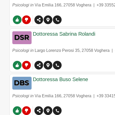
Psicologi in
Via Emilia 166
,
27058
Voghera
|
+39 3355
Dottoressa Sabrina Rolandi
Psicologi in
Largo Lorenzo Perosi 35
,
27058
Voghera
|
Dottoressa Buso Selene
Psicologi in
Via Emilia 166
,
27058
Voghera
|
+39 3341