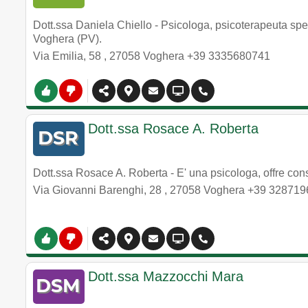
Dott.ssa Daniela Chiello - Psicologa, psicoterapeuta spec
Voghera (PV).
Via Emilia, 58
,
27058
Voghera
+39 3335680741
Dott.ssa Rosace A. Roberta
Dott.ssa Rosace A. Roberta - E' una psicologa, offre con
Via Giovanni Barenghi, 28
,
27058
Voghera
+39 328719
Dott.ssa Mazzocchi Mara