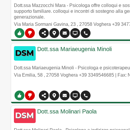
Dott.ssa Mazzocchi Mara - Psicologa offre colloqui e sost
supporto familiare. colloqui e incontri di sostegno alla ge
generazionale.
Via Maria Sormani Gavina, 23
,
27058
Voghera
+39 347
Dott.ssa Mariaeugenia Minoli
Dott.ssa Mariaeugenia Minoli - Psicologa e psicoterapeut
Via Emilia, 58
,
27058
Voghera
+39 3349546685
| Fax:
Dott.ssa Molinari Paola