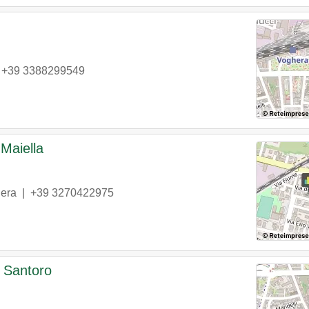
|
+39 3388299549
Maiella
era
|
+39 3270422975
 Santoro