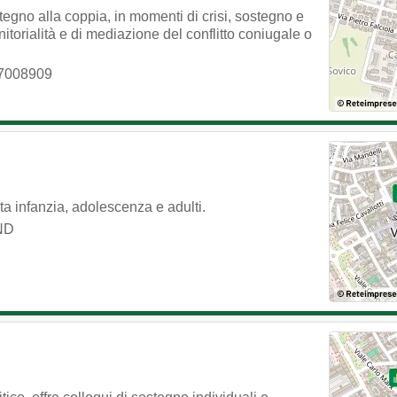
egno alla coppia, in momenti di crisi, sostegno e
nitorialità e di mediazione del conflitto coniugale o
7008909
a infanzia, adolescenza e adulti.
 ND