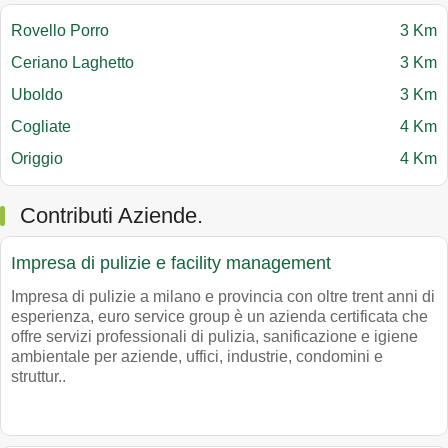
Rovello Porro
3 Km
Ceriano Laghetto
3 Km
Uboldo
3 Km
Cogliate
4 Km
Origgio
4 Km
Contributi Aziende.
Impresa di pulizie e facility management
Impresa di pulizie a milano e provincia con oltre trent anni di
esperienza, euro service group è un azienda certificata che
offre servizi professionali di pulizia, sanificazione e igiene
ambientale per aziende, uffici, industrie, condomini e
struttur..