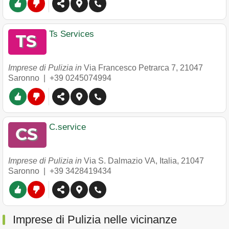
Ts Services
Imprese di Pulizia in
Via Francesco Petrarca 7
,
21047
Saronno
|
+39 0245074994
C.service
Imprese di Pulizia in
Via S. Dalmazio VA, Italia
,
21047
Saronno
|
+39 3428419434
Imprese di Pulizia nelle vicinanze