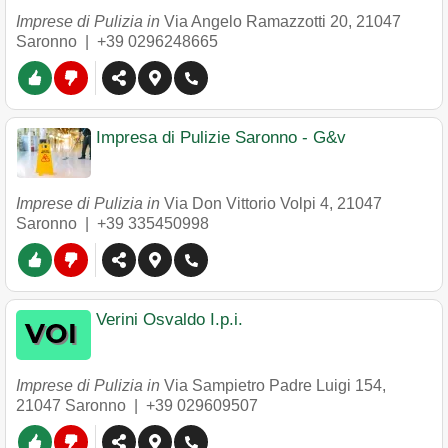
Imprese di Pulizia in
Via Angelo Ramazzotti 20
,
21047
Saronno
|
+39 0296248665
Impresa di Pulizie Saronno - G&v
Imprese di Pulizia in
​Via Don Vittorio Volpi 4
,
21047
Saronno
|
+39 335450998
Verini Osvaldo I.p.i.
Imprese di Pulizia in
Via Sampietro Padre Luigi 154
,
21047
Saronno
|
+39 029609507