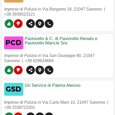
Imprese di Pulizia in
Via Bergamo 18
,
21047
Saronno
|
+39 3939523121
Pastorello & C. di Pastorello Renato e
Pastorello Maricle Snc
Imprese di Pulizia in
Via San Giuseppe 80
,
21047
Saronno
|
+39 029624684
Gn Service di Palena Alessio
Imprese di Pulizia in
Via Carlo Marx 10
,
21047
Saronno
|
+39 3338723201