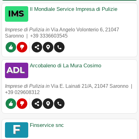
Il Mondiale Service Impresa di Pulizie
Imprese di Pulizia in
Via Angelo Volonterio 6
,
21047
Saronno
|
+39 3336603545
Arcobaleno di La Mura Cosimo
Imprese di Pulizia in
Via E. Lainati 21/A
,
21047
Saronno
|
+39 029608312
Finservice snc