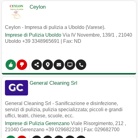
Ceylon
Ceylon - Impresa di pulizia a Uboldo (Varese).
Imprese di Pulizia Uboldo
Via IV Novembre, 139/1
,
21040
Uboldo
+39 3348965691
| Fax: ND
General Cleaning Srl
General Cleaning Srl - Sanificazione e disinfezione,
servizi di pulizia, pulizia specializzata; piccoli e grandi
uffici, teatri, chiese, scuole, ecc.
Imprese di Pulizia Gerenzano
Viale Risorgimento, 212
,
21040
Gerenzano
+39 029682238
| Fax: 029682700