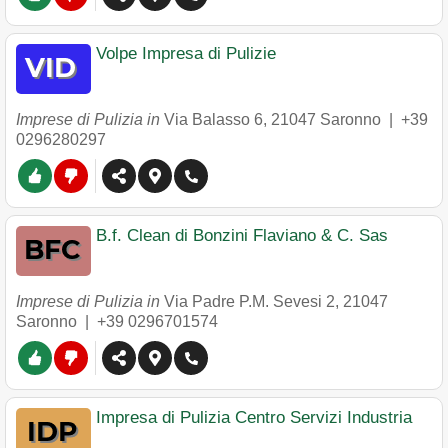
Volpe Impresa di Pulizie
Imprese di Pulizia in
Via Balasso 6
,
21047
Saronno
|
+39
0296280297
B.f. Clean di Bonzini Flaviano & C. Sas
Imprese di Pulizia in
Via Padre P.M. Sevesi 2
,
21047
Saronno
|
+39 0296701574
Impresa di Pulizia Centro Servizi Industria