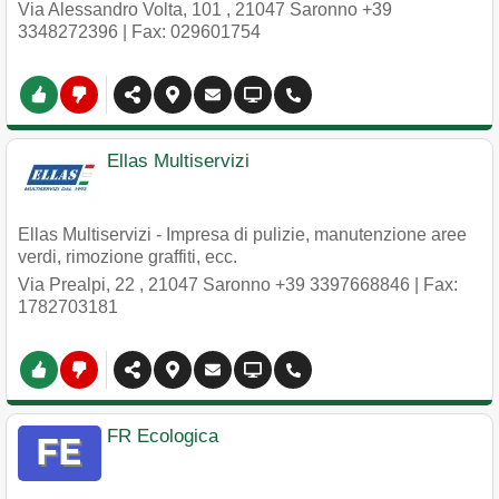
Via Alessandro Volta, 101
,
21047
Saronno
+39
3348272396
| Fax: 029601754
Ellas Multiservizi
Ellas Multiservizi - Impresa di pulizie, manutenzione aree
verdi, rimozione graffiti, ecc.
Via Prealpi, 22
,
21047
Saronno
+39 3397668846
| Fax:
1782703181
FR Ecologica