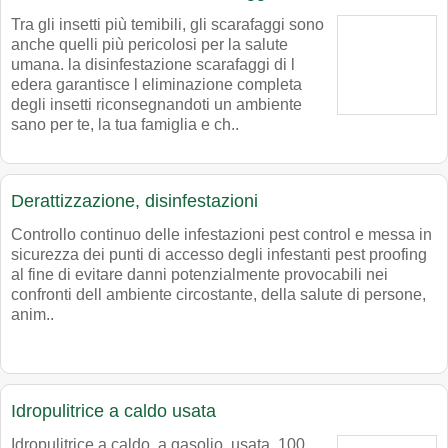
Tra gli insetti più temibili, gli scarafaggi sono
anche quelli più pericolosi per la salute
umana. la disinfestazione scarafaggi di l
edera garantisce l eliminazione completa
degli insetti riconsegnandoti un ambiente
sano per te, la tua famiglia e ch..
Derattizzazione, disinfestazioni
Controllo continuo delle infestazioni pest control e messa in
sicurezza dei punti di accesso degli infestanti pest proofing
al fine di evitare danni potenzialmente provocabili nei
confronti dell ambiente circostante, della salute di persone,
anim..
Idropulitrice a caldo usata
Idropulitrice a caldo, a gasolio, usata, 100