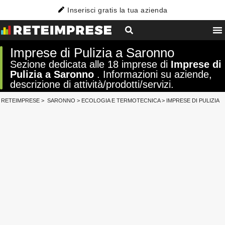
Inserisci gratis la tua azienda
Imprese di Pulizia a Saronno
Sezione dedicata alle 18 imprese di
Imprese di
Pulizia a Saronno
. Informazioni su aziende,
descrizione di attività/prodotti/servizi.
RETEIMPRESE
>
SARONNO
>
ECOLOGIA E TERMOTECNICA
>
IMPRESE DI PULIZIA