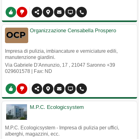
Organizzazione Censabella Prospero
Impresa di pulizia, imbiancature e verniciature edili,
manutenzione giardini.
Via Gabriele D'Annunzio, 17
,
21047
Saronno
+39
029601578
| Fax: ND
M.P.C. Ecologicsystem
M.P.C. Ecologicsystem - Impresa di pulizia per uffici,
alberghi, magazzini, ecc.