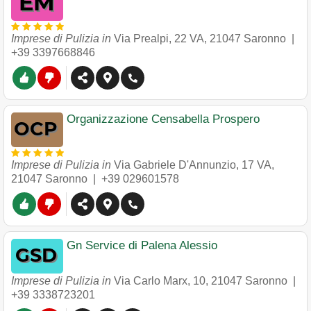
Imprese di Pulizia in
Via Prealpi, 22 VA
,
21047
Saronno
|
+39 3397668846
Organizzazione Censabella Prospero
Imprese di Pulizia in
Via Gabriele D'Annunzio, 17 VA
,
21047
Saronno
|
+39 029601578
Gn Service di Palena Alessio
Imprese di Pulizia in
Via Carlo Marx, 10
,
21047
Saronno
|
+39 3338723201