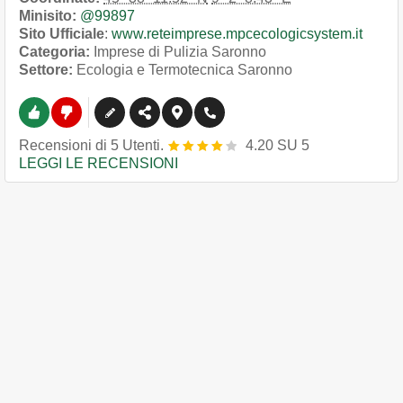
Minisito:
@99897
Sito Ufficiale
:
www.reteimprese.mpcecologicsystem.it
Categoria:
Imprese di Pulizia Saronno
Settore:
Ecologia e Termotecnica Saronno
Recensioni
di
5
Utenti.
4.20
SU
5
LEGGI LE RECENSIONI