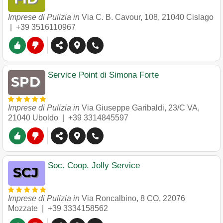
Imprese di Pulizia in
Via C. B. Cavour, 108
,
21040
Cislago
|
+39 3516110967
Service Point di Simona Forte
Imprese di Pulizia in
Via Giuseppe Garibaldi, 23/C VA
,
21040
Uboldo
|
+39 3314845597
Soc. Coop. Jolly Service
Imprese di Pulizia in
Via Roncalbino, 8 CO
,
22076
Mozzate
|
+39 3334158562