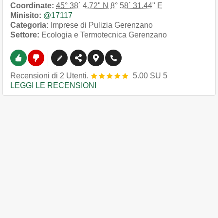
Coordinate:
45° 38´ 4.72" N
8° 58´ 31.44" E
Minisito:
@17117
Categoria:
Imprese di Pulizia Gerenzano
Settore:
Ecologia e Termotecnica Gerenzano
Recensioni
di
2
Utenti.
5.00
SU
5
LEGGI LE RECENSIONI