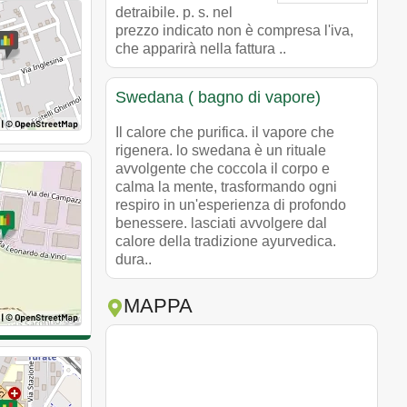
detraibile. p. s. nel
prezzo indicato non è compresa l'iva,
che apparirà nella fattura ..
Swedana ( bagno di vapore)
Il calore che purifica. il vapore che
rigenera. lo swedana è un rituale
avvolgente che coccola il corpo e
calma la mente, trasformando ogni
respiro in un'esperienza di profondo
benessere. lasciati avvolgere dal
calore della tradizione ayurvedica.
dura..
MAPPA