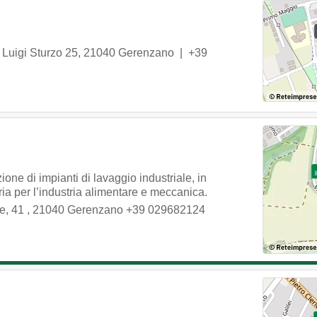
Luigi Sturzo 25
,
21040
Gerenzano
|
+39
one di impianti di lavaggio industriale, in
ia per l’industria alimentare e meccanica.
e, 41
,
21040
Gerenzano
+39 029682124