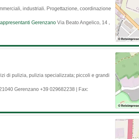
commerciali, industriali. Progettazione, coordinazione
e Rappresentanti Gerenzano
Via Beato Angelico, 14
,
i di pulizia, pulizia specializzata; piccoli e grandi
21040
Gerenzano
+39 029682238
| Fax: