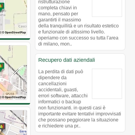
ristrutturazione
completa chiavi in
mano, pensato per
garantirti il massimo
della tranquillità e un risultato estetico
e funzionale di altissimo livello.
operiamo con successo su tutta l'area
di milano, mon..
Recupero dati aziendali
La perdita di dati può
dipendere da
cancellazioni
accidentali, guasti,
errori software, attacchi
informatici o backup
non funzionanti. in questi casi è
importante evitare tentativi improvvisati
che possano peggiorare la situazione
e richiedere una pr..