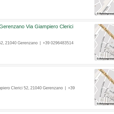
 Gerenzano Via Giampiero Clerici
52
,
21040
Gerenzano
|
+39 0296483514
piero Clerici 52
,
21040
Gerenzano
|
+39