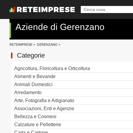
Aziende di Gerenzano
RETEIMPRESE
>
GERENZANO
>
Categorie
Agricoltura, Floricoltura e Orticoltura
Alimenti e Bevande
Animali Domestici
Arredamento
Arte, Fotografia e Artigianato
Associazioni, Enti e Agenzie
Bellezza e Cosmesi
Calzature e Pelletterie
Carta e Cartone