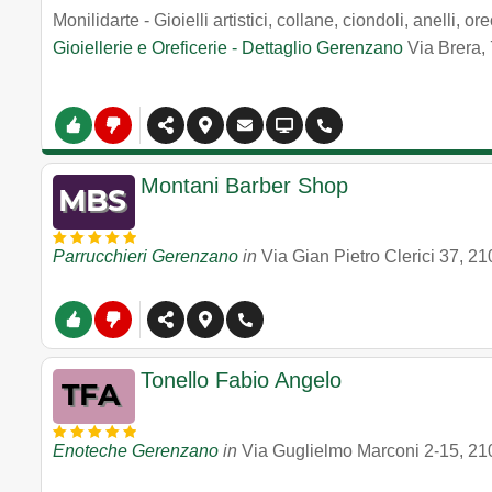
Monilidarte - Gioielli artistici, collane, ciondoli, anelli, or
Gioiellerie e Oreficerie - Dettaglio Gerenzano
Via Brera,
Montani Barber Shop
Parrucchieri Gerenzano
in
Via Gian Pietro Clerici 37
,
21
Tonello Fabio Angelo
Enoteche Gerenzano
in
Via Guglielmo Marconi 2-15
,
21