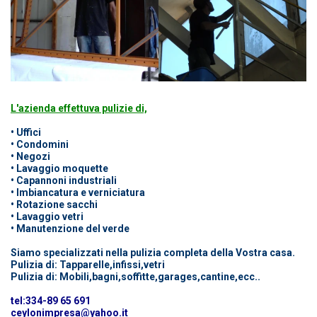
L'azienda effettuva pulizie di,
• Uffici
• Condomini
• Negozi
• Lavaggio moquette
• Capannoni industriali
• Imbiancatura e verniciatura
• Rotazione sacchi
• Lavaggio vetri
• Manutenzione del verde
Siamo specializzati nella pulizia completa della Vostra casa.
Pulizia di: Tapparelle,infissi,vetri
Pulizia di: Mobili,bagni,soffitte,garages,cantine,ecc..
tel:334-89 65 691
ceylonimpresa@yahoo.it