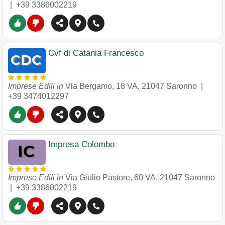
|
+39 3386002219
Cvf di Catania Francesco
Imprese Edili in
Via Bergamo, 18 VA
,
21047
Saronno
|
+39 3474012297
Impresa Colombo
Imprese Edili in
Via Giulio Pastore, 60 VA
,
21047
Saronno
|
+39 3386002219