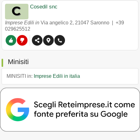
Cosedil snc
Imprese Edili in
Via angelico 2
,
21047
Saronno
|
+39
029625512
Minisiti
MINISITI in:
Imprese Edili in italia