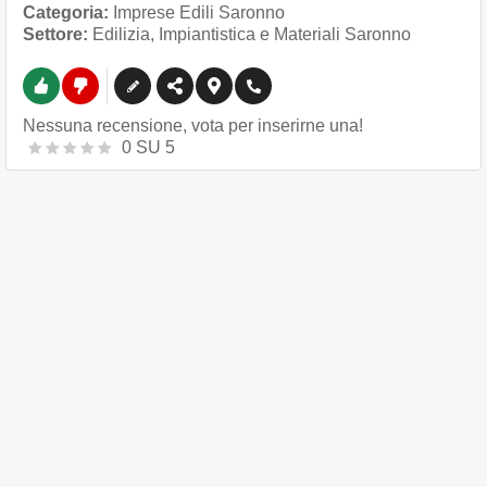
Categoria:
Imprese Edili Saronno
Settore:
Edilizia, Impiantistica e Materiali Saronno
Nessuna recensione, vota per inserirne una!
0
SU
5