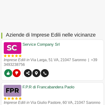
Aziende di Imprese Edili nelle vicinanze
Service Company Srl
Imprese Edili in
Via Larga, 51 VA
,
21047
Saronno
|
+39
3493238756
F.P.R di Francabandera Paolo
Imprese Edili in
Via Giulio Pastore, 60 VA
,
21047
Saronno