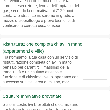
Per verificare la conformità e testare la
corretta esecuzione, tenuta dell'impianto del
gas, secondo la normativa uni 7129 puoi
contattare idraulico in, saremo in grado, a
mezzo di sopralluogo e prove tecniche, di
verificare la corretta posa o rispon..
Ristrutturazione completa chiavi in mano
(appartamenti e ville)
Trasformiamo la tua casa con un servizio di
ristrutturazione completa chiavi in mano,
pensato per garantirti il massimo della
tranquillità e un risultato estetico e
funzionale di altissimo livello. operiamo con
successo su tutta l'area di milano, mon..
Strutture innovative brevettate
Sistemi costruttivi brevettati che ottimizzano i
costi di costruzione ed anche i tempi, in