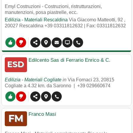
Emyl Costruzioni - Costruzioni, ristrutturazioni,
manutenzioni, posa piastrelle, ecc.
Edilizia - Materiali Rescaldina
Via Giacomo Matteotti, 92
,
20027
Rescaldina
+39 03311812632
| Fax: 03311812632
Edilcento Sas di Ferrario Enrico & C.
Edilizia - Materiali Cogliate
in
Via Fornaci 23
,
20815
Cogliate
a 4.32 km. da Saronno |
+39 029660674
Franco Masi