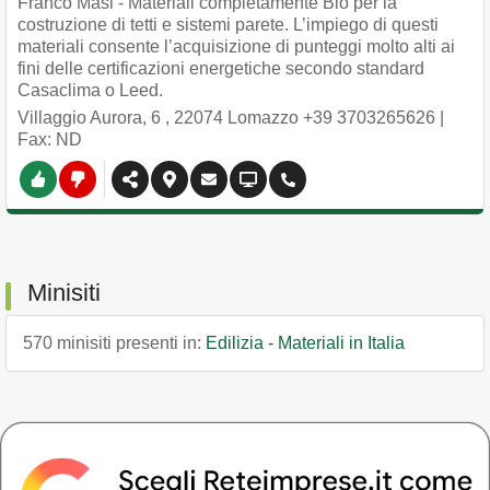
Franco Masi - Materiali completamente Bio per la
costruzione di tetti e sistemi parete. L’impiego di questi
materiali consente l’acquisizione di punteggi molto alti ai
fini delle certificazioni energetiche secondo standard
Casaclima o Leed.
Villaggio Aurora, 6
,
22074
Lomazzo
+39 3703265626
|
Fax: ND
Minisiti
570 minisiti presenti in:
Edilizia - Materiali in Italia