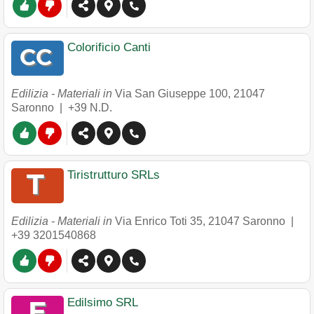
Colorificio Canti
Edilizia - Materiali in
Via San Giuseppe 100
,
21047
Saronno
|
+39 N.D.
Tiristrutturo SRLs
Edilizia - Materiali in
Via Enrico Toti 35
,
21047
Saronno
|
+39 3201540868
Edilsimo SRL