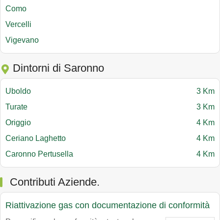
Como
Vercelli
Vigevano
Dintorni di Saronno
Uboldo
3 Km
Turate
3 Km
Origgio
4 Km
Ceriano Laghetto
4 Km
Caronno Pertusella
4 Km
Contributi Aziende.
Riattivazione gas con documentazione di conformità