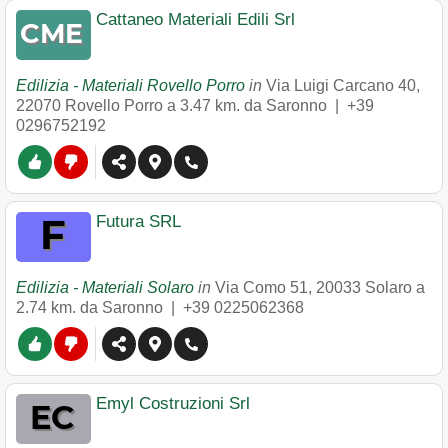
Cattaneo Materiali Edili Srl
Edilizia - Materiali Rovello Porro
in
Via Luigi Carcano 40
,
22070
Rovello Porro
a 3.47 km. da Saronno |
+39
0296752192
Futura SRL
Edilizia - Materiali Solaro
in
Via Como 51
,
20033
Solaro
a
2.74 km. da Saronno |
+39 0225062368
Emyl Costruzioni Srl