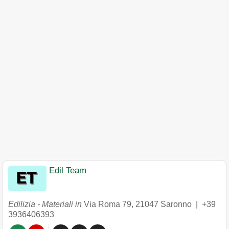
Edil Team
Edilizia - Materiali in
Via Roma 79
,
21047
Saronno
|
+39
3936406393