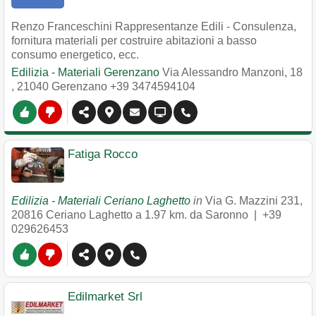
Renzo Franceschini Rappresentanze Edili - Consulenza,
fornitura materiali per costruire abitazioni a basso
consumo energetico, ecc.
Edilizia - Materiali Gerenzano
Via Alessandro Manzoni, 18
,
21040
Gerenzano
+39 3474594104
Fatiga Rocco
Edilizia - Materiali Ceriano Laghetto
in
Via G. Mazzini 231
,
20816
Ceriano Laghetto
a 1.97 km. da Saronno |
+39
029626453
Edilmarket Srl