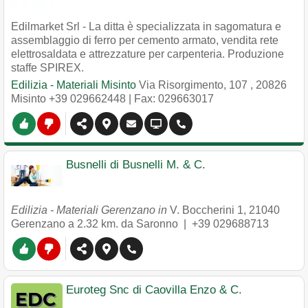
Edilmarket Srl - La ditta è specializzata in sagomatura e
assemblaggio di ferro per cemento armato, vendita rete
elettrosaldata e attrezzature per carpenteria. Produzione
staffe SPIREX.
Edilizia - Materiali Misinto
Via Risorgimento, 107
,
20826
Misinto
+39 029662448
| Fax: 029663017
Busnelli di Busnelli M. & C.
Edilizia - Materiali Gerenzano in
V. Boccherini 1
,
21040
Gerenzano
a 2.32 km. da Saronno |
+39 029688713
Euroteg Snc di Caovilla Enzo & C.