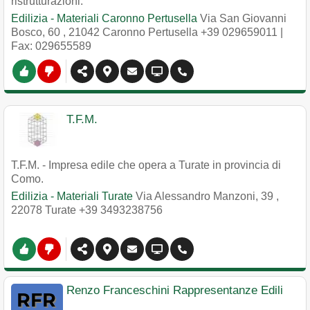
ristrutturazioni.
Edilizia - Materiali Caronno Pertusella
Via San Giovanni
Bosco, 60
,
21042
Caronno Pertusella
+39 029659011
|
Fax: 029655589
T.F.M.
T.F.M. - Impresa edile che opera a Turate in provincia di
Como.
Edilizia - Materiali Turate
Via Alessandro Manzoni, 39
,
22078
Turate
+39 3493238756
Renzo Franceschini Rappresentanze Edili