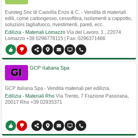
Euroteg Snc di Caovilla Enzo & C. - Vendita di materiali
edili, come cartongesso, cessofibra, isolamenti a cappotto,
soluzioni tagliafuoco, rivestimenti, pareti, ecc.
Edilizia - Materiali Lomazzo
Via del Lavoro, 1
,
22074
Lomazzo
+39 0296778115
| Fax: 0296371466
GCP Italiana Spa
GCP Italiana Spa - Vendita materiali per edilizia.
Edilizia - Materiali Rho
Via Trento, 7 Frazione Passirana
,
20017
Rho
+39 02935371