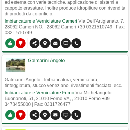
ed esterna con varie tecniche, applicazione di sistemi a
cappotto erasature. Inoltre produce idropitture con rivendita
di prodotti da colorificio.
Imbiancature e Verniciature Cameri
Via Dell'Artigianato, 7,
28062 Cameri NO,
,
28062
Cameri
+39 0321510749
| Fax:
0321 510749
Galmarini Angelo
Galmarini Angelo - Imbiancatura, verniciatura,
tinteggiatura, stucco veneziano, rivestimenti facciata, ecc.
Imbiancature e Verniciature Ferno
Via Michelangelo
Buonarroti, 51, 21010 Ferno VA,
,
21010
Ferno
+39
3473455000
| Fax: 0331726477