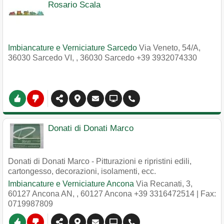
Rosario Scala
Imbiancature e Verniciature Sarcedo
Via Veneto, 54/A,
36030 Sarcedo VI,
,
36030
Sarcedo
+39 3932074330
Donati di Donati Marco
Donati di Donati Marco - Pitturazioni e ripristini edili,
cartongesso, decorazioni, isolamenti, ecc.
Imbiancature e Verniciature Ancona
Via Recanati, 3,
60127 Ancona AN,
,
60127
Ancona
+39 3316472514
| Fax:
0719987809