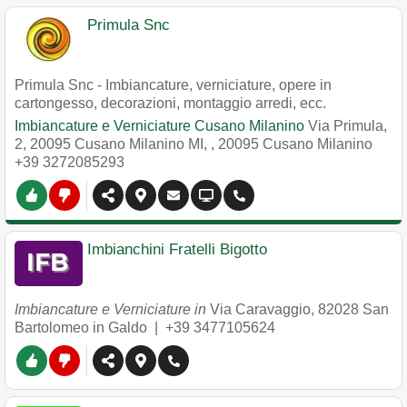
Primula Snc
Primula Snc - Imbiancature, verniciature, opere in
cartongesso, decorazioni, montaggio arredi, ecc.
Imbiancature e Verniciature Cusano Milanino
Via Primula,
2, 20095 Cusano Milanino MI,
,
20095
Cusano Milanino
+39 3272085293
Imbianchini Fratelli Bigotto
Imbiancature e Verniciature in
Via Caravaggio
,
82028
San
Bartolomeo in Galdo
|
+39 3477105624