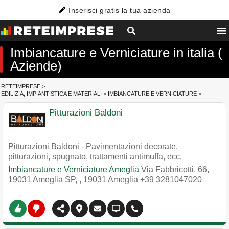
Inserisci gratis la tua azienda
Imbiancature e Verniciature in italia (
Aziende)
RETEIMPRESE
>
EDILIZIA, IMPIANTISTICA E MATERIALI
>
IMBIANCATURE E VERNICIATURE
>
Pitturazioni Baldoni
Pitturazioni Baldoni - Pavimentazioni decorate,
pitturazioni, spugnato, trattamenti antimuffa, ecc.
Imbiancature e Verniciature Ameglia
Via Fabbricotti, 66,
19031 Ameglia SP,
,
19031
Ameglia
+39 3281047020