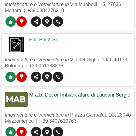
Imbiancature e Verniciature in
Via Mirabelli, 15
,
27036
Mortara
|
+39 0384276210
Edil Paint Srl
Imbiancature e Verniciature in
Via del Giglio, 19/d
,
40133
Bologna
|
+39 051388836
M.a.b. Decor Imbiancature di Laudani Sergio
Imbiancature e Verniciature in
Piazza Garibaldi, 1G
,
28040
Mezzomerico
|
+39 3407619763