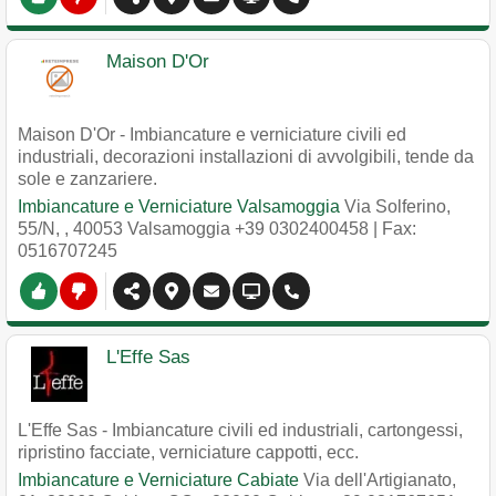
Maison D'Or
Maison D'Or - Imbiancature e verniciature civili ed
industriali, decorazioni installazioni di avvolgibili, tende da
sole e zanzariere.
Imbiancature e Verniciature Valsamoggia
Via Solferino,
55/N,
,
40053
Valsamoggia
+39 0302400458
| Fax:
0516707245
L'Effe Sas
L'Effe Sas - Imbiancature civili ed industriali, cartongessi,
ripristino facciate, verniciature cappotti, ecc.
Imbiancature e Verniciature Cabiate
Via dell'Artigianato,