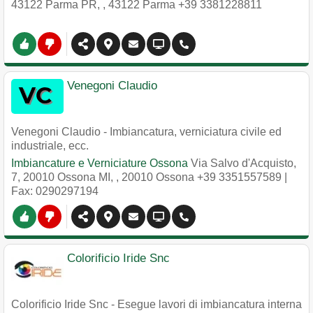
43122 Parma PR,
,
43122
Parma
+39 3381228811
Venegoni Claudio
Venegoni Claudio - Imbiancatura, verniciatura civile ed
industriale, ecc.
Imbiancature e Verniciature Ossona
Via Salvo d'Acquisto,
7, 20010 Ossona MI,
,
20010
Ossona
+39 3351557589
|
Fax: 0290297194
Colorificio Iride Snc
Colorificio Iride Snc - Esegue lavori di imbiancatura interna