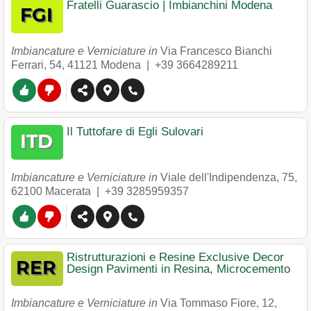
Fratelli Guarascio | Imbianchini Modena
Imbiancature e Verniciature in
Via Francesco Bianchi
Ferrari, 54
,
41121
Modena
|
+39 3664289211
Il Tuttofare di Egli Sulovari
Imbiancature e Verniciature in
Viale dell'Indipendenza, 75
,
62100
Macerata
|
+39 3285959357
Ristrutturazioni e Resine Exclusive Decor
Design Pavimenti in Resina, Microcemento
Imbiancature e Verniciature in
Via Tommaso Fiore, 12
,