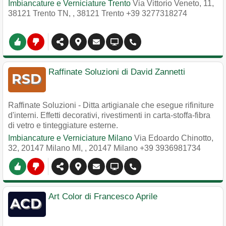
Imbiancature e Verniciature Trento
Via Vittorio Veneto, 11,
38121 Trento TN,
,
38121
Trento
+39 3277318274
Raffinate Soluzioni di David Zannetti
Raffinate Soluzioni - Ditta artigianale che esegue rifiniture
d'interni. Effetti decorativi, rivestimenti in carta-stoffa-fibra
di vetro e tinteggiature esterne.
Imbiancature e Verniciature Milano
Via Edoardo Chinotto,
32, 20147 Milano MI,
,
20147
Milano
+39 3936981734
Art Color di Francesco Aprile