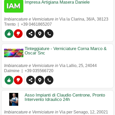
Impresa Artigiana Masera Daniele
Imbiancature e Verniciature in
Via la Clarina, 36/A
,
38123
Trento
|
+39 0461865207
Tinteggiature - Verniciature Corna Marco &
Oscar Snc
Imbiancature e Verniciature in
Via Lallio, 25
,
24044
Dalmine
|
+39 035566720
Asso Impianti di Claudio Centrone, Pronto
Intervento Idraulico 24h
Imbiancature e Verniciature in
Via per Senago, 12
,
20021