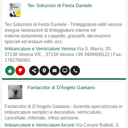
Tev Soluzioni di Festa Daniele
Tev Soluzioni di Festa Daniele - Tinteggiature edili verona
esegue lavorazioni di tinteggiature interne ed
esterne,isolamento a cappotto, grasselli, decorazioni
speciali ed restauri edili, ecc.
Imbiancature e Verniciature Verona
Via S. Marco, 20,
37138 Verona VR,
,
37139
Verona
+39 3409408122
| Fax:
1782766081
Fantacolor di D'Angelo Gaetano
Fantacolor di D'Angelo Gaetano - Azienda specializzata in
imbiancature semplici e decorative, verniciature,
cancellate, inferriate, infissi persiane.
Imbiancature e Verniciature Arcore
Via Cesare Battisti, 3,