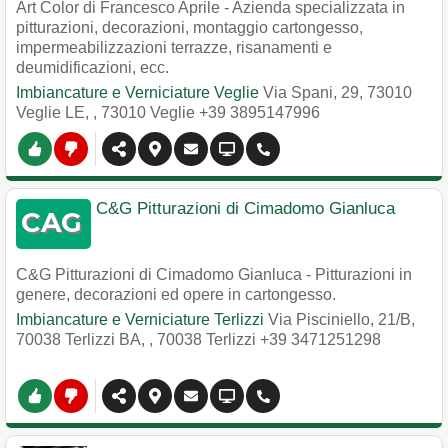
Art Color di Francesco Aprile - Azienda specializzata in
pitturazioni, decorazioni, montaggio cartongesso,
impermeabilizzazioni terrazze, risanamenti e
deumidificazioni, ecc.
Imbiancature e Verniciature Veglie
Via Spani, 29, 73010
Veglie LE,
,
73010
Veglie
+39 3895147996
C&G Pitturazioni di Cimadomo Gianluca
C&G Pitturazioni di Cimadomo Gianluca - Pitturazioni in
genere, decorazioni ed opere in cartongesso.
Imbiancature e Verniciature Terlizzi
Via Pisciniello, 21/B,
70038 Terlizzi BA,
,
70038
Terlizzi
+39 3471251298