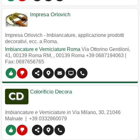
Impresa Orlovich
Impresa Orlovich - Imbiancature, applicazione prodotti
decorativi, ecc. a Roma.
Imbiancature e Verniciature Roma
Via Ottorino Gentiloni,
41, 00139 Roma RM,
,
00139
Roma
+39 0687194063
|
Fax: 0697656765
Colorificio Decora
Imbiancature e Verniciature in
Via Milano, 30
,
21046
Malnate
|
+39 0332860079