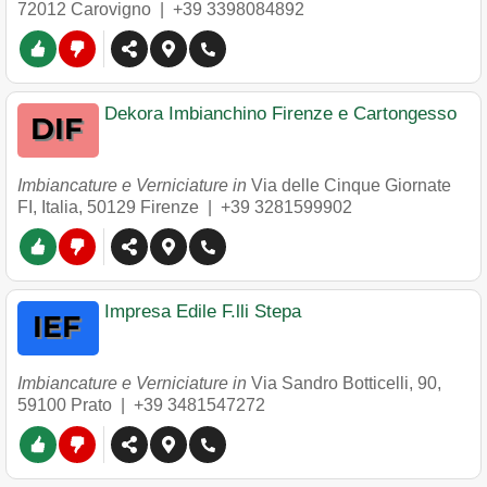
72012
Carovigno
|
+39 3398084892
Dekora Imbianchino Firenze e Cartongesso
Imbiancature e Verniciature in
Via delle Cinque Giornate
FI, Italia
,
50129
Firenze
|
+39 3281599902
Impresa Edile F.lli Stepa
Imbiancature e Verniciature in
Via Sandro Botticelli, 90
,
59100
Prato
|
+39 3481547272