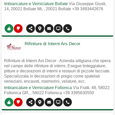
Imbiancature e Verniciature Bollate
Via Giuseppe Giusti,
14, 20021 Bollate MI,
,
20021
Bollate
+39 3493442676
Rifiniture di Interni Ars Decor
Rifiniture di Interni Ars Decor - Azienda artigiana che opera
nel campo delle rifiniture di interni. Esegue tinteggiature,
pitture e decorazioni di interni e restauri di piccole facciate.
Specializzata in decorazioni di pregio come spatolati
veneziani, encausti, marmorini, velature, ecc.
Imbiancature e Verniciature Follonica
Via Fratti, 48, 58022
Follonica GR,
,
58022
Follonica
+39 3395630550