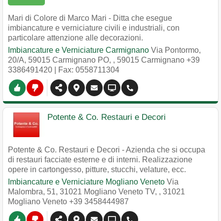
Mari di Colore di Marco Mari - Ditta che esegue
imbiancature e verniciature civili e industriali, con
particolare attenzione alle decorazioni.
Imbiancature e Verniciature Carmignano
Via Pontormo,
20/A, 59015 Carmignano PO,
,
59015
Carmignano
+39
3386491420
| Fax: 0558711304
Potente & Co. Restauri e Decori
Potente & Co. Restauri e Decori - Azienda che si occupa
di restauri facciate esterne e di interni. Realizzazione
opere in cartongesso, pitture, stucchi, velature, ecc.
Imbiancature e Verniciature Mogliano Veneto
Via
Malombra, 51, 31021 Mogliano Veneto TV,
,
31021
Mogliano Veneto
+39 3458444987