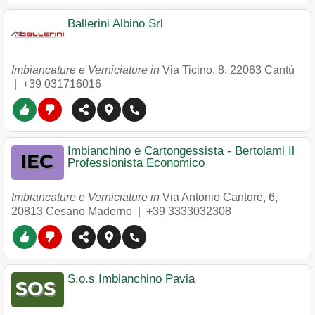
Ballerini Albino Srl
Imbiancature e Verniciature in
Via Ticino, 8
,
22063
Cantù
|
+39 031716016
Imbianchino e Cartongessista - Bertolami Il
Professionista Economico
Imbiancature e Verniciature in
Via Antonio Cantore, 6
,
20813
Cesano Maderno
|
+39 3333032308
S.o.s Imbianchino Pavia