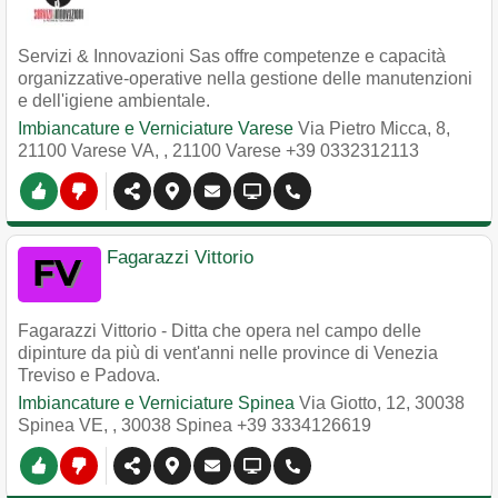
Servizi & Innovazioni Sas offre competenze e capacità
organizzative-operative nella gestione delle manutenzioni
e dell'igiene ambientale.
Imbiancature e Verniciature Varese
Via Pietro Micca, 8,
21100 Varese VA,
,
21100
Varese
+39 0332312113
Fagarazzi Vittorio
Fagarazzi Vittorio - Ditta che opera nel campo delle
dipinture da più di vent'anni nelle province di Venezia
Treviso e Padova.
Imbiancature e Verniciature Spinea
Via Giotto, 12, 30038
Spinea VE,
,
30038
Spinea
+39 3334126619