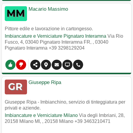
Macario Massimo
Pittore edile e lavorazione in cartongesso.
Imbiancature e Verniciature Pignataro Interamna
Via Rio
Fusco, 4, 03040 Pignataro Interamna FR,
,
03040
Pignataro Interamna
+39 3298129204
Giuseppe Ripa
Giuseppe Ripa - Imbianchino, servizio di tinteggiatura per
privati e aziende.
Imbiancature e Verniciature Milano
Via degli Imbriani, 28,
20158 Milano MI,
,
20158
Milano
+39 3463210471