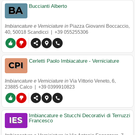
Buccianti Alberto
Imbiancature e Verniciature in
Piazza Giovanni Boccaccio,
40
,
50018
Scandicci
|
+39 055255306
Cerletti Paolo Imbiacature - Verniciature
Imbiancature e Verniciature in
Via Vittorio Veneto, 6
,
23885
Calco
|
+39 0399910823
Imbiancature e Stucchi Decorativi di Terruzzi
Francesco