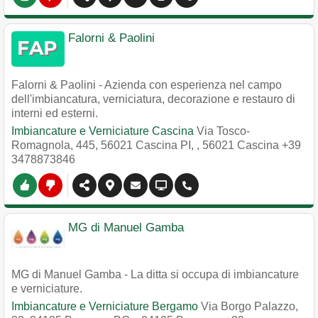
Falorni & Paolini
Falorni & Paolini - Azienda con esperienza nel campo
dell'imbiancatura, verniciatura, decorazione e restauro di
interni ed esterni.
Imbiancature e Verniciature Cascina
Via Tosco-
Romagnola, 445, 56021 Cascina PI,
,
56021
Cascina
+39
3478873846
MG di Manuel Gamba
MG di Manuel Gamba - La ditta si occupa di imbiancature
e verniciature.
Imbiancature e Verniciature Bergamo
Via Borgo Palazzo,