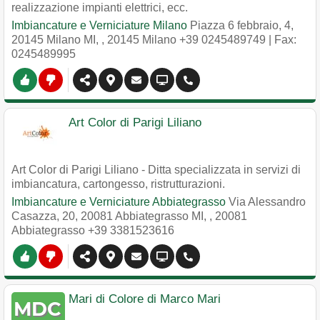
realizzazione impianti elettrici, ecc.
Imbiancature e Verniciature Milano
Piazza 6 febbraio, 4,
20145 Milano MI,
,
20145
Milano
+39 0245489749
| Fax:
0245489995
Art Color di Parigi Liliano
Art Color di Parigi Liliano - Ditta specializzata in servizi di
imbiancatura, cartongesso, ristrutturazioni.
Imbiancature e Verniciature Abbiategrasso
Via Alessandro
Casazza, 20, 20081 Abbiategrasso MI,
,
20081
Abbiategrasso
+39 3381523616
Mari di Colore di Marco Mari