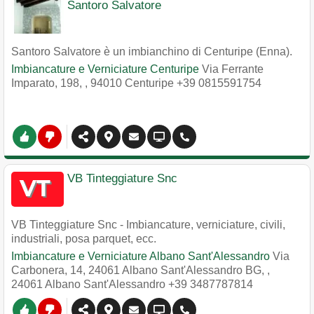
Santoro Salvatore
Santoro Salvatore è un imbianchino di Centuripe (Enna).
Imbiancature e Verniciature Centuripe
Via Ferrante
Imparato, 198,
,
94010
Centuripe
+39 0815591754
VB Tinteggiature Snc
VB Tinteggiature Snc - Imbiancature, verniciature, civili,
industriali, posa parquet, ecc.
Imbiancature e Verniciature Albano Sant'Alessandro
Via
Carbonera, 14, 24061 Albano Sant'Alessandro BG,
,
24061
Albano Sant'Alessandro
+39 3487787814