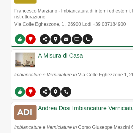
Francesco Marziano - Imbiancatura di interni ed esterni. P
ristrutturazione.
Via Colle Eghezzone, 1
,
26900
Lodi
+39 037184900
A Misura di Casa
Imbiancature e Verniciature in
Via Colle Eghezzone 1
,
2
Andrea Dosi Imbiancature Verniciat
Imbiancature e Verniciature in
Corso Giuseppe Mazzini 