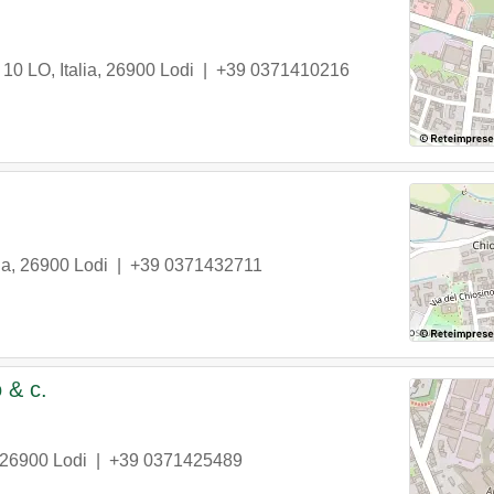
10 LO, Italia
,
26900
Lodi
|
+39 0371410216
ia
,
26900
Lodi
|
+39 0371432711
 & c.
26900
Lodi
|
+39 0371425489