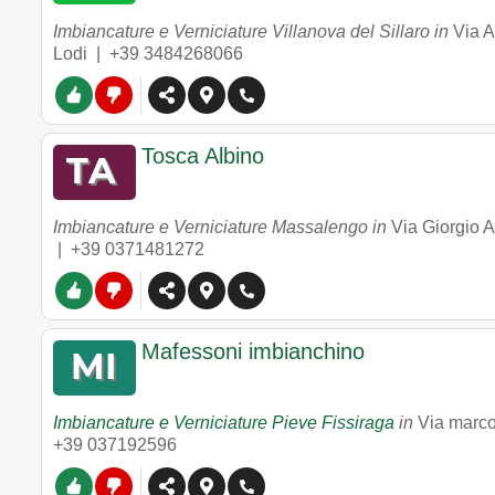
Imbiancature e Verniciature Villanova del Sillaro in
Via A
Lodi |
+39 3484268066
Tosca Albino
Imbiancature e Verniciature Massalengo in
Via Giorgio 
|
+39 0371481272
Mafessoni imbianchino
Imbiancature e Verniciature Pieve Fissiraga
in
Via marco
+39 037192596