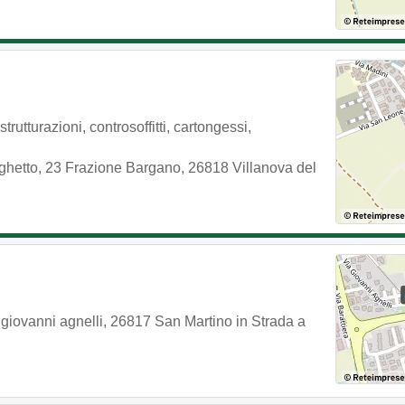
trutturazioni, controsoffitti, cartongessi,
ghetto, 23 Frazione Bargano
,
26818
Villanova del
 giovanni agnelli
,
26817
San Martino in Strada
a