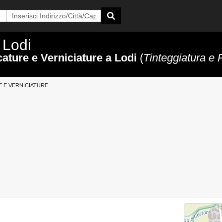
 Lodi
ature e Verniciature a Lodi
(
Tinteggiatura e P
E E VERNICIATURE