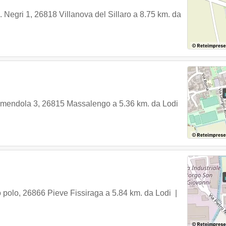
. Negri 1
,
26818
Villanova del Sillaro
a 8.75 km. da
Amendola 3
,
26815
Massalengo
a 5.36 km. da Lodi
 polo
,
26866
Pieve Fissiraga
a 5.84 km. da Lodi |