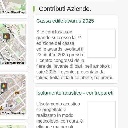
Contributi Aziende.
Cassa edile awards 2025
Si è conclusa con
grande successo la 7ª
edizione dei cassa
edile awards, svoltasi il
23 ottobre 2025 presso
il centro congressi della
fiera del levante di bari, nell ambito di
saie 2025. l evento, presentato da
fatima trotta e da luca abete, ha premi..
Isolamento acustico - contropareti
L'isolamento acustico
se progettato e
realizzato in modo
meticoloso, con cura, è
efficace ma per gli