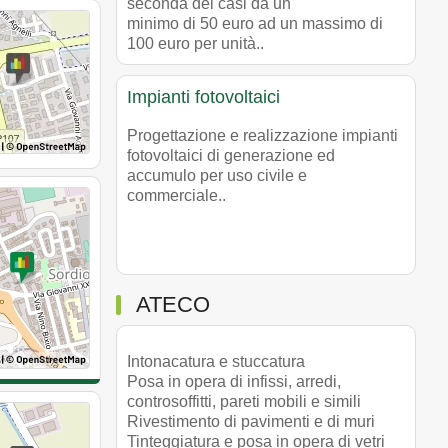
seconda dei casi da un
minimo di 50 euro ad un massimo di
100 euro per unità..
Impianti fotovoltaici
Progettazione e realizzazione impianti
fotovoltaici di generazione ed
accumulo per uso civile e
commerciale..
ATECO
Intonacatura e stuccatura
Posa in opera di infissi, arredi,
controsoffitti, pareti mobili e simili
Rivestimento di pavimenti e di muri
Tinteggiatura e posa in opera di vetri