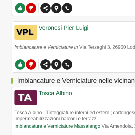
Veronesi Pier Luigi
Imbiancature e Verniciature in
Via Terzaghi 3
,
26900
Lod
Imbiancature e Verniciature nelle vicina
Tosca Albino
Tosca Albino - Tinteggiature interni ed esterni; cartonges
impermeabilizzazioni balconi e terrazzi.
Imbiancature e Verniciature Massalengo
Via Amendola,