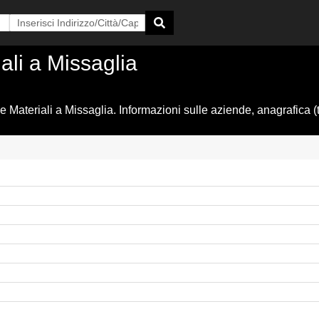
iali a Missaglia
e Materiali a Missaglia. Informazioni sulle aziende, anagrafica (t