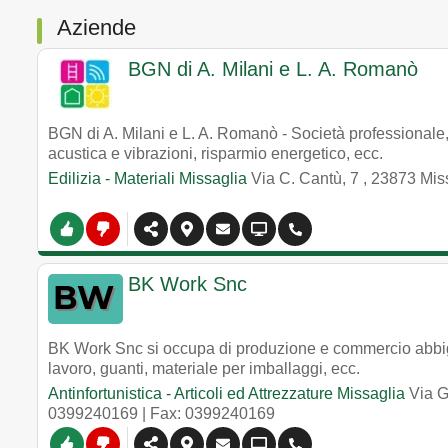
Aziende
BGN di A. Milani e L. A. Romanò
BGN di A. Milani e L. A. Romanò - Società professionale, 
acustica e vibrazioni, risparmio energetico, ecc.
Edilizia - Materiali Missaglia
Via C. Cantù, 7
,
23873
Mis
BK Work Snc
BK Work Snc si occupa di produzione e commercio abbig
lavoro, guanti, materiale per imballaggi, ecc.
Antinfortunistica - Articoli ed Attrezzature Missaglia
Via G
0399240169
| Fax: 0399240169