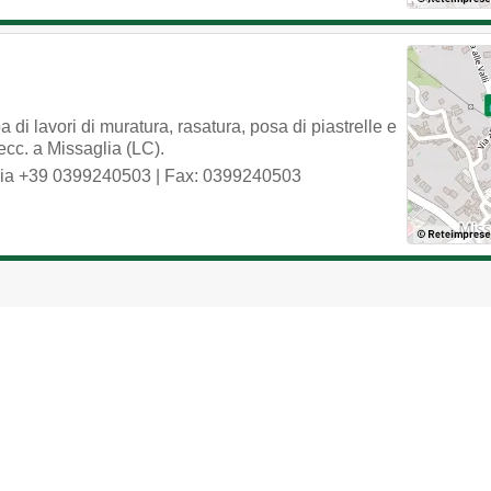
i lavori di muratura, rasatura, posa di piastrelle e
 ecc. a Missaglia (LC).
ia
+39 0399240503
| Fax: 0399240503