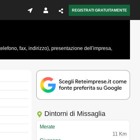
REGISTRATI GRATUITAMENTE
elefono, fax, indirizzo), presentazione dell'impresa,
Dintorni di Missaglia
Merate
11 Km