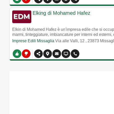
Elking di Mohamed Hafez
Elkin di Mohamed Hafez è un'impresa edile che si occupa d
marmi, tinteggiature, imbiancature per interni ed esterni,
Imprese Edili Missaglia
Via alle Valli, 12
,
23873
Missagl