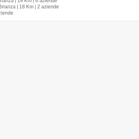
rianza | 14 Km | 6 aziende
rianza | 18 Km | 2 aziende
ziende