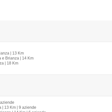
ianza | 13 Km
 e Brianza | 14 Km
za | 18 Km
 aziende
 | 13 Km | 9 aziende