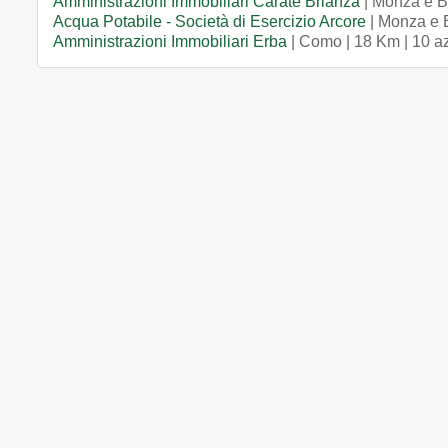
Amministrazioni Immobiliari Carate Brianza
| Monza e B
Acqua Potabile - Società di Esercizio Arcore
| Monza e B
Amministrazioni Immobiliari Erba
| Como | 18 Km | 10 a