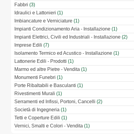
Fabbri
(3)
Idraulici e Lattonieri
(1)
Imbiancature e Verniciature
(1)
Impianti Condizionamento Aria - Installazione
(1)
Impianti Elettrici, Civili ed Industriali - Installazione
(2)
Imprese Edili
(7)
Isolamento Termico ed Acustico - Installazione
(1)
Lattonerie Edili - Prodotti
(1)
Marmo ed altre Pietre - Vendita
(1)
Monumenti Funebri
(1)
Porte Ribaltabili e Basculanti
(1)
Rivestimenti Murali
(1)
Serramenti ed Infissi, Portoni, Cancelli
(2)
Società di Ingegneria
(1)
Tetti e Coperture Edili
(1)
Vernici, Smalti e Colori - Vendita
(1)