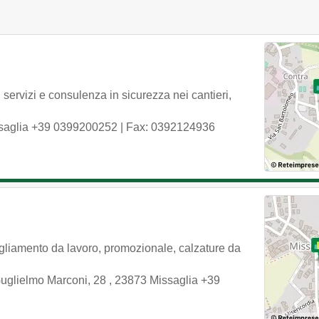
servizi e consulenza in sicurezza nei cantieri,
saglia
+39 0399200252
| Fax: 0392124936
liamento da lavoro, promozionale, calzature da
uglielmo Marconi, 28
,
23873
Missaglia
+39