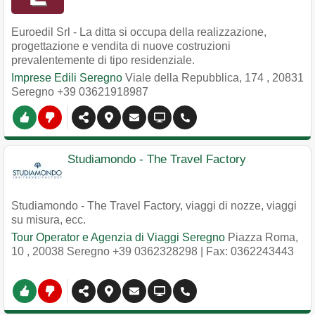
Euroedil Srl - La ditta si occupa della realizzazione,
progettazione e vendita di nuove costruzioni
prevalentemente di tipo residenziale.
Imprese Edili Seregno
Viale della Repubblica, 174
,
20831
Seregno
+39 03621918987
Studiamondo - The Travel Factory
Studiamondo - The Travel Factory, viaggi di nozze, viaggi
su misura, ecc.
Tour Operator e Agenzia di Viaggi Seregno
Piazza Roma,
10
,
20038
Seregno
+39 0362328298
| Fax: 0362243443