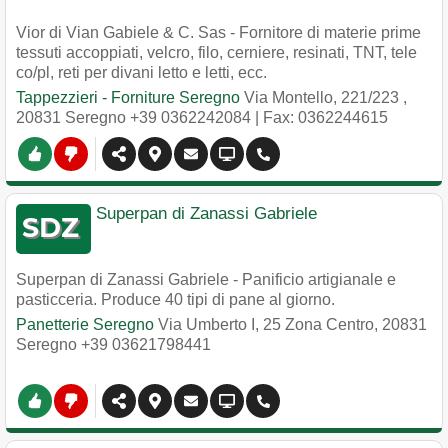
Vior di Vian Gabiele & C. Sas - Fornitore di materie prime
tessuti accoppiati, velcro, filo, cerniere, resinati, TNT, tele
co/pl, reti per divani letto e letti, ecc.
Tappezzieri - Forniture Seregno
Via Montello, 221/223
,
20831
Seregno
+39 0362242084
| Fax: 0362244615
Superpan di Zanassi Gabriele
Superpan di Zanassi Gabriele - Panificio artigianale e
pasticceria. Produce 40 tipi di pane al giorno.
Panetterie Seregno
Via Umberto I, 25 Zona Centro
,
20831
Seregno
+39 03621798441