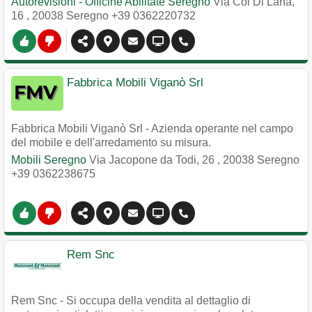
Autorevisioni - Officine Abilitate Seregno
Via Col Di Lana,
16
,
20038
Seregno
+39 0362220732
Fabbrica Mobili Viganò Srl
Fabbrica Mobili Viganò Srl - Azienda operante nel campo
del mobile e dell'arredamento su misura.
Mobili Seregno
Via Jacopone da Todi, 26
,
20038
Seregno
+39 0362238675
Rem Snc
Rem Snc - Si occupa della vendita al dettaglio di