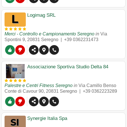
Logimag SRL
Merci - Controllo e Campionamento Seregno
in
Via
Spontini 9
,
20831
Seregno
|
+39 0362231473
Associazione Sportiva Studio Delta 84
Palestre e Centri Fitness Seregno
in
Via Camillo Benso
Conte di Cavour 90
,
20831
Seregno
|
+39 0362223289
Synergie Italia Spa