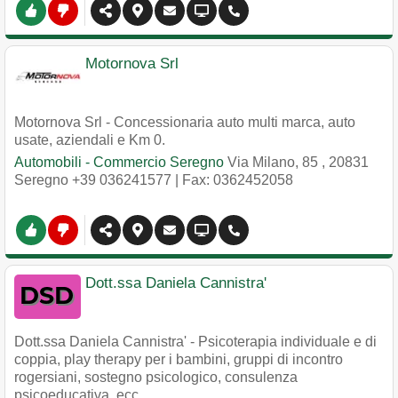
Motornova Srl
Motornova Srl - Concessionaria auto multi marca, auto
usate, aziendali e Km 0.
Automobili - Commercio Seregno
Via Milano, 85
,
20831
Seregno
+39 036241577
| Fax: 0362452058
Dott.ssa Daniela Cannistra'
Dott.ssa Daniela Cannistra' - Psicoterapia individuale e di
coppia, play therapy per i bambini, gruppi di incontro
rogersiani, sostegno psicologico, consulenza
psicoeducativa, ecc.