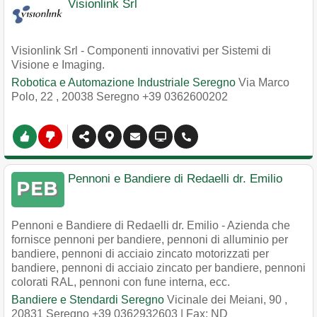
Visionlink Srl
Visionlink Srl - Componenti innovativi per Sistemi di
Visione e Imaging.
Robotica e Automazione Industriale Seregno
Via Marco
Polo, 22
,
20038
Seregno
+39 0362600202
Pennoni e Bandiere di Redaelli dr. Emilio
Pennoni e Bandiere di Redaelli dr. Emilio - Azienda che
fornisce pennoni per bandiere, pennoni di alluminio per
bandiere, pennoni di acciaio zincato motorizzati per
bandiere, pennoni di acciaio zincato per bandiere, pennoni
colorati RAL, pennoni con fune interna, ecc.
Bandiere e Stendardi Seregno
Vicinale dei Meiani, 90
,
20831
Seregno
+39 0362932603
| Fax: ND