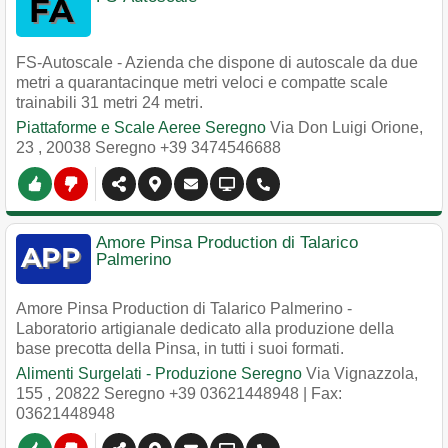
FS-Autoscale - Azienda che dispone di autoscale da due
metri a quarantacinque metri veloci e compatte scale
trainabili 31 metri 24 metri.
Piattaforme e Scale Aeree Seregno
Via Don Luigi Orione,
23
,
20038
Seregno
+39 3474546688
Amore Pinsa Production di Talarico
Palmerino
Amore Pinsa Production di Talarico Palmerino -
Laboratorio artigianale dedicato alla produzione della
base precotta della Pinsa, in tutti i suoi formati.
Alimenti Surgelati - Produzione Seregno
Via Vignazzola,
155
,
20822
Seregno
+39 03621448948
| Fax:
03621448948