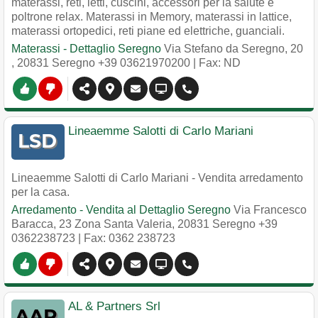
materassi, reti, letti, cuscini, accessori per la salute e
poltrone relax. Materassi in Memory, materassi in lattice,
materassi ortopedici, reti piane ed elettriche, guanciali.
Materassi - Dettaglio Seregno
Via Stefano da Seregno, 20
,
20831
Seregno
+39 03621970200
| Fax: ND
Lineaemme Salotti di Carlo Mariani
Lineaemme Salotti di Carlo Mariani - Vendita arredamento
per la casa.
Arredamento - Vendita al Dettaglio Seregno
Via Francesco
Baracca, 23 Zona Santa Valeria
,
20831
Seregno
+39
0362238723
| Fax: 0362 238723
AL & Partners Srl