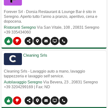
Forever Srl - Dorsia Restaurant & Lounge Bar è sito in
Seregno. Aperto tutto l’anno a pranzo, aperitivo, cena e
dopocena.
Ristoranti Seregno
Via San Vitale, 108
,
20831
Seregno
+39 335434060
Cleaning Srls
Cleaning Srls - Lavaggio auto a mano, lavaggio
tappezzeria e lavaggio self service.
Autolavaggio Seregno
Via Bevera, 23
,
20831
Seregno
+39 3204299169
| Fax: ND