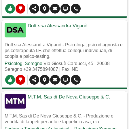
Dott.ssa Alessandra Viganò
Dott.ssa Alessandra Viganò - Psicologa, psicodiagnosta e
psicoterapeuta I.F. che effettua colloqui individuali, di
coppia e psico-testing.
Psicologi Seregno
Via Giosuè Carducci, 45
,
20038
Seregno
+39 3475894087
| Fax: ND
M.T.M. Sas di De Nova Giuseppe & C.
M.T.M. Sas di De Nova Giuseppe & C. - Produzione e
vendita di tappeti per auto e tappetini casa, ecc.
Fodere e Tappeti per Autoveicoli - Produzione Seregno