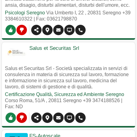
ansia, disagio, disturbi alimentari, disturbi dell'umore, ecc.
Psicologi Seregno
Via Umberto I, 22
,
20831
Seregno
+39
3384610322
| Fax: 03621798870
Salus et Securitas Srl
Salus et Securitas Srl - Società specializzata in servizi di
consulenza in materia di sicurezza sul lavoro, formazione
e informazione in sicurezza sul lavoro, medicina del
lavoro, di sistemi di gestione e di qualità.
Certificazione Qualità, Sicurezza ed Ambiente Seregno
Corso Roma, 51/A
,
20811
Seregno
+39 3474188526
|
Fax: ND
FS-Autoscale