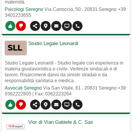
maternità.
Psicologi Seregno
Via Carroccio, 50
,
20831
Seregno
+39
3401233655
Studio Legale Leonardi
Studio Legale Leonardi - Studio legale con esperienza in
materia giuslavoristica e civile. Vertenze sindacali e di
lavoro. Risarcimenti danni da sinistri stradali e da
responsabilità sanitaria e medica.
Avvocati Seregno
Via San Vitale, 61
,
20831
Seregno
+39
0362222805
| Fax: 0362223264
Vior di Vian Gabiele & C. Sas