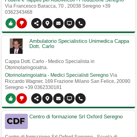
Via Francesco Baracca, 70
,
20038
Seregno
+39
0362343468
Ambulatorio Specialistico Unimedica Cappa
Dott. Carlo
Cappa Dott. Carlo - Medico Specialista in
Otorinolaringoiatria.
Otorinolaringoiatria - Medici Specialisti Seregno
Via
Riccardo Wagner, 169 Frazione Milano San Felice
,
20090
Seregno
+39 0362330181
Centro di formazione Srl Oxford Seregno
Centro di formazione Srl Oxford Seregno - Scuola di