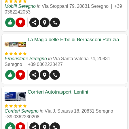
Mobili Seregno
in
Via Stoppani 79
,
20831
Seregno
|
+39
0362242053
La Magia delle Erbe di Bernasconi Patrizia
Erboristerie Seregno
in
Via Santa Valeria 74
,
20831
Seregno
|
+39 0362223427
Corrieri Autotrasporti Lentini
Corrieri Seregno
in
Via J. Strauss 18
,
20831
Seregno
|
+39 0362230208