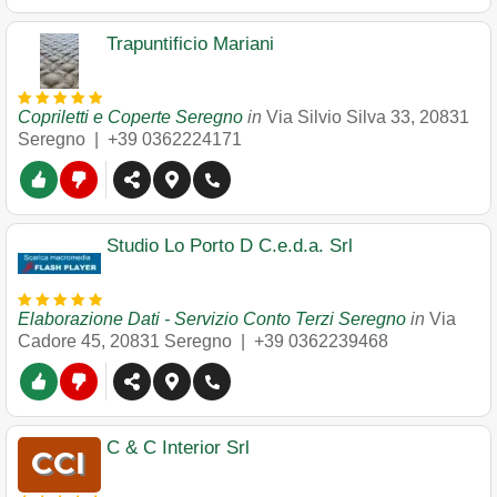
Trapuntificio Mariani
Copriletti e Coperte Seregno
in
Via Silvio Silva 33
,
20831
Seregno
|
+39 0362224171
Studio Lo Porto D C.e.d.a. Srl
Elaborazione Dati - Servizio Conto Terzi Seregno
in
Via
Cadore 45
,
20831
Seregno
|
+39 0362239468
C & C Interior Srl