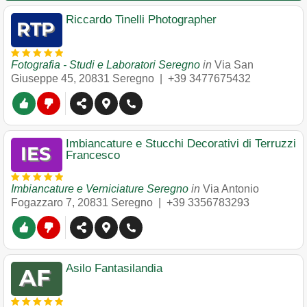
Riccardo Tinelli Photographer
Fotografia - Studi e Laboratori Seregno
in
Via San
Giuseppe 45
,
20831
Seregno
|
+39 3477675432
Imbiancature e Stucchi Decorativi di Terruzzi
Francesco
Imbiancature e Verniciature Seregno
in
Via Antonio
Fogazzaro 7
,
20831
Seregno
|
+39 3356783293
Asilo Fantasilandia