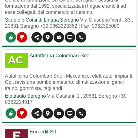
formazione dal 1992, specializzata in lingue e ambiti ad
esse collegati, dal commercio al turismo.
Scuole e Corsi di Lingua Seregno
Via Giuseppe Verdi, 83
,
20831
Seregno
+39 0362223362
| Fax: 0362325000
Autofficina Colombari Snc
Autofficina Colombari Snc - Meccanico, elettrauto, impianti
Gpl, revisione bombole metano, climatizzazione, ganci
traino, gommista, tagliandi.
Elettrauto Seregno
Via Catalani, 1
,
20831
Seregno
+39
0362224017
Euroedil Srl