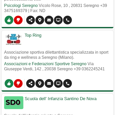
Psicologi Seregno
Vicolo Rose, 10
,
20831
Seregno
+39
3475169379
| Fax: ND
Top Ring
Associazione sportiva dilettantistica specializzata in sport
da ring e wellness a Seregno (Milano).
Associazioni e Federazioni Sportive Seregno
Via
Giuseppe Verdi, 142
,
20038
Seregno
+39 0362245241
Scuola dell' Infanzia Santino De Nova