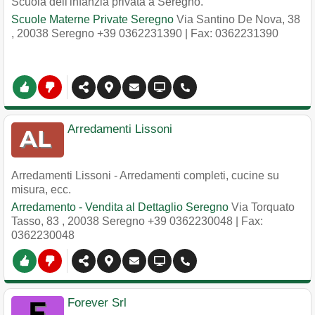
Scuola dell'infanzia privata a Seregno.
Scuole Materne Private Seregno
Via Santino De Nova, 38
,
20038
Seregno
+39 0362231390
| Fax: 0362231390
Arredamenti Lissoni
Arredamenti Lissoni - Arredamenti completi, cucine su
misura, ecc.
Arredamento - Vendita al Dettaglio Seregno
Via Torquato
Tasso, 83
,
20038
Seregno
+39 0362230048
| Fax:
0362230048
Forever Srl