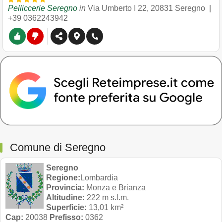
Pelliccerie Seregno
in
Via Umberto I 22
,
20831
Seregno
|
+39 0362243942
Comune di Seregno
Seregno
Regione:
Lombardia
Provincia:
Monza e Brianza
Altitudine:
222 m s.l.m.
Superficie:
13,01 km²
Cap:
20038
Prefisso:
0362