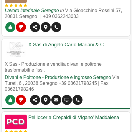
Lavoro Interinale Seregno
in
Via Gioacchino Rossini 57
,
20831
Seregno
|
+39 0362243033
X Sas di Angelo Carlo Mariani & C.
X Sas - Produzione e vendita divani e poltrone
trasformabili e fissi.
Divani e Poltrone - Produzione e Ingrosso Seregno
Via
Turati, 6
,
20038
Seregno
+39 03621798245
| Fax:
03621798246
Pellicceria Crepaldi di Vigano' Maddalena