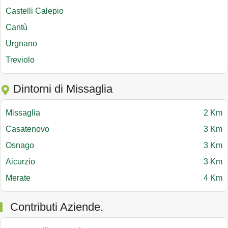
Castelli Calepio
Cantù
Urgnano
Treviolo
Dintorni di Missaglia
Missaglia
2 Km
Casatenovo
3 Km
Osnago
3 Km
Aicurzio
3 Km
Merate
4 Km
Contributi Aziende.