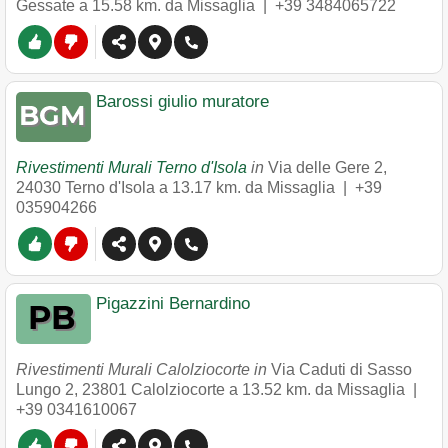
Gessate
a 15.58 km. da Missaglia |
+39 3484065722
Barossi giulio muratore
Rivestimenti Murali Terno d'Isola
in
Via delle Gere 2
,
24030
Terno d'Isola
a 13.17 km. da Missaglia |
+39
035904266
Pigazzini Bernardino
Rivestimenti Murali Calolziocorte in
Via Caduti di Sasso
Lungo 2
,
23801
Calolziocorte
a 13.52 km. da Missaglia |
+39 0341610067