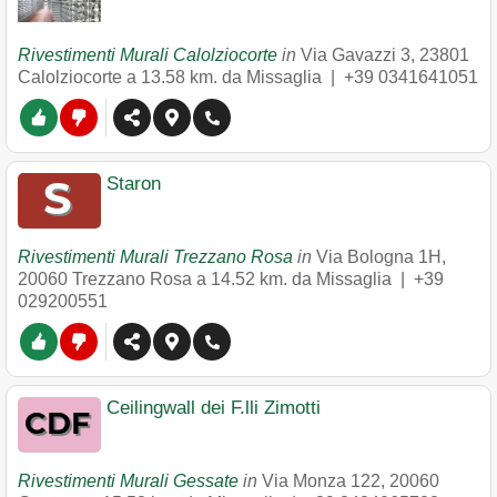
Rivestimenti Murali Calolziocorte
in
Via Gavazzi 3
,
23801
Calolziocorte
a 13.58 km. da Missaglia |
+39 0341641051
Staron
Rivestimenti Murali Trezzano Rosa
in
Via Bologna 1H
,
20060
Trezzano Rosa
a 14.52 km. da Missaglia |
+39
029200551
Ceilingwall dei F.lli Zimotti
Rivestimenti Murali Gessate
in
Via Monza 122
,
20060