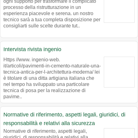
ogni supporto per trasformare il complicato
processo della ristrutturazione in un
esperienza piacevole e serena. un nostro
tecnico sarà a tua completa disposizione per
consigliarti sulle scelte durante tut..
Intervista rivista ingenio
Https //www. ingenio-web.
it/articoli/pavimenti-in-cemento-naturale-una-
tecnica-antica-per-l-architettura-moderna/ lei
è titolare di una ditta artigiana italiana che
nel tempo ha sviluppato una particolare
tecnica di posa per la realizzazione di
pavime..
Normative di riferimento, aspetti legali, giuridici, di
responsabilità e relativi alla sicurezza
Normative di riferimento, aspetti legali,
giuridici, di responsabilità e relativi alla