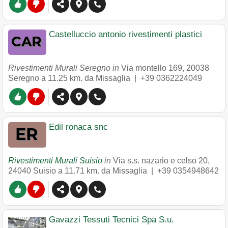
Castelluccio antonio rivestimenti plastici
Rivestimenti Murali Seregno in
Via montello 169
,
20038
Seregno
a 11.25 km. da Missaglia |
+39 0362224049
Edil ronaca snc
Rivestimenti Murali Suisio
in
Via s.s. nazario e celso 20
,
24040
Suisio
a 11.71 km. da Missaglia |
+39 0354948642
Gavazzi Tessuti Tecnici Spa S.u.