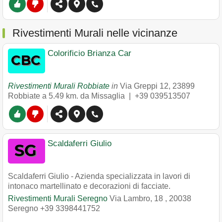
Rivestimenti Murali nelle vicinanze
Colorificio Brianza Car
Rivestimenti Murali Robbiate
in
Via Greppi 12
,
23899
Robbiate
a 5.49 km. da Missaglia |
+39 039513507
Scaldaferri Giulio
Scaldaferri Giulio - Azienda specializzata in lavori di
intonaco martellinato e decorazioni di facciate.
Rivestimenti Murali Seregno
Via Lambro, 18
,
20038
Seregno
+39 3398441752