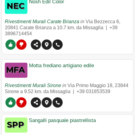
Nosh Edil Color
Rivestimenti Murali Carate Brianza
in
Via Bezzecca 6
,
20841
Carate Brianza
a 10.7 km. da Missaglia |
+39
3896714454
Motta frediano artigiano edile
Rivestimenti Murali Sirone
in
Via Primo Maggio 18
,
23844
Sirone
a 9.52 km. da Missaglia |
+39 031853539
Sangalli pasquale piastrellista