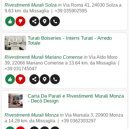
Rivestimenti Murali Solza
in
Via Roma 41
,
24030
Solza
a
9.63 km. da Missaglia |
+39 035902595
Turati Boiseries - Interni Turati - Arredo
Totale
Rivestimenti Murali Mariano Comense
in
Via Aldo Moro
39
,
22066
Mariano Comense
a 13.64 km. da Missaglia |
+39 031745047
Carta Da Parati e Rivestimenti Murali Monza
- Decò Design
Rivestimenti Murali Monza
in
Via Marsala 3
,
20900
Monza
a 14.28 km. da Missaglia |
+39 0362303297