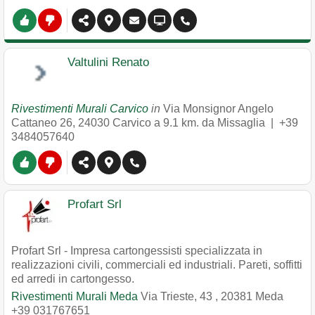
Valtulini Renato
Rivestimenti Murali Carvico
in
Via Monsignor Angelo
Cattaneo 26
,
24030
Carvico
a 9.1 km. da Missaglia |
+39
3484057640
Profart Srl
Profart Srl - Impresa cartongessisti specializzata in
realizzazioni civili, commerciali ed industriali. Pareti, soffitti
ed arredi in cartongesso.
Rivestimenti Murali Meda
Via Trieste, 43
,
20381
Meda
+39 031767651