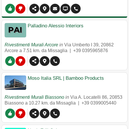
Palladino Alessio Interiors
Rivestimenti Murali Arcore
in
Via Umberto I 39
,
20862
Arcore
a 7.51 km. da Missaglia |
+39 0395965876
Moso Italia SRL | Bamboo Products
Rivestimenti Murali Biassono
in
Via A. Locatelli 86
,
20853
Biassono
a 10.27 km. da Missaglia |
+39 0399005440