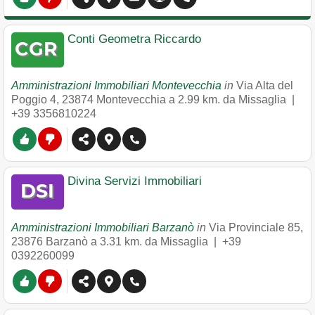
Conti Geometra Riccardo
Amministrazioni Immobiliari Montevecchia
in
Via Alta del
Poggio 4
,
23874
Montevecchia
a 2.99 km. da Missaglia |
+39 3356810224
Divina Servizi Immobiliari
Amministrazioni Immobiliari Barzanò
in
Via Provinciale 85
,
23876
Barzanò
a 3.31 km. da Missaglia |
+39
0392260099