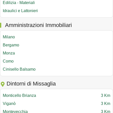
Edilizia - Materiali
Idraulici e Lattonieri
Amministrazioni Immobiliari
Milano
Bergamo
Monza
Como
Cinisello Balsamo
Dintorni di Missaglia
Monticello Brianza
3 Km
Viganò
3 Km
Montevecchia
3 Km