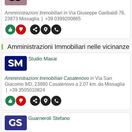
Amministrazioni Immobiliari in
Via Giuseppe Garibaldi 76
,
23873
Missaglia
|
+39 0399200865
Amministrazioni Immobiliari nelle vicinanze
Studio Masai
Amministrazioni Immobiliari Casatenovo
in
Via San
Giacomo 9/D
,
23880
Casatenovo
a 2.07 km. da Missaglia
|
+39 3505010824
Guarneroli Stefano