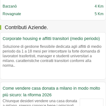
Barzanò
4 Km
Rovagnate
5 Km
Contributi Aziende.
Corporate housing e affitti transitori (medio periodo)
Soluzione di gestione flessibile dedicata agli affitti di medio
periodo da 1 a 18 mesi per intercettare la forte domanda di
lavoratori trasfertisti, manager e studenti universitari a
milano. caratteristiche contratti transitori conformi alla
norma..
Come vendere casa donata a milano in modo molto
più sicuro: la riforma 2026
Chiunque desideri vendere una casa donata
a milano, spesso conosce bene i principali