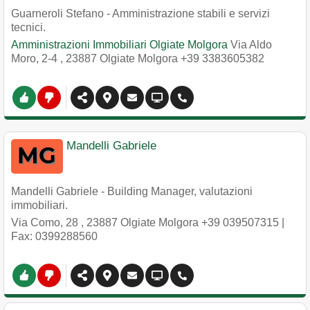
Guarneroli Stefano - Amministrazione stabili e servizi
tecnici.
Amministrazioni Immobiliari Olgiate Molgora
Via Aldo
Moro, 2-4
,
23887
Olgiate Molgora
+39 3383605382
Mandelli Gabriele
Mandelli Gabriele - Building Manager, valutazioni
immobiliari.
Via Como, 28
,
23887
Olgiate Molgora
+39 039507315
|
Fax: 0399288560