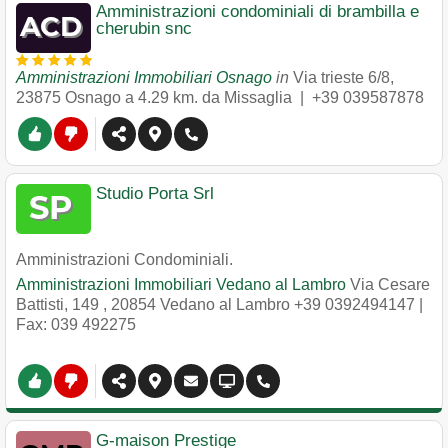
Amministrazioni condominiali di brambilla e
cherubin snc
Amministrazioni Immobiliari Osnago
in
Via trieste 6/8
,
23875
Osnago
a 4.29 km. da Missaglia |
+39 039587878
Studio Porta Srl
Amministrazioni Condominiali.
Amministrazioni Immobiliari Vedano al Lambro
Via Cesare
Battisti, 149
,
20854
Vedano al Lambro
+39 0392494147
|
Fax: 039 492275
G-maison Prestige