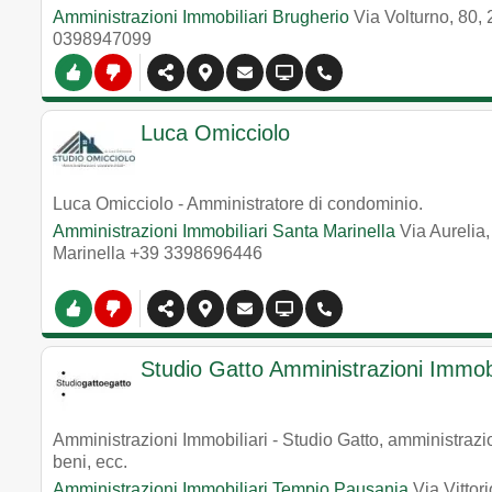
Amministrazioni Immobiliari Brugherio
Via Volturno, 80
0398947099
Luca Omicciolo
Luca Omicciolo - Amministratore di condominio.
Amministrazioni Immobiliari Santa Marinella
Via Aurelia
Marinella
+39 3398696446
Studio Gatto Amministrazioni Immobi
Amministrazioni Immobiliari - Studio Gatto, amministrazio
beni, ecc.
Amministrazioni Immobiliari Tempio Pausania
Via Vitto