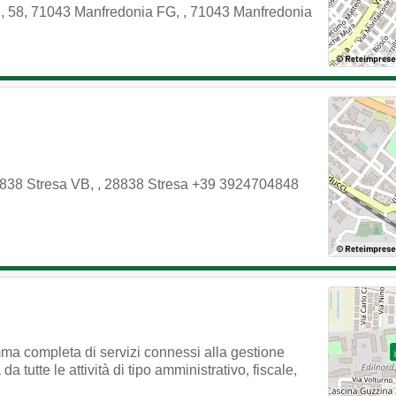
i, 58, 71043 Manfredonia FG,
,
71043
Manfredonia
8838 Stresa VB,
,
28838
Stresa
+39 3924704848
mma completa di servizi connessi alla gestione
a tutte le attività di tipo amministrativo, fiscale,