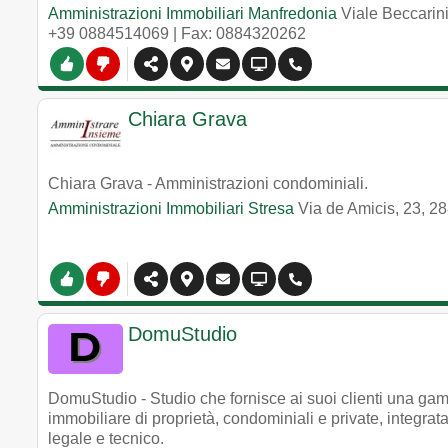
Amministrazioni Immobiliari Manfredonia
Viale Beccarin
+39 0884514069
| Fax: 0884320262
Chiara Grava
Chiara Grava - Amministrazioni condominiali.
Amministrazioni Immobiliari Stresa
Via de Amicis, 23, 2
DomuStudio
DomuStudio - Studio che fornisce ai suoi clienti una ga
immobiliare di proprietà, condominiali e private, integrata d
legale e tecnico.