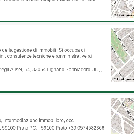
della gestione di immobili. Si occupa di
ni, consulenze tecniche e amministrative ai
degli Alisei, 64, 33054 Lignano Sabbiadoro UD,
,
 Intermediazione Immobiliare, ecc.
, 59100 Prato PO,
,
59100
Prato
+39 0574582366
|