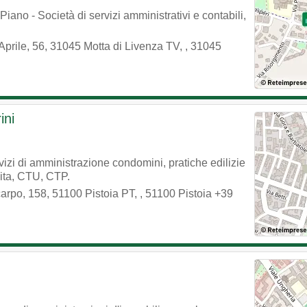
iano - Società di servizi amministrativi e contabili,
Aprile, 56, 31045 Motta di Livenza TV,
,
31045
ini
izi di amministrazione condomini, pratiche edilizie
dita, CTU, CTP.
carpo, 158, 51100 Pistoia PT,
,
51100
Pistoia
+39