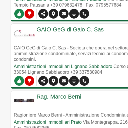
Tempio Pausania
+39 079632478
| Fax: 0795577684
GAIO GeG di Gaio C. Sas
GAIO GeG di Gaio C. Sas - Società che opera nel settore 
amministrazione condominiale, servizi tecnici ai condomi
condomini.
Amministrazioni Immobiliari Lignano Sabbiadoro
Corso 
33054
Lignano Sabbiadoro
+39 337530984
Rag. Marco Berni
Ragioniere Marco Berni - Amministrazione Condominiale,
Amministrazioni Immobiliari Prato
Via Montegrappa, 216
Fax: 0574582366