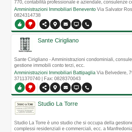
770, contabilità professionale e aziendale, consulenze c
Amministrazioni Immobiliari Benevento
Via Salvator Ro
0824314738
Sante Cirigliano
Sante Cirigliano - Amministrazioni condominiali, consule
gestione immobili conto terzi, ecc.
Amministrazioni Immobiliari Battipaglia
Via Belvedere, 7
3711370740
| Fax: 0828370043
Studio La Torre
Studio La Torre è uno studio che si occupa della gestion
complessi residenziali e commerciali, ecc. a Manfredoni