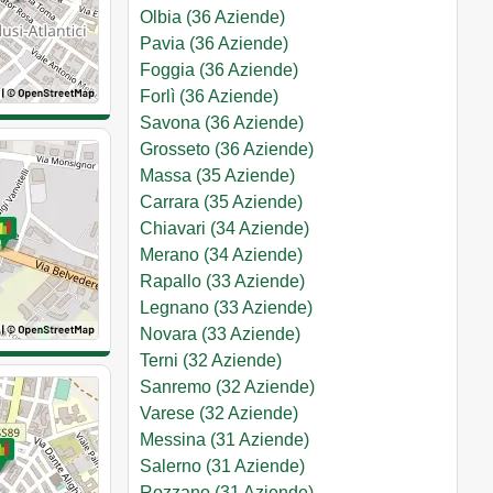
Olbia (36 Aziende)
Pavia (36 Aziende)
Foggia (36 Aziende)
Forlì (36 Aziende)
Savona (36 Aziende)
Grosseto (36 Aziende)
Massa (35 Aziende)
Carrara (35 Aziende)
Chiavari (34 Aziende)
Merano (34 Aziende)
Rapallo (33 Aziende)
Legnano (33 Aziende)
Novara (33 Aziende)
Terni (32 Aziende)
Sanremo (32 Aziende)
Varese (32 Aziende)
Messina (31 Aziende)
Salerno (31 Aziende)
Rozzano (31 Aziende)