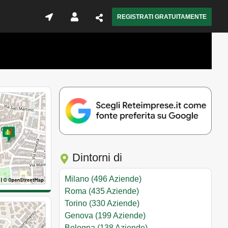
REGISTRATI GRATUITAMENTE
Dintorni di
Milano (496 Aziende)
Roma (435 Aziende)
Torino (330 Aziende)
Genova (199 Aziende)
Bologna (138 Aziende)