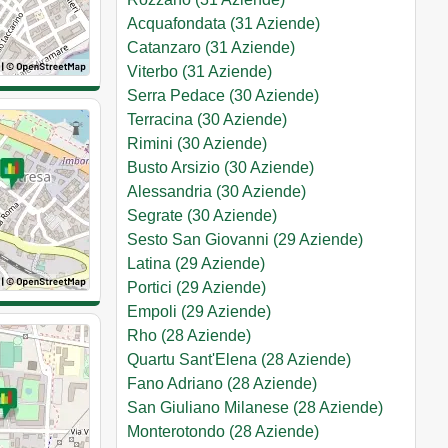
Acquafondata (31 Aziende)
Catanzaro (31 Aziende)
Viterbo (31 Aziende)
Serra Pedace (30 Aziende)
Terracina (30 Aziende)
Rimini (30 Aziende)
Busto Arsizio (30 Aziende)
Alessandria (30 Aziende)
Segrate (30 Aziende)
Sesto San Giovanni (29 Aziende)
Latina (29 Aziende)
Portici (29 Aziende)
Empoli (29 Aziende)
Rho (28 Aziende)
Quartu Sant'Elena (28 Aziende)
Fano Adriano (28 Aziende)
San Giuliano Milanese (28 Aziende)
Monterotondo (28 Aziende)