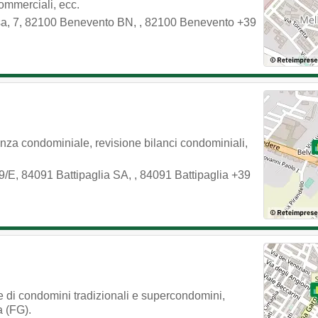
ommerciali, ecc.
sa, 7, 82100 Benevento BN,
,
82100
Benevento
+39
nza condominiale, revisione bilanci condominiali,
9/E, 84091 Battipaglia SA,
,
84091
Battipaglia
+39
e di condomini tradizionali e supercondomini,
a (FG).