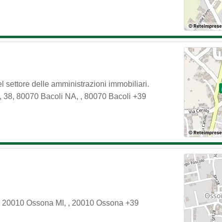
l settore delle amministrazioni immobiliari.
s, 38, 80070 Bacoli NA,
,
80070
Bacoli
+39
 2, 20010 Ossona MI,
,
20010
Ossona
+39