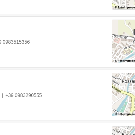
9 0983515356
|
+39 0983290555