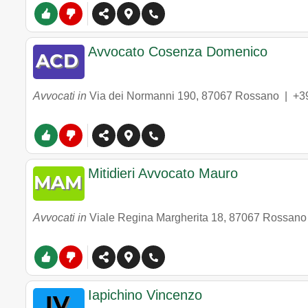
Avvocato Cosenza Domenico
Avvocati in
Via dei Normanni 190
,
87067
Rossano
|
+3
Mitidieri Avvocato Mauro
Avvocati in
Viale Regina Margherita 18
,
87067
Rossano
Iapichino Vincenzo