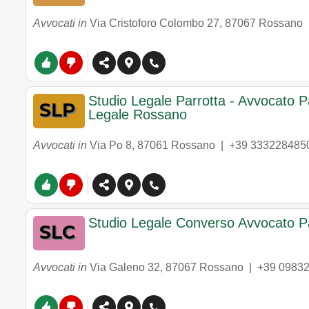
Avvocati in
Via Cristoforo Colombo 27
,
87067
Rossano
Studio Legale Parrotta - Avvocato P
Legale Rossano
Avvocati in
Via Po 8
,
87061
Rossano
|
+39 333228485
Studio Legale Converso Avvocato Pa
Avvocati in
Via Galeno 32
,
87067
Rossano
|
+39 0983