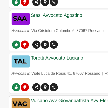
Stasi Avvocato Agostino
Avvocati in
Via Cristoforo Colombo 6
,
87067
Rossano
Toretti Avvocato Luciano
Avvocati in
Viale Luca de Rosis 41
,
87067
Rossano
|
+
Vulcano Avv Giovanbattista Avv Ele