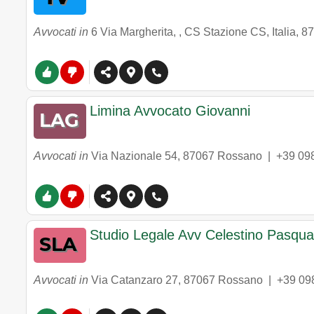
Avvocati in
6 Via Margherita, , CS Stazione CS, Italia
,
87
Limina Avvocato Giovanni
Avvocati in
Via Nazionale 54
,
87067
Rossano
|
+39 09
Studio Legale Avv Celestino Pasqua
Avvocati in
Via Catanzaro 27
,
87067
Rossano
|
+39 09