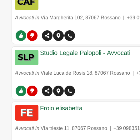
Avvocati in
Via Margherita 102
,
87067
Rossano
|
+39 
Studio Legale Palopoli - Avvocati
Avvocati in
Viale Luca de Rosis 18
,
87067
Rossano
|
+
Froio elisabetta
Avvocati in
Via trieste 11
,
87067
Rossano
|
+39 09835