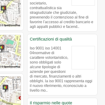
societario,
contrattualistica sia
stragiudiziale che giudiziale,
prevenendo il contenzioso al fine di
favorire l'accesso al credito bancario e
agli appalti pubblici e facend..
Certificazioni di qualità
Iso 9001 iso 14001
04normative di
carattere volontaristico,
sono obbligati solo
alcune tipologie di
aziende per questioni
di mercato, finanziamenti o altri
obblighi. la iso 9001 rappresenta oggi
il nuovo riferimento, riconosciuto a
livello mo..
Il risparmio nelle quote