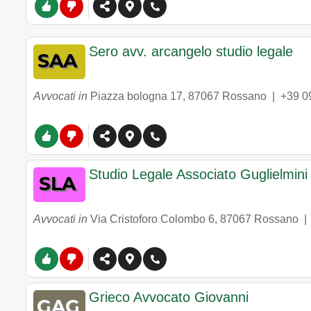
Sero avv. arcangelo studio legale
Avvocati in
Piazza bologna 17
,
87067
Rossano
|
+39 0
Studio Legale Associato Guglielmin
Avvocati in
Via Cristoforo Colombo 6
,
87067
Rossano
Grieco Avvocato Giovanni