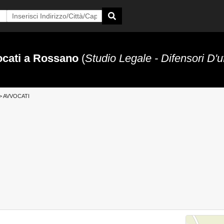
cati a Rossano
(
Studio Legale - Difensori D'uf
>
AVVOCATI