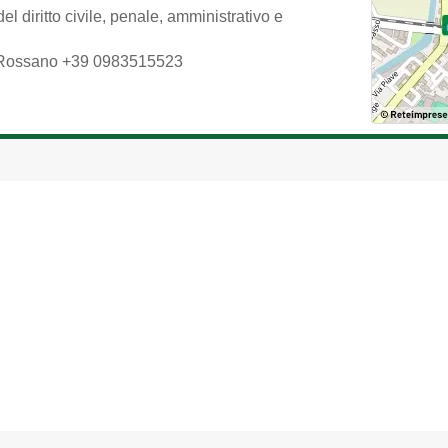
 diritto civile, penale, amministrativo e
Rossano
+39 0983515523