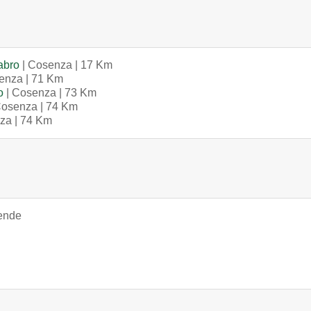
abro
| Cosenza | 17 Km
enza | 71 Km
o
| Cosenza | 73 Km
Cosenza | 74 Km
za | 74 Km
iende