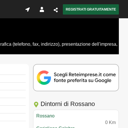
REGISTRATI GRATUITAMENTE
ica (telefono, fax, indirizzo), presentazione dell'impresa,
Dintorni di Rossano
Rossano
0 Km