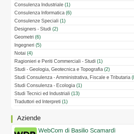
Consulenza Industriale
(1)
Consulenza Informatica
(6)
Consulenze Speciali
(1)
Designers - Studi
(2)
Geometri
(6)
Ingegneri
(5)
Notai
(4)
Ragionieri e Periti Commerciali - Studi
(1)
Studi - Geologia, Geotecnica e Topografia
(2)
Studi Consulenza - Amministrativa, Fiscale e Tributaria
(
Studi Consulenza - Ecologia
(1)
Studi Tecnici ed Industriali
(13)
Traduttori ed Interpreti
(1)
Aziende
WebCom di Basilio Scamardì