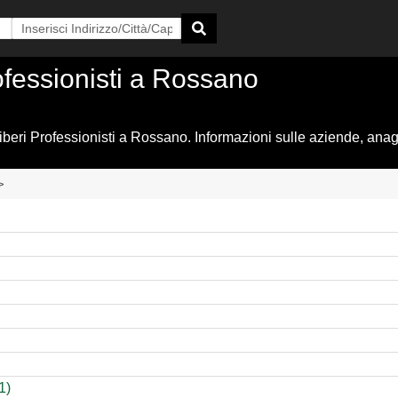
ofessionisti a Rossano
ri Professionisti a Rossano. Informazioni sulle aziende, anagraf
>
1)