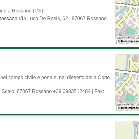
ario a Rossano (CS).
 Rossano
Via Luca De Rosis, 62
,
87067
Rossano
l campo civile e penale, nel distretto della Corte
 Scalo
,
87067
Rossano
+39 0983512484
| Fax: