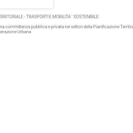
RRITORIALE - TRASPORTI E MOBILITA ' SOSTENIBILE:
na committenza pubblica e privata nei settori della Pianificazione Territori
enerazione Urbana