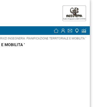
i: SERVIZI INGEGNERIA: PIANIFICAZIONE TERRITORIALE E MOBILITA '
E MOBILITA '