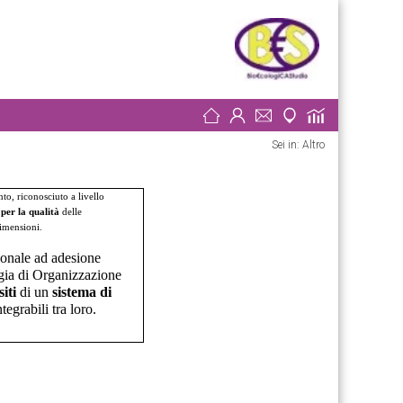
Sei in:
Altro
o, riconosciuto a livello
 per la qualità
delle
 dimensioni.
onale ad adesione
logia di Organizzazione
iti
di un
sistema di
egrabili tra loro.