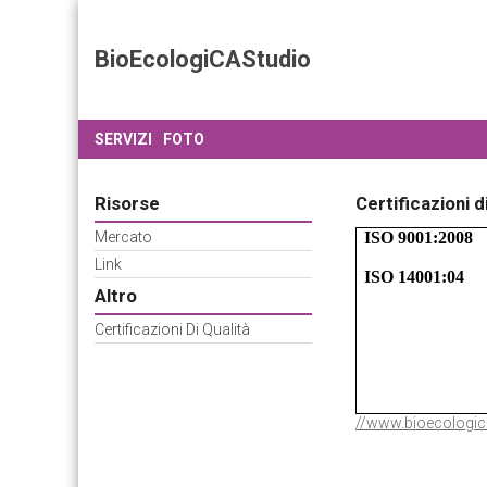
BioEcologiCAStudio
SERVIZI
FOTO
Risorse
Certificazioni d
Mercato
ISO 9001:2008
Link
ISO 14001:04
Altro
Certificazioni Di Qualità
//www.bioecologica