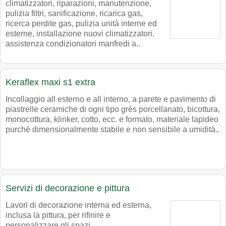
climatizzatori, riparazioni, manutenzione,
pulizia filtri, sanificazione, ricarica gas,
ricerca perdite gas, pulizia unità interne ed
esterne, installazione nuovi climatizzatori.
assistenza condizionatori manfredi a..
Keraflex maxi s1 extra
Incollaggio all esterno e all interno, a parete e pavimento di
piastrelle ceramiche di ogni tipo grès porcellanato, bicottura,
monocottura, klinker, cotto, ecc. e formato, materiale lapideo
purché dimensionalmente stabile e non sensibile a umidità..
Servizi di decorazione e pittura
Lavori di decorazione interna ed esterna,
inclusa la pittura, per rifinire e
personalizzare gli spazi. ..