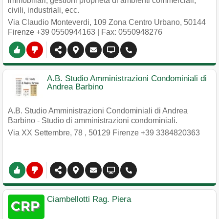
immobiliari, gestioni proprietà di ambienti commerciali,
civili, industriali, ecc.
Via Claudio Monteverdi, 109 Zona Centro Urbano
,
50144
Firenze
+39 0550944163
| Fax: 0550948276
A.B. Studio Amministrazioni Condominiali di
Andrea Barbino
A.B. Studio Amministrazioni Condominiali di Andrea
Barbino - Studio di amministrazioni condominiali.
Via XX Settembre, 78
,
50129
Firenze
+39 3384820363
Ciambellotti Rag. Piera