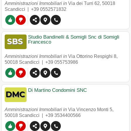
Amministrazioni Immobiliari in
Via dei Turri 62
,
50018
Scandicci
|
+39 0552571832
Studio Bandinelli & Somigli Snc di Somigli
Francesco
Amministrazioni Immobiliari in
Via Ottorino Respighi 8
,
50018
Scandicci
|
+39 055753986
Di Martino Condomini SNC
Amministrazioni Immobiliari in
Via Vincenzo Monti 5
,
50018
Scandicci
|
+39 3534400566