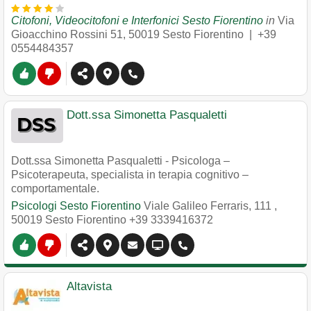
Citofoni, Videocitofoni e Interfonici Sesto Fiorentino
in
Via
Gioacchino Rossini 51
,
50019
Sesto Fiorentino
|
+39
0554484357
Dott.ssa Simonetta Pasqualetti
Dott.ssa Simonetta Pasqualetti - Psicologa –
Psicoterapeuta, specialista in terapia cognitivo –
comportamentale.
Psicologi Sesto Fiorentino
Viale Galileo Ferraris, 111
,
50019
Sesto Fiorentino
+39 3339416372
Altavista