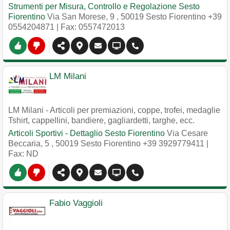
Strumenti per Misura, Controllo e Regolazione Sesto
Fiorentino
Via San Morese, 9
,
50019
Sesto Fiorentino
+39
0554204871
| Fax: 0557472013
LM Milani
LM Milani - Articoli per premiazioni, coppe, trofei, medaglie
Tshirt, cappellini, bandiere, gagliardetti, targhe, ecc.
Articoli Sportivi - Dettaglio Sesto Fiorentino
Via Cesare
Beccaria, 5
,
50019
Sesto Fiorentino
+39 3929779411
|
Fax: ND
Fabio Vaggioli