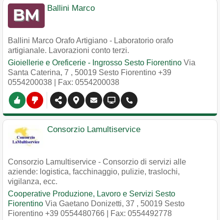
Ballini Marco
Ballini Marco Orafo Artigiano - Laboratorio orafo
artigianale. Lavorazioni conto terzi.
Gioiellerie e Oreficerie - Ingrosso Sesto Fiorentino
Via
Santa Caterina, 7
,
50019
Sesto Fiorentino
+39
0554200038
| Fax: 0554200038
Consorzio Lamultiservice
Consorzio Lamultiservice - Consorzio di servizi alle
aziende: logistica, facchinaggio, pulizie, traslochi,
vigilanza, ecc.
Cooperative Produzione, Lavoro e Servizi Sesto
Fiorentino
Via Gaetano Donizetti, 37
,
50019
Sesto
Fiorentino
+39 0554480766
| Fax: 0554492778