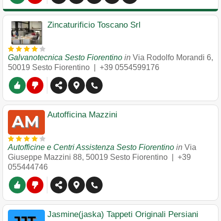
Zincaturificio Toscano Srl
Galvanotecnica Sesto Fiorentino
in
Via Rodolfo Morandi 6
,
50019
Sesto Fiorentino
|
+39 0554599176
Autofficina Mazzini
Autofficine e Centri Assistenza Sesto Fiorentino
in
Via
Giuseppe Mazzini 88
,
50019
Sesto Fiorentino
|
+39
055444746
Jasmine(jaska) Tappeti Originali Persiani