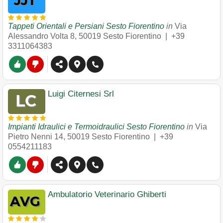
Tappeti Orientali e Persiani Sesto Fiorentino
in
Via
Alessandro Volta 8
,
50019
Sesto Fiorentino
|
+39
3311064383
Luigi Citernesi Srl
Impianti Idraulici e Termoidraulici Sesto Fiorentino
in
Via
Pietro Nenni 14
,
50019
Sesto Fiorentino
|
+39
0554211183
Ambulatorio Veterinario Ghiberti