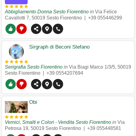
Abbigliamento Donna Sesto Fiorentino
in
Via Felice
Cavallotti 7
,
50019
Sesto Fiorentino
|
+39 055446299
Sirgraph di Beconi Stefano
Serigrafia Sesto Fiorentino
in
Via Biagi Marco 1/3/5
,
50019
Sesto Fiorentino
|
+39 0554207694
Obi
Vernici, Smalti e Colori - Vendita Sesto Fiorentino
in
Via
Petrosa 19
,
50019
Sesto Fiorentino
|
+39 055448581