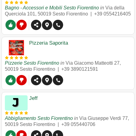
Bagno - Accessori e Mobili Sesto Fiorentino
in
Via della
Querciola 101
,
50019
Sesto Fiorentino
|
+39 0554216405
Pizzeria Saporita
Pizzerie Sesto Fiorentino
in
Via Giacomo Matteotti 27
,
50019
Sesto Fiorentino
|
+39 3890121591
Jeff
Abbigliamento Sesto Fiorentino
in
Via Giuseppe Verdi 77
,
50019
Sesto Fiorentino
|
+39 055440706