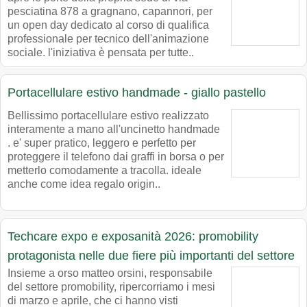
pesciatina 878 a gragnano, capannori, per
un open day dedicato al corso di qualifica
professionale per tecnico dell'animazione
sociale. l'iniziativa è pensata per tutte..
Portacellulare estivo handmade - giallo pastello
Bellissimo portacellulare estivo realizzato
interamente a mano all'uncinetto handmade
. e' super pratico, leggero e perfetto per
proteggere il telefono dai graffi in borsa o per
metterlo comodamente a tracolla. ideale
anche come idea regalo origin..
Techcare expo e exposanità 2026: promobility
protagonista nelle due fiere più importanti del settore
Insieme a orso matteo orsini, responsabile
del settore promobility, ripercorriamo i mesi
di marzo e aprile, che ci hanno visti