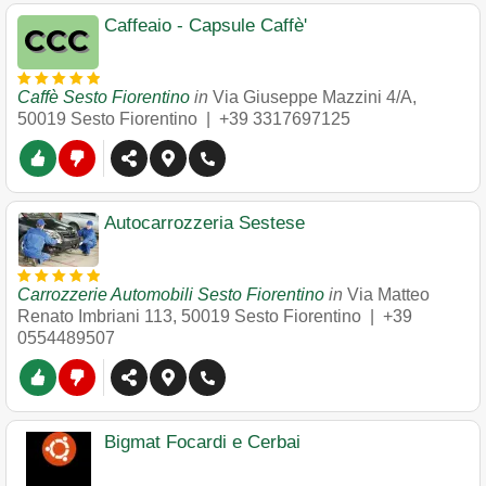
Caffeaio - Capsule Caffè'
Caffè Sesto Fiorentino
in
Via Giuseppe Mazzini 4/A
,
50019
Sesto Fiorentino
|
+39 3317697125
Autocarrozzeria Sestese
Carrozzerie Automobili Sesto Fiorentino
in
Via Matteo
Renato Imbriani 113
,
50019
Sesto Fiorentino
|
+39
0554489507
Bigmat Focardi e Cerbai