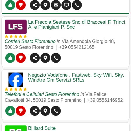
La Freccia Sestese Snc di Braccesi F. Trinci
A. e Pianigiani P. Snc
Corrieri Sesto Fiorentino
in
Via Amendola Giorgio 48
,
50019
Sesto Fiorentino
|
+39 0554212165
Negozio Vodafone , Fastweb, Sky Wifi, Sky,
Windtre Gm Servizi SRLs
Telefoni e Cellulari Sesto Fiorentino
in
Via Felice
Cavallotti 34
,
50019
Sesto Fiorentino
|
+39 0556146952
Billiard Suite