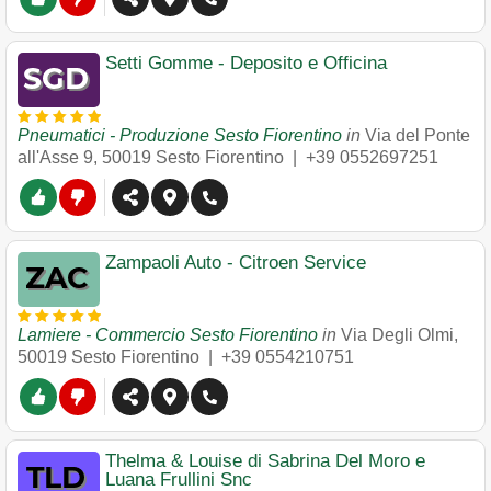
Setti Gomme - Deposito e Officina
Pneumatici - Produzione Sesto Fiorentino
in
Via del Ponte
all'Asse 9
,
50019
Sesto Fiorentino
|
+39 0552697251
Zampaoli Auto - Citroen Service
Lamiere - Commercio Sesto Fiorentino
in
Via Degli Olmi
,
50019
Sesto Fiorentino
|
+39 0554210751
Thelma & Louise di Sabrina Del Moro e
Luana Frullini Snc