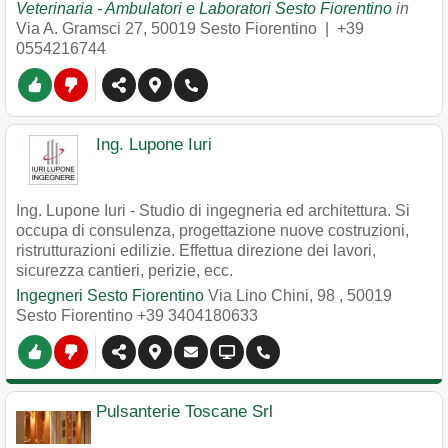
Veterinaria - Ambulatori e Laboratori Sesto Fiorentino
in
Via A. Gramsci 27
,
50019
Sesto Fiorentino
|
+39
0554216744
Ing. Lupone Iuri
Ing. Lupone Iuri - Studio di ingegneria ed architettura. Si
occupa di consulenza, progettazione nuove costruzioni,
ristrutturazioni edilizie. Effettua direzione dei lavori,
sicurezza cantieri, perizie, ecc.
Ingegneri Sesto Fiorentino
Via Lino Chini, 98
,
50019
Sesto Fiorentino
+39 3404180633
Pulsanterie Toscane Srl