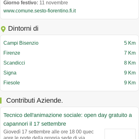
Giorno festivo:
11 novembre
www.comune.sesto-fiorentino.fi.it
Dintorni di
Campi Bisenzio
5 Km
Firenze
7 Km
Scandicci
8 Km
Signa
9 Km
Fiesole
9 Km
Contributi Aziende.
Tecnico dell'animazione sociale: open day gratuito a
capannori il 17 settembre
Giovedì 17 settembre alle ore 18 00 quec
apre le porte della propria sede di via