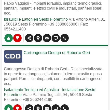
Fabio Vaggioli - Impianti idraulici, impianti termoidraulici,
sanitari, impianti elettrici civili e industriali, pannelli solari,
ecc.
Idraulici e Lattonieri Sesto Fiorentino
Via Vittorio Alfieri, 81
,
50019
Sesto Fiorentino
+39 3338066806
| Fax:
0554211400
Cartongesso Design di Roberto Geri
Cartongesso Design di Roberto Geri - Ditta specializzata
in opere in cartongesso, isolamento termoacustio e posa
parquet. Pareti, contropareti, controsoffitti in cartongesso,
ecc.
Isolamento Termico ed Acustico - Installazione Sesto
Fiorentino
Viale Palmiro Togliatti, 94
,
50019
Sesto
Fiorentino
+39 3662448190