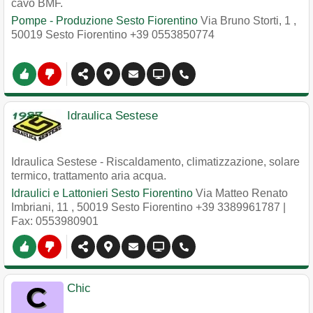
cavo BMF.
Pompe - Produzione Sesto Fiorentino
Via Bruno Storti, 1
,
50019
Sesto Fiorentino
+39 0553850774
Idraulica Sestese
Idraulica Sestese - Riscaldamento, climatizzazione, solare
termico, trattamento aria acqua.
Idraulici e Lattonieri Sesto Fiorentino
Via Matteo Renato
Imbriani, 11
,
50019
Sesto Fiorentino
+39 3389961787
|
Fax: 0553980901
Chic