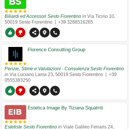
Biliardi ed Accessori Sesto Fiorentino
in
Via Ticino 10
,
50019
Sesto Fiorentino
|
+39 3288516265
Florence Consulting Group
Perizie, Stime e Valutazioni - Consulenza Sesto Fiorentino
in
Via Luciano Lama 23
,
50019
Sesto Fiorentino
|
+39
0555383250
Estetica Image By Tiziana Squatriti
Estetiste Sesto Fiorentino
in
Viale Galileo Ferraris 24
,