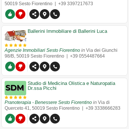
50019
Sesto Fiorentino
|
+39 3397217673
Ballerini Immobiliare di Ballerini Luca
Agenzie Immobiliari Sesto Fiorentino
in
Via dei Giunchi
98/B
,
50019
Sesto Fiorentino
|
+39 0554487664
Studio di Medicina Olistica e Naturopatia
Dr.ssa Picchi
Pranoterapia - Benessere Sesto Fiorentino
in
Via di
Querceto 41
,
50019
Sesto Fiorentino
|
+39 3338666283