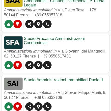
Condominiali, Gestioni Patrimoniali e Tutela
Legale
Amministrazioni Immobiliari in
Via Pietro Toselli, 178
,
50144
Firenze
|
+39 055357818
Studio Fracasso Amministrazioni
Condominiali
Amministrazioni Immobiliari in
Via Giovanni dei Marignolli,
62
,
50127
Firenze
|
+39 0550517431
Studio Amministrazioni Immobiliari Paoletti
Amministrazioni Immobiliari in
Via Giovan Filippo Mariti, 9
,
50127
Firenze
|
+39 055332108