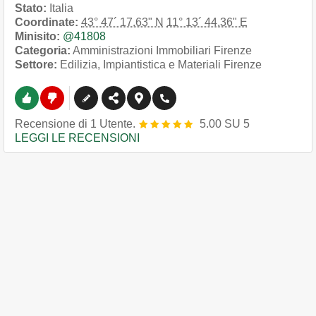
Stato:
Italia
Coordinate:
43° 47´ 17.63" N
11° 13´ 44.36" E
Minisito:
@41808
Categoria:
Amministrazioni Immobiliari Firenze
Settore:
Edilizia, Impiantistica e Materiali Firenze
Recensione
di
1
Utente.
5.00
SU
5
LEGGI LE RECENSIONI