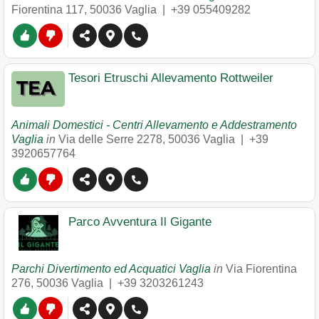
Fiorentina 117
,
50036
Vaglia
|
+39 055409282
Tesori Etruschi Allevamento Rottweiler
Animali Domestici - Centri Allevamento e Addestramento
Vaglia
in
Via delle Serre 2278
,
50036
Vaglia
|
+39
3920657764
Parco Avventura Il Gigante
Parchi Divertimento ed Acquatici Vaglia
in
Via Fiorentina
276
,
50036
Vaglia
|
+39 3203261243