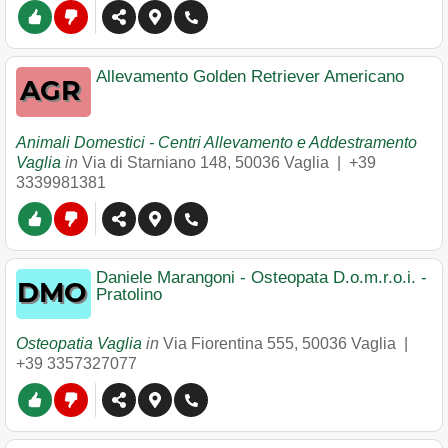
Allevamento Golden Retriever Americano
Animali Domestici - Centri Allevamento e Addestramento
Vaglia
in
Via di Starniano 148
,
50036
Vaglia
|
+39
3339981381
Daniele Marangoni - Osteopata D.o.m.r.o.i. -
Pratolino
Osteopatia Vaglia
in
Via Fiorentina 555
,
50036
Vaglia
|
+39 3357327077