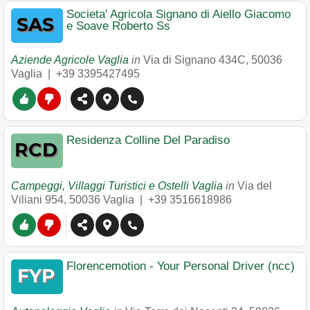
Societa' Agricola Signano di Aiello Giacomo
e Soave Roberto Ss
Aziende Agricole Vaglia
in
Via di Signano 434C
,
50036
Vaglia
|
+39 3395427495
Residenza Colline Del Paradiso
Campeggi, Villaggi Turistici e Ostelli Vaglia
in
Via del
Viliani 954
,
50036
Vaglia
|
+39 3516618986
Florencemotion - Your Personal Driver (ncc)