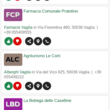
Farmacia Comunale Pratolino
Farmacie Vaglia
in
Via Fiorentina 460
,
50036
Vaglia
|
+39 055409555
Agriturismo Le Corti
Alberghi Vaglia
in
Via del Vico 925
,
50036
Vaglia
|
+39
055409222
La Bottega delle Caselline