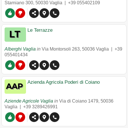
Starniano 300
,
50030
Vaglia
|
+39 055402109
Le Terrazze
Alberghi Vaglia
in
Via Montorsoli 263
,
50036
Vaglia
|
+39
055401434
Azienda Agricola Poderi di Coiano
Aziende Agricole Vaglia
in
Via di Coiano 1479
,
50036
Vaglia
|
+39 3289426991