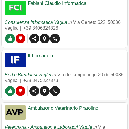
Fabiani Claudio Informatica
Consulenza Informatica Vaglia
in
Via Cerreto 622
,
50036
Vaglia
|
+39 3406824826
Il Fornaccio
Bed e Breakfast Vaglia
in
Via di Campolungo 297b
,
50036
Vaglia
|
+39 3475227873
Ambulatorio Veterinario Pratolino
Veterinaria - Ambulatori e Laboratori Vaglia
in
Via