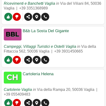
Ricevimenti e Banchetti Vaglia
in
Via del Viliani 84
,
50036
Vaglia
|
+39 3351368989
B&b La Sosta Del Gigante
Campeggi, Villaggi Turistici e Ostelli Vaglia
in
Via della
Fittaccia 562
,
50036
Vaglia
|
+39 3931450665
Cartoleria Helena
Cartolerie Vaglia
in
Via della Rampa 20
,
50036
Vaglia
|
+39 055409483