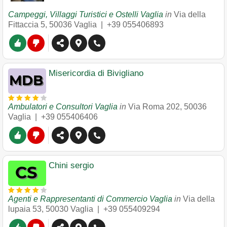
Campeggi, Villaggi Turistici e Ostelli Vaglia
in
Via della
Fittaccia 5
,
50036
Vaglia
|
+39 055406893
Misericordia di Bivigliano
Ambulatori e Consultori Vaglia
in
Via Roma 202
,
50036
Vaglia
|
+39 055406406
Chini sergio
Agenti e Rappresentanti di Commercio Vaglia
in
Via della
lupaia 53
,
50030
Vaglia
|
+39 055409294