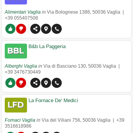
Alimentari Vaglia
in
Via Bolognese 1388
,
50036
Vaglia
|
+39 055407508
B&b La Paggeria
Alberghi Vaglia
in
Via di Basciano 130
,
50036
Vaglia
|
+39 3476730449
La Fornace De' Medici
Fornaci Vaglia
in
Via del Viliani 756
,
50036
Vaglia
|
+39
3516618986