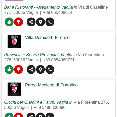
Bar e Ristoranti - Arredamento Vaglia
in
Via di Caselline
771
,
50036
Vaglia
|
+39 055409014
Villa Demidoff, Firenze
Provincia e Servizi Provinciali Vaglia
in
Via Fiorentina
276
,
50036
Vaglia
|
+39 0554080721
Parco Mediceo di Pratolino
Giochi per Giardini e Parchi Vaglia
in
Via Fiorentina 276
,
50036
Vaglia
|
+39 3498800380