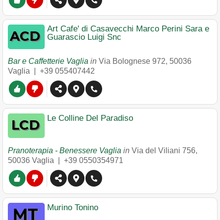
Art Cafe' di Casavecchi Marco Perini Sara e
Guarascio Luigi Snc
Bar e Caffetterie Vaglia
in
Via Bolognese 972
,
50036
Vaglia
|
+39 055407442
Le Colline Del Paradiso
Pranoterapia - Benessere Vaglia
in
Via del Viliani 756
,
50036
Vaglia
|
+39 0550354971
Murino Tonino