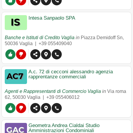
Intesa Sanpaolo SPA
Banche e Istituti di Credito Vaglia
in
Piazza Demidoff Sn
,
50036
Vaglia
|
+39 055409040
A.c. 72 di cecconi alessandro agenzia
rapprentanze commerciali
Agenti e Rappresentanti di Commercio Vaglia
in
Via roma
62
,
50030
Vaglia
|
+39 055406012
Geometra Andrea Cialdai Studio
Amministrazioni Condominiali