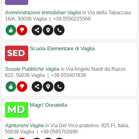
Amministrazioni Immobiliari Vaglia
in
Via della Tabaccaia
16/A
,
50036
Vaglia
|
+39 0550225569
Scuola Elementare di Vaglia
Scuole Pubbliche Vaglia
in
Via Angelo Nardi da Razzo
622
,
50036
Vaglia
|
+39 055407839
Magri' Donatella
Agriturismi Vaglia
in
Via Del Vico-pratolino, 925 FI, Italia
,
50036
Vaglia
|
+39 0565702690