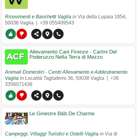
Ricevimenti e Banchetti Vaglia
in
Via della Lupaia 1854
,
50036
Vaglia
|
+39 055409543
Allevamento Cani Firenze - Carlini Del
Poderuzzo Nella Terra di Mezzo
Animali Domestici - Centri Allevamento e Addestramento
Vaglia
in
Località Tagliaferro 36
,
50038
Vaglia
|
+39
3356071436
Le Ginestre B&b De Charme
Campeggi, Villaggi Turistici e Ostelli Vaglia
in
Via di