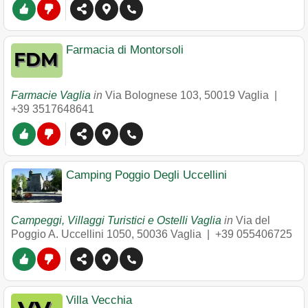
Farmacia di Montorsoli
Farmacie Vaglia
in
Via Bolognese 103
,
50019
Vaglia
|
+39 3517648641
Camping Poggio Degli Uccellini
Campeggi, Villaggi Turistici e Ostelli Vaglia
in
Via del
Poggio A. Uccellini 1050
,
50036
Vaglia
|
+39 055406725
Villa Vecchia