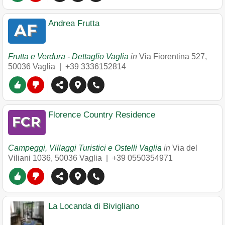
Andrea Frutta
Frutta e Verdura - Dettaglio Vaglia
in
Via Fiorentina 527
,
50036
Vaglia
|
+39 3336152814
Florence Country Residence
Campeggi, Villaggi Turistici e Ostelli Vaglia
in
Via del
Viliani 1036
,
50036
Vaglia
|
+39 0550354971
La Locanda di Bivigliano