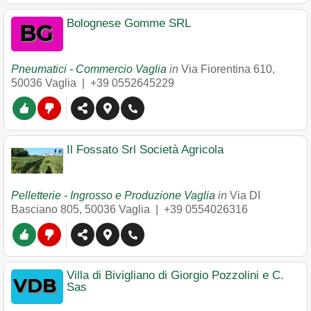
Bolognese Gomme SRL
Pneumatici - Commercio Vaglia
in
Via Fiorentina 610
,
50036
Vaglia
|
+39 0552645229
Il Fossato Srl Società Agricola
Pelletterie - Ingrosso e Produzione Vaglia
in
Via DI
Basciano 805
,
50036
Vaglia
|
+39 0554026316
Villa di Bivigliano di Giorgio Pozzolini e C.
Sas