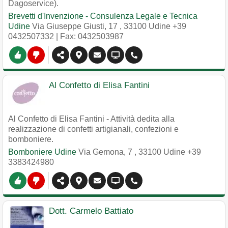
Dagoservice).
Brevetti d'Invenzione - Consulenza Legale e Tecnica
Udine
Via Giuseppe Giusti, 17
,
33100
Udine
+39
0432507332
| Fax: 0432503987
Al Confetto di Elisa Fantini
Al Confetto di Elisa Fantini - Attività dedita alla
realizzazione di confetti artigianali, confezioni e
bomboniere.
Bomboniere Udine
Via Gemona, 7
,
33100
Udine
+39
3383424980
Dott. Carmelo Battiato