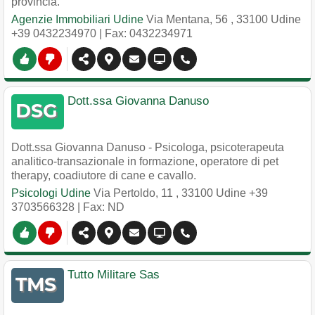
provincia.
Agenzie Immobiliari Udine
Via Mentana, 56
,
33100
Udine
+39 0432234970
| Fax: 0432234971
Dott.ssa Giovanna Danuso
Dott.ssa Giovanna Danuso - Psicologa, psicoterapeuta
analitico-transazionale in formazione, operatore di pet
therapy, coadiutore di cane e cavallo.
Psicologi Udine
Via Pertoldo, 11
,
33100
Udine
+39
3703566328
| Fax: ND
Tutto Militare Sas