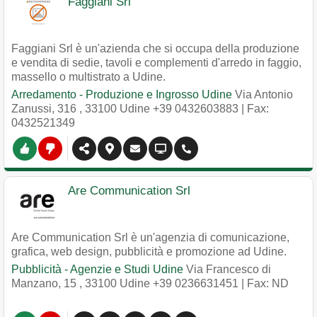
Faggiani Srl
Faggiani Srl è un'azienda che si occupa della produzione
e vendita di sedie, tavoli e complementi d'arredo in faggio,
massello o multistrato a Udine.
Arredamento - Produzione e Ingrosso Udine
Via Antonio
Zanussi, 316
,
33100
Udine
+39 0432603883
| Fax:
0432521349
Are Communication Srl
Are Communication Srl è un'agenzia di comunicazione,
grafica, web design, pubblicità e promozione ad Udine.
Pubblicità - Agenzie e Studi Udine
Via Francesco di
Manzano, 15
,
33100
Udine
+39 0236631451
| Fax: ND