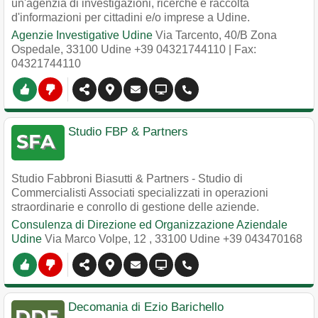
un'agenzia di investigazioni, ricerche e raccolta
d'informazioni per cittadini e/o imprese a Udine.
Agenzie Investigative Udine
Via Tarcento, 40/B Zona
Ospedale
,
33100
Udine
+39 04321744110
| Fax:
04321744110
Studio FBP & Partners
Studio Fabbroni Biasutti & Partners - Studio di
Commercialisti Associati specializzati in operazioni
straordinarie e conrollo di gestione delle aziende.
Consulenza di Direzione ed Organizzazione Aziendale
Udine
Via Marco Volpe, 12
,
33100
Udine
+39 043470168
Decomania di Ezio Barichello