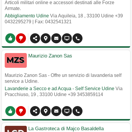
Articoli militari online e accessori destinati alle Forze
Armate.
Abbigliamento Udine
Via Aquileia, 18
,
33100
Udine
+39
0432295279
| Fax: 0432541321
Maurizio Zanon Sas
Maurizio Zanon Sas - Offre un servizio di lavanderia self
service a Udine.
Lavanderie a Secco e ad Acqua - Self Service Udine
Via
Pracchiuso, 19
,
33100
Udine
+39 3453859114
La Gastroteca di Majco Basaldella