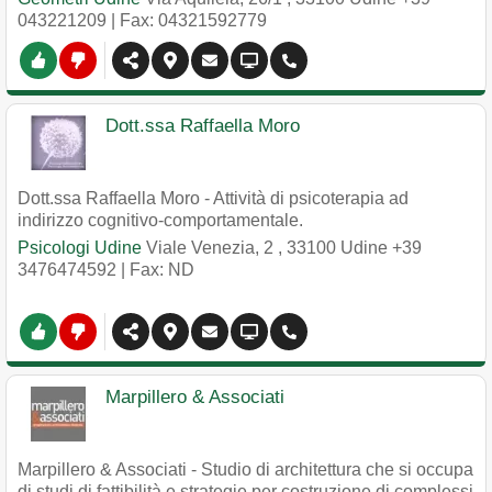
043221209
| Fax: 04321592779
Dott.ssa Raffaella Moro
Dott.ssa Raffaella Moro - Attività di psicoterapia ad
indirizzo cognitivo-comportamentale.
Psicologi Udine
Viale Venezia, 2
,
33100
Udine
+39
3476474592
| Fax: ND
Marpillero & Associati
Marpillero & Associati - Studio di architettura che si occupa
di studi di fattibilità e strategie per costruzione di complessi