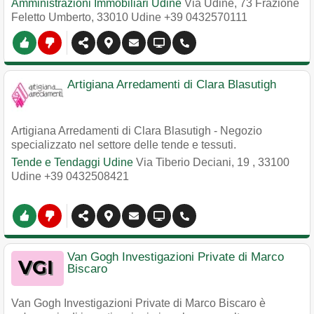
Amministrazioni Immobiliari Udine
Via Udine, 73 Frazione
Feletto Umberto
,
33010
Udine
+39 0432570111
Artigiana Arredamenti di Clara Blasutigh
Artigiana Arredamenti di Clara Blasutigh - Negozio
specializzato nel settore delle tende e tessuti.
Tende e Tendaggi Udine
Via Tiberio Deciani, 19
,
33100
Udine
+39 0432508421
Van Gogh Investigazioni Private di Marco
Biscaro
Van Gogh Investigazioni Private di Marco Biscaro è