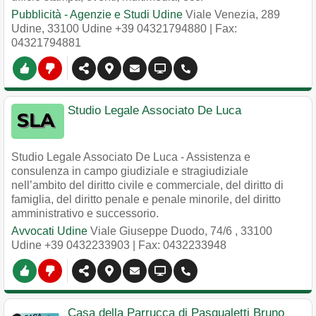
Pubblicità - Agenzie e Studi Udine
Viale Venezia, 289
Udine
,
33100
Udine
+39 04321794880
| Fax:
04321794881
Studio Legale Associato De Luca
Studio Legale Associato De Luca - Assistenza e
consulenza in campo giudiziale e stragiudiziale
nell’ambito del diritto civile e commerciale, del diritto di
famiglia, del diritto penale e penale minorile, del diritto
amministrativo e successorio.
Avvocati Udine
Viale Giuseppe Duodo, 74/6
,
33100
Udine
+39 0432233903
| Fax: 0432233948
Casa della Parrucca di Pasqualetti Bruno