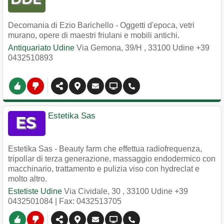
Decomania di Ezio Barichello - Oggetti d'epoca, vetri
murano, opere di maestri friulani e mobili antichi.
Antiquariato Udine
Via Gemona, 39/H
,
33100
Udine
+39
0432510893
Estetika Sas
Estetika Sas - Beauty farm che effettua radiofrequenza,
tripollar di terza generazione, massaggio endodermico con
macchinario, trattamento e pulizia viso con hydreclat e
molto altro.
Estetiste Udine
Via Cividale, 30
,
33100
Udine
+39
0432501084
| Fax: 0432513705