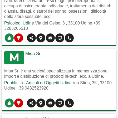
Dott. Marco Di Nardo - Psicologo, psicoterapeuta, si
occupa di psicoterapia individuale, trattamento dei disturbi
d'ansia, disagi, disturbi del sonno, ossessioni, difficoltà
della sfera sessuale, ecc.
Psicologi Udine
Via del Gelso, 3
,
33100
Udine
+39
3283266518
Misa Srl
Misa Srl è una società specializzata in memorizzazione,
import e distribuzione di prodotti hi-tech, ecc. a Udine.
Pubblicità - Articoli ed Oggetti Udine
Via Stiria, 36
,
33100
Udine
+39 0432523920