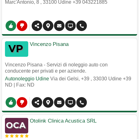
Marc'Antonio, 8
,
33100
Udine
+39 043221885
Vincenzo Pisana
Vincenzo Pisana - Servizi di noleggio auto con
conducente per privati e per aziende.
Autonoleggio Udine
Via dei Gelsi, +39
,
33030
Udine
+39
ND
| Fax: ND
Otolink Clinica Acustica SRL