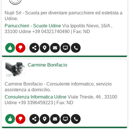
Nujè Srl - Scuola per diventare parrucchiere ed estetista a
Udine.
Parrucchieri - Scuole Udine
Via Ippolito Nievo, 16/A
,
33100
Udine
+39 04321740490
| Fax: ND
Carmine Bonifacio
Carmine Bonifacio - Consulente informatico, servizio
assistenza a domicilio.
Consulenza Informatica Udine
Viale Trieste, 46
,
33100
Udine
+39 3396459223
| Fax: ND