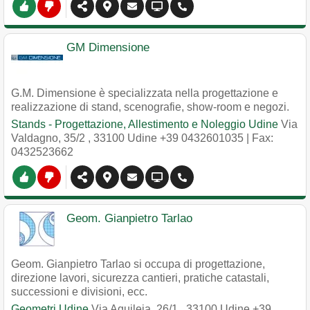
GM Dimensione
G.M. Dimensione è specializzata nella progettazione e
realizzazione di stand, scenografie, show-room e negozi.
Stands - Progettazione, Allestimento e Noleggio Udine
Via
Valdagno, 35/2
,
33100
Udine
+39 0432601035
| Fax:
0432523662
Geom. Gianpietro Tarlao
Geom. Gianpietro Tarlao si occupa di progettazione,
direzione lavori, sicurezza cantieri, pratiche catastali,
successioni e divisioni, ecc.
Geometri Udine
Via Aquileia, 26/1
,
33100
Udine
+39