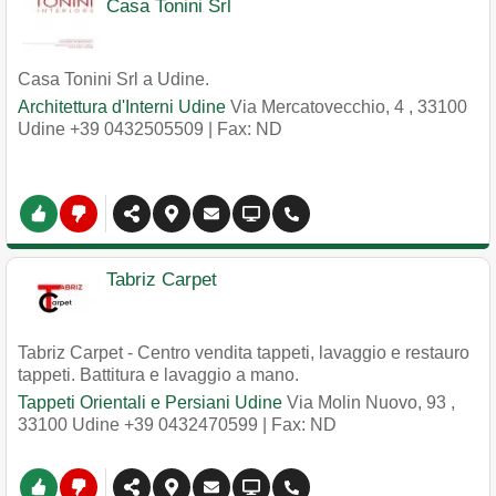
Casa Tonini Srl
Casa Tonini Srl a Udine.
Architettura d'Interni Udine
Via Mercatovecchio, 4
,
33100
Udine
+39 0432505509
| Fax: ND
Tabriz Carpet
Tabriz Carpet - Centro vendita tappeti, lavaggio e restauro
tappeti. Battitura e lavaggio a mano.
Tappeti Orientali e Persiani Udine
Via Molin Nuovo, 93
,
33100
Udine
+39 0432470599
| Fax: ND