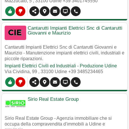
Mazzucato, 5
,
33100
Udine
+39 3401745550
Cantarutti Impianti Elettrici Snc di Cantarutti
Giovanni e Maurizio
Cantarutti Impianti Elettrici Snc di Cantarutti Giovanni e
Maurizio - Manutenzione impianti elettrici civili, industriali e
piccole riparazioni.
Impianti Elettrici Civili ed Industriali - Produzione Udine
Via Cividina, 99
,
33100
Udine
+39 3485234465
Sirio Real Estate Group
Sirio Real Estate Group - Agenzia immobiliare che si
occupa della compravendita d'immobili a Udine e