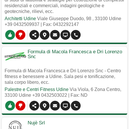
residenziali e commerciali, indagini geologiche e
geotecniche, rilievi, ecc.
Architetti Udine
Viale Giuseppe Duodo, 98
,
33100
Udine
+39 0432509937
| Fax: 0432292147
Formula di Macola Francesca e Dri Lorenzo
Snc
Formula di Macola Francesca e Dri Lorenzo Snc - Centro
fitness e benessere a Udine. Sala pesi e tonificazione,
sala corpo libero, ecc.
Palestre e Centri Fitness Udine
Via Viola, 6 Zona Centro
,
33100
Udine
+39 0432503022
| Fax: ND
Nujè Srl